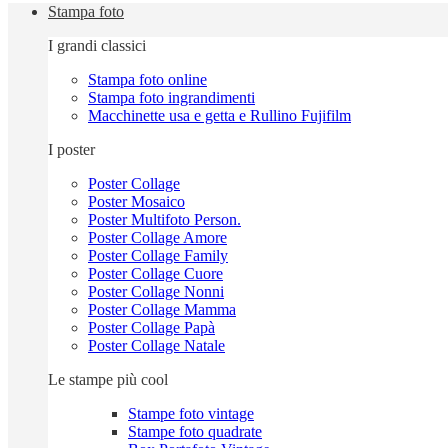
Stampa foto
I grandi classici
Stampa foto online
Stampa foto ingrandimenti
Macchinette usa e getta e Rullino Fujifilm
I poster
Poster Collage
Poster Mosaico
Poster Multifoto Person.
Poster Collage Amore
Poster Collage Family
Poster Collage Cuore
Poster Collage Nonni
Poster Collage Mamma
Poster Collage Papà
Poster Collage Natale
Le stampe più cool
Stampe foto vintage
Stampe foto quadrate