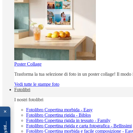
Poster Collage
Trasforma la tua selezione di foto in un poster collage! Il modo
Vedi tutte le stampe foto
Fotolibri
I nostri fotolibri
{{ advOverlay.title || 'Promo' }}
Fotolibro Copertina morbida - Easy
×
Fotolibro Copertina rigida - Biblos
Fotolibro Copertina rigida in tessuto - Family
Fotolibro Copertina rigida e carta fotografica - Bellissimi
Fotolibro Copertina morbida e facile composizione - Eas