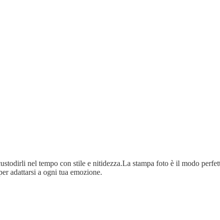
ustodirli nel tempo con stile e nitidezza.La stampa foto è il modo perfetto
per adattarsi a ogni tua emozione.