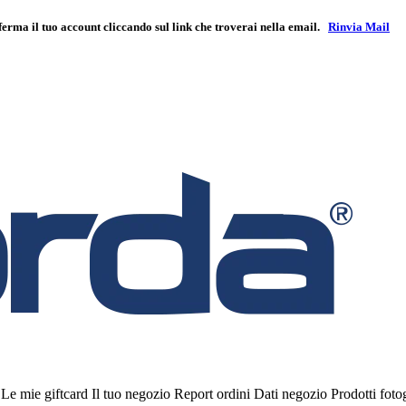
ferma il tuo account cliccando sul link che troverai nella email.
Rinvia Mail
i
Le mie giftcard
Il tuo negozio
Report ordini
Dati negozio
Prodotti fot