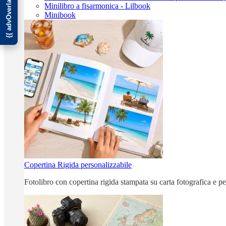
Minilibro a fisarmonica - Lilbook
Minibook
Copertina Rigida personalizzabile
Fotolibro con copertina rigida stampata su carta fotografica e p