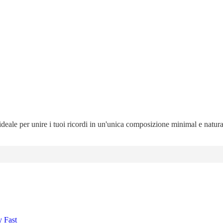
 ideale per unire i tuoi ricordi in un'unica composizione minimal e natur
y Fast