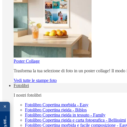
Poster Collage
Trasforma la tua selezione di foto in un poster collage! Il modo
Vedi tutte le stampe foto
Fotolibri
I nostri fotolibri
{{ advOverlay.title || 'Promo' }}
Fotolibro Copertina morbida - Easy
×
Fotolibro Copertina rigida - Biblos
Fotolibro Copertina rigida in tessuto - Family
Fotolibro Copertina rigida e carta fotografica - Bellissimi
Fotolibro Copertina morbida e facile composizione - Eas