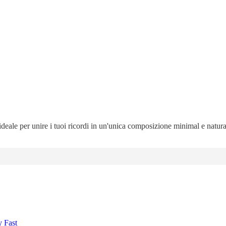
 ideale per unire i tuoi ricordi in un'unica composizione minimal e natur
y Fast