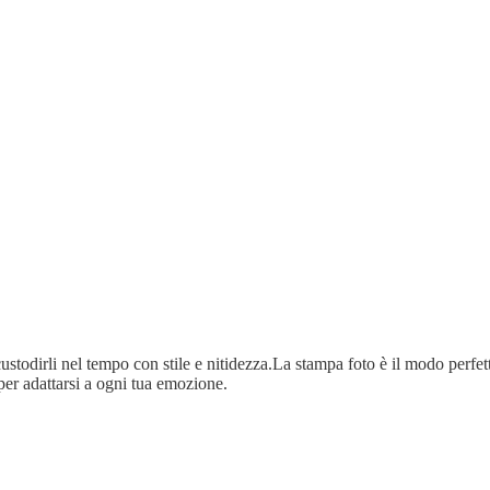
ustodirli nel tempo con stile e nitidezza.La stampa foto è il modo perfetto
per adattarsi a ogni tua emozione.