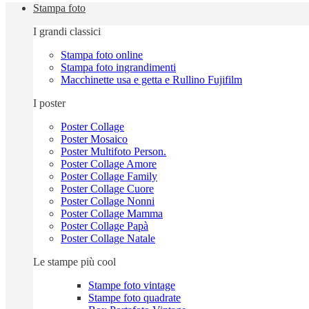
Stampa foto
I grandi classici
Stampa foto online
Stampa foto ingrandimenti
Macchinette usa e getta e Rullino Fujifilm
I poster
Poster Collage
Poster Mosaico
Poster Multifoto Person.
Poster Collage Amore
Poster Collage Family
Poster Collage Cuore
Poster Collage Nonni
Poster Collage Mamma
Poster Collage Papà
Poster Collage Natale
Le stampe più cool
Stampe foto vintage
Stampe foto quadrate