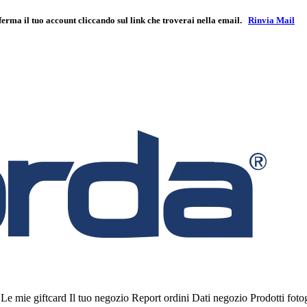
ferma il tuo account cliccando sul link che troverai nella email.
Rinvia Mail
i
Le mie giftcard
Il tuo negozio
Report ordini
Dati negozio
Prodotti fot