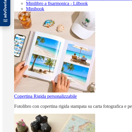
Minilibro a fisarmonica - Lilbook
Minibook
Copertina Rigida personalizzabile
Fotolibro con copertina rigida stampata su carta fotografica e p