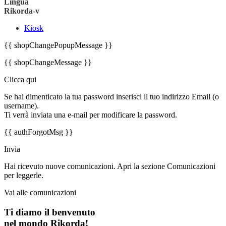
Lingua
Rikorda-v
Kiosk
{{ shopChangePopupMessage }}
{{ shopChangeMessage }}
Clicca qui
Se hai dimenticato la tua password inserisci il tuo indirizzo Email (o
username).
Ti verrà inviata una e-mail per modificare la password.
{{ authForgotMsg }}
Invia
Hai ricevuto nuove comunicazioni. Apri la sezione Comunicazioni
per leggerle.
Vai alle comunicazioni
Ti diamo il benvenuto
nel mondo Rikorda!