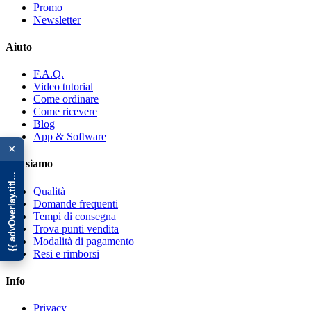
Promo
Newsletter
Aiuto
F.A.Q.
Video tutorial
Come ordinare
Come ricevere
Blog
{{ advOverlay.title || 'Promo' }}
App & Software
×
Chi siamo
Qualità
Domande frequenti
Tempi di consegna
Trova punti vendita
Modalità di pagamento
Resi e rimborsi
Info
Privacy