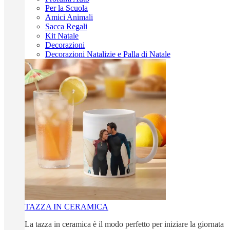
Per la Scuola
Amici Animali
Sacca Regali
Kit Natale
Decorazioni
Decorazioni Natalizie e Palla di Natale
TAZZA IN CERAMICA
La tazza in ceramica è il modo perfetto per iniziare la giornata