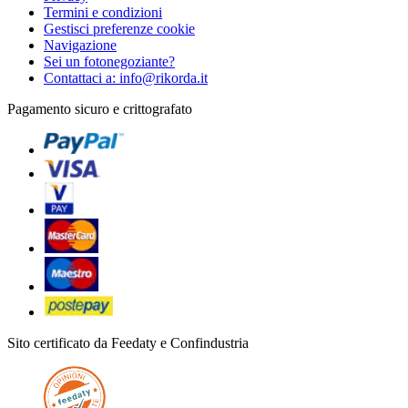
Termini e condizioni
Gestisci preferenze cookie
Navigazione
Sei un fotonegoziante?
Contattaci a: info@rikorda.it
Pagamento sicuro e crittografato
Sito certificato da Feedaty e Confindustria