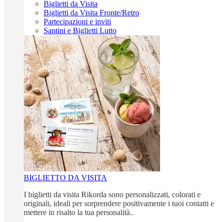
Biglietti da Visita
Biglietti da Visita Fronte/Retro
Partecipazioni e inviti
Santini e Biglietti Lutto
BIGLIETTO DA VISITA
I biglietti da visita Rikorda sono personalizzati, colorati e
originali, ideali per sorprendere positivamente i tuoi contatti e
mettere in risalto la tua personalità..