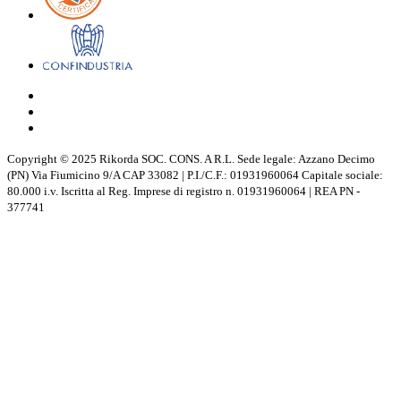
Copyright © 2025 Rikorda SOC. CONS. A R.L. Sede legale: Azzano Decimo
(PN) Via Fiumicino 9/A CAP 33082 | P.I./C.F.: 01931960064 Capitale sociale:
80.000 i.v. Iscritta al Reg. Imprese di registro n. 01931960064 | REA PN -
377741