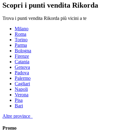
Scopri i punti vendita Rikorda
Trova i punti vendita Rikorda più vicini a te
Milano
Roma
Torino
Parma
Bologna
Firenze
Catania
Genova
Padova
Palermo
Cagliari
Napoli
Verona
Pisa
Bari
Altre province
Promo