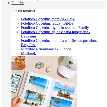
Fotolibri
I nostri fotolibri
Fotolibro Copertina morbida - Easy
Fotolibro Copertina rigida - Biblos
Fotolibro Copertina rigida in tessuto - Family
Fotolibro Copertina rigida e carta fotografica -
Bellissimi
Fotolibro Copertina morbida e facile composizione -
Easy Fast
Minilibro a fisarmonica - Lilbook
Minibook