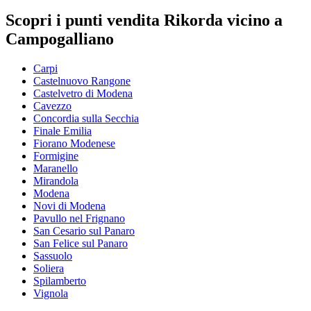
Scopri i punti vendita Rikorda vicino a
Campogalliano
Carpi
Castelnuovo Rangone
Castelvetro di Modena
Cavezzo
Concordia sulla Secchia
Finale Emilia
Fiorano Modenese
Formigine
Maranello
Mirandola
Modena
Novi di Modena
Pavullo nel Frignano
San Cesario sul Panaro
San Felice sul Panaro
Sassuolo
Soliera
Spilamberto
Vignola