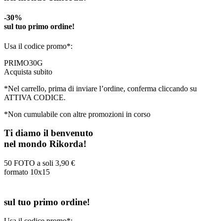
-30%
sul tuo primo ordine!
Usa il codice promo*:
PRIMO30G
Acquista subito
*Nel carrello, prima di inviare l’ordine, conferma cliccando su
ATTIVA CODICE.
*Non cumulabile con altre promozioni in corso
Ti diamo il benvenuto
nel mondo Rikorda!
50 FOTO a soli
3,90 €
formato 10x15
sul tuo primo ordine!
Usa il codice promo*: