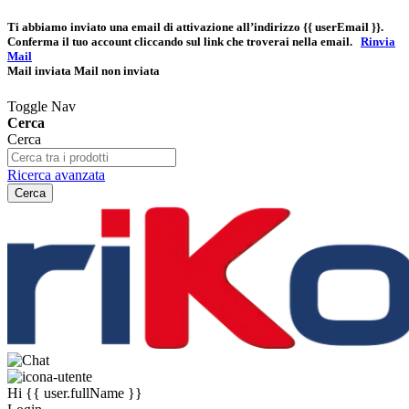
Ti abbiamo inviato una email di attivazione all’indirizzo
{{ userEmail }}
.
Conferma il tuo account cliccando sul link che troverai nella email.
Rinvia
Mail
Mail inviata
Mail non inviata
Toggle Nav
Cerca
Cerca
Ricerca avanzata
Cerca
Hi
{{ user.fullName }}