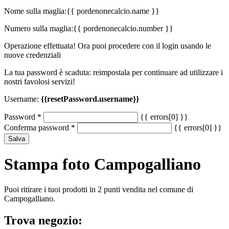
Nome sulla maglia:
{{ pordenonecalcio.name }}
Numero sulla maglia:
{{ pordenonecalcio.number }}
Operazione effettuata! Ora puoi procedere con il login usando le
nuove credenziali
La tua password è scaduta: reimpostala per continuare ad utilizzare i
nostri favolosi servizi!
Username:
{{resetPassword.username}}
Password
*
{{ errors[0] }}
Conferma password
*
{{ errors[0] }}
Salva
Stampa foto Campogalliano
Puoi ritirare i tuoi prodotti in 2 punti vendita nel comune di
Campogalliano.
Trova negozio: