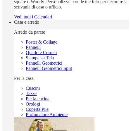
square o Woody. Personalizzali con le tue foto per decorare la
scrivania di casa o ufficio.
Vedi tutti i Calendari
Casa e arredo
Arredo da parete
Poster & Collage
Pannelli
Quadri e Cornici
Stampa su Tela
Pannelli Geometrici
Pannelli Geometrici Split
Per la casa
Cuscini
Tazze
Per la cucina
Orologi
Coperta Pile
Profumatore Ambiente