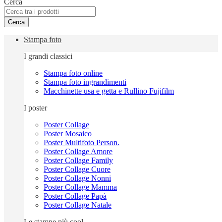
Cerca
Cerca
Stampa foto
I grandi classici
Stampa foto online
Stampa foto ingrandimenti
Macchinette usa e getta e Rullino Fujifilm
I poster
Poster Collage
Poster Mosaico
Poster Multifoto Person.
Poster Collage Amore
Poster Collage Family
Poster Collage Cuore
Poster Collage Nonni
Poster Collage Mamma
Poster Collage Papà
Poster Collage Natale
Le stampe più cool