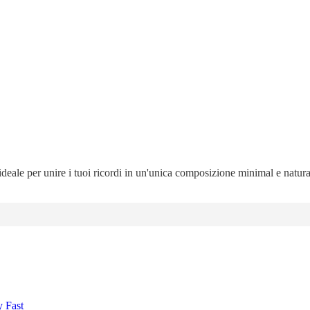
 ideale per unire i tuoi ricordi in un'unica composizione minimal e natur
y Fast