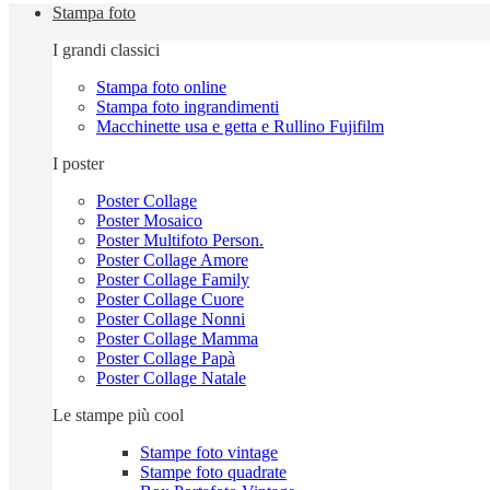
Stampa foto
I grandi classici
Stampa foto online
Stampa foto ingrandimenti
Macchinette usa e getta e Rullino Fujifilm
I poster
Poster Collage
Poster Mosaico
Poster Multifoto Person.
Poster Collage Amore
Poster Collage Family
Poster Collage Cuore
Poster Collage Nonni
Poster Collage Mamma
Poster Collage Papà
Poster Collage Natale
Le stampe più cool
Stampe foto vintage
Stampe foto quadrate