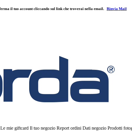
ferma il tuo account cliccando sul link che troverai nella email.
Rinvia Mail
i
Le mie giftcard
Il tuo negozio
Report ordini
Dati negozio
Prodotti fot