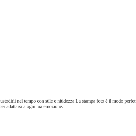
ustodirli nel tempo con stile e nitidezza.La stampa foto è il modo perfetto
per adattarsi a ogni tua emozione.