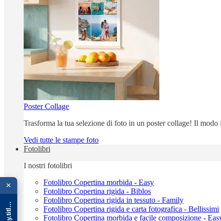
Poster Collage
Trasforma la tua selezione di foto in un poster collage! Il modo
Vedi tutte le stampe foto
Fotolibri
I nostri fotolibri
{{ advOverlay.title || 'Promo' }}
Fotolibro Copertina morbida - Easy
×
Fotolibro Copertina rigida - Biblos
Fotolibro Copertina rigida in tessuto - Family
Fotolibro Copertina rigida e carta fotografica - Bellissimi
Fotolibro Copertina morbida e facile composizione - Eas