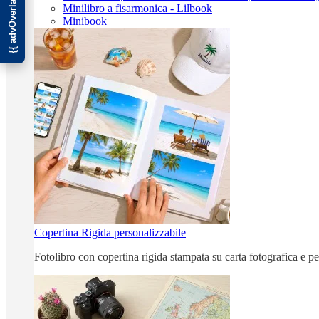
Minilibro a fisarmonica - Lilbook
Minibook
Copertina Rigida personalizzabile
Fotolibro con copertina rigida stampata su carta fotografica e p