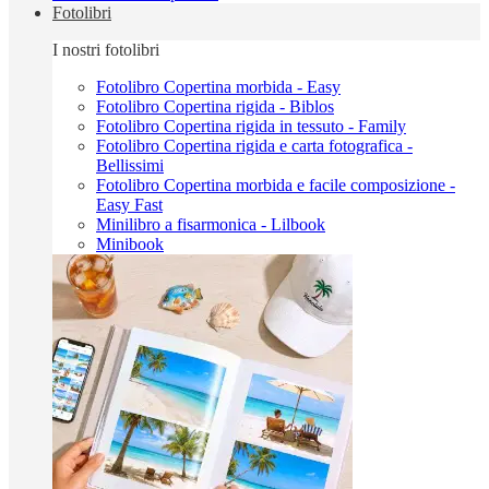
Fotolibri
I nostri fotolibri
Fotolibro Copertina morbida - Easy
Fotolibro Copertina rigida - Biblos
Fotolibro Copertina rigida in tessuto - Family
Fotolibro Copertina rigida e carta fotografica -
Bellissimi
Fotolibro Copertina morbida e facile composizione -
Easy Fast
Minilibro a fisarmonica - Lilbook
Minibook