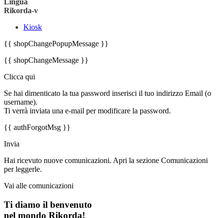
Lingua
Rikorda-v
Kiosk
{{ shopChangePopupMessage }}
{{ shopChangeMessage }}
Clicca qui
Se hai dimenticato la tua password inserisci il tuo indirizzo Email (o
username).
Ti verrà inviata una e-mail per modificare la password.
{{ authForgotMsg }}
Invia
Hai ricevuto nuove comunicazioni. Apri la sezione Comunicazioni
per leggerle.
Vai alle comunicazioni
Ti diamo il benvenuto
nel mondo Rikorda!