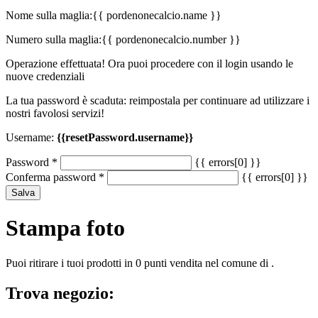
Nome sulla maglia:
{{ pordenonecalcio.name }}
Numero sulla maglia:
{{ pordenonecalcio.number }}
Operazione effettuata! Ora puoi procedere con il login usando le
nuove credenziali
La tua password è scaduta: reimpostala per continuare ad utilizzare i
nostri favolosi servizi!
Username:
{{resetPassword.username}}
Password
*
{{ errors[0] }}
Conferma password
*
{{ errors[0] }}
Salva
Stampa foto
Puoi ritirare i tuoi prodotti in 0 punti vendita nel comune di .
Trova negozio: