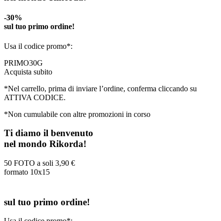
-30%
sul tuo primo ordine!
Usa il codice promo*:
PRIMO30G
Acquista subito
*Nel carrello, prima di inviare l’ordine, conferma cliccando su
ATTIVA CODICE.
*Non cumulabile con altre promozioni in corso
Ti diamo il benvenuto
nel mondo Rikorda!
50 FOTO a soli
3,90 €
formato 10x15
sul tuo primo ordine!
Usa il codice promo*: