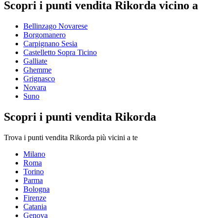
Scopri i punti vendita Rikorda vicino a
Bellinzago Novarese
Borgomanero
Carpignano Sesia
Castelletto Sopra Ticino
Galliate
Ghemme
Grignasco
Novara
Suno
Scopri i punti vendita Rikorda
Trova i punti vendita Rikorda più vicini a te
Milano
Roma
Torino
Parma
Bologna
Firenze
Catania
Genova