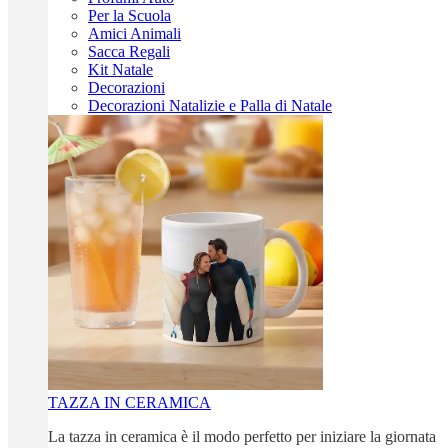
Per la Scuola
Amici Animali
Sacca Regali
Kit Natale
Decorazioni
Decorazioni Natalizie e Palla di Natale
TAZZA IN CERAMICA
La tazza in ceramica è il modo perfetto per iniziare la giornata