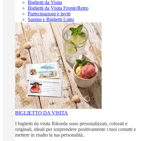
Biglietti da Visita
Biglietti da Visita Fronte/Retro
Partecipazioni e inviti
Santini e Biglietti Lutto
BIGLIETTO DA VISITA
I biglietti da visita Rikorda sono personalizzati, colorati e
originali, ideali per sorprendere positivamente i tuoi contatti e
mettere in risalto la tua personalità..