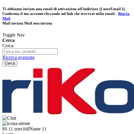
Ti abbiamo inviato una email di attivazione all’indirizzo
{{ userEmail }}
.
Conferma il tuo account cliccando sul link che troverai nella email.
Rinvia
Mail
Mail inviata
Mail non inviata
Toggle Nav
Cerca
Cerca
Ricerca avanzata
Cerca
Hi
{{ user.fullName }}