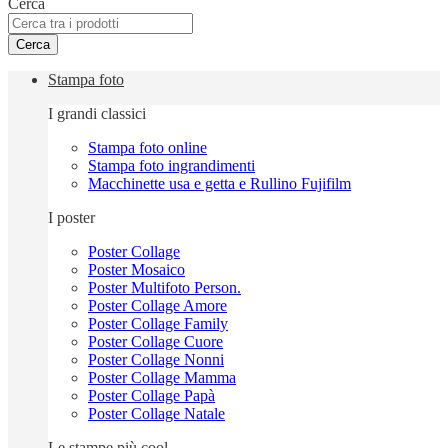
Cerca
Cerca
Stampa foto
I grandi classici
Stampa foto online
Stampa foto ingrandimenti
Macchinette usa e getta e Rullino Fujifilm
I poster
Poster Collage
Poster Mosaico
Poster Multifoto Person.
Poster Collage Amore
Poster Collage Family
Poster Collage Cuore
Poster Collage Nonni
Poster Collage Mamma
Poster Collage Papà
Poster Collage Natale
Le stampe più cool