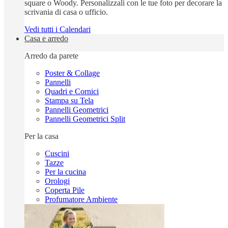
square o Woody. Personalizzali con le tue foto per decorare la
scrivania di casa o ufficio.
Vedi tutti i Calendari
Casa e arredo
Arredo da parete
Poster & Collage
Pannelli
Quadri e Cornici
Stampa su Tela
Pannelli Geometrici
Pannelli Geometrici Split
Per la casa
Cuscini
Tazze
Per la cucina
Orologi
Coperta Pile
Profumatore Ambiente