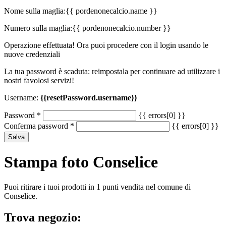
Nome sulla maglia:
{{ pordenonecalcio.name }}
Numero sulla maglia:
{{ pordenonecalcio.number }}
Operazione effettuata! Ora puoi procedere con il login usando le
nuove credenziali
La tua password è scaduta: reimpostala per continuare ad utilizzare i
nostri favolosi servizi!
Username:
{{resetPassword.username}}
Password
*
{{ errors[0] }}
Conferma password
*
{{ errors[0] }}
Salva
Stampa foto Conselice
Puoi ritirare i tuoi prodotti in 1 punti vendita nel comune di
Conselice.
Trova negozio: