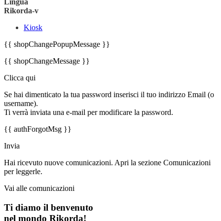
Lingua
Rikorda-v
Kiosk
{{ shopChangePopupMessage }}
{{ shopChangeMessage }}
Clicca qui
Se hai dimenticato la tua password inserisci il tuo indirizzo Email (o
username).
Ti verrà inviata una e-mail per modificare la password.
{{ authForgotMsg }}
Invia
Hai ricevuto nuove comunicazioni. Apri la sezione Comunicazioni
per leggerle.
Vai alle comunicazioni
Ti diamo il benvenuto
nel mondo Rikorda!