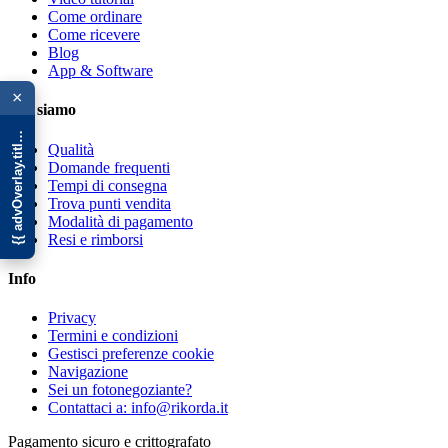
Come ordinare
Come ricevere
Blog
{{ advOverlay.title || 'Promo' }}
App & Software
×
Chi siamo
Qualità
Domande frequenti
Tempi di consegna
Trova punti vendita
Modalità di pagamento
Resi e rimborsi
Info
Privacy
Termini e condizioni
Gestisci preferenze cookie
Navigazione
Sei un fotonegoziante?
Contattaci a: info@rikorda.it
Pagamento sicuro e crittografato