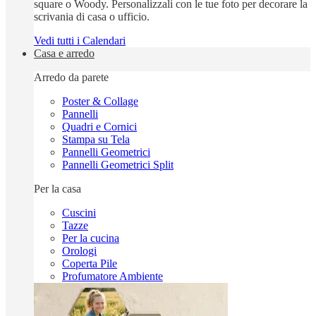
square o Woody. Personalizzali con le tue foto per decorare la
scrivania di casa o ufficio.
Vedi tutti i Calendari
Casa e arredo
Arredo da parete
Poster & Collage
Pannelli
Quadri e Cornici
Stampa su Tela
Pannelli Geometrici
Pannelli Geometrici Split
Per la casa
Cuscini
Tazze
Per la cucina
Orologi
Coperta Pile
Profumatore Ambiente