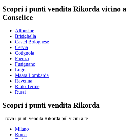
Scopri i punti vendita Rikorda vicino a
Conselice
Alfonsine
Brisighella
Castel Bolognese
Cervia
Cotignola
Faenza
Fusignano
Lugo
Massa Lombarda
Ravenna
Riolo Terme
Russi
Scopri i punti vendita Rikorda
Trova i punti vendita Rikorda più vicini a te
Milano
Roma