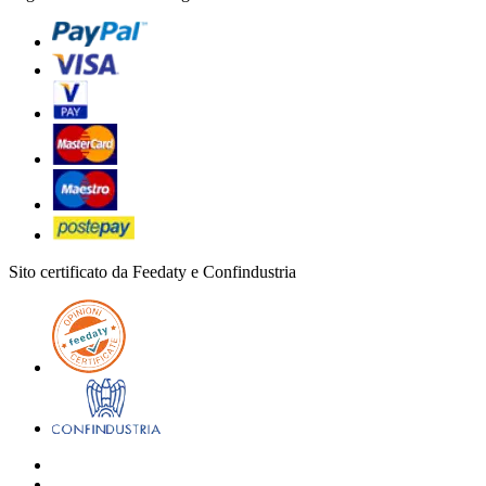
Sito certificato da Feedaty e Confindustria