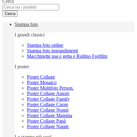
Cerca
Cerca
Stampa foto
I grandi classici
Stampa foto online
Stampa foto ingrandimenti
Macchinette usa e getta e Rullino Fujifilm
I poster
Poster Collage
Poster Mosaico
Poster Multifoto Person.
Poster Collage Amore
Poster Collage Family
Poster Collage Cuore
Poster Collage Nonni
Poster Collage Mamma
Poster Collage Papà
Poster Collage Natale
Le stampe più cool