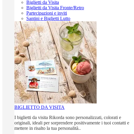
Biglietti da Visita
Biglietti da Visita Fronte/Retro
Partecipazioni e inviti
Santini e Biglietti Lutto
BIGLIETTO DA VISITA
I biglietti da visita Rikorda sono personalizzati, colorati e
originali, ideali per sorprendere positivamente i tuoi contatti e
mettere in risalto la tua personalità..