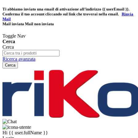
Ti abbiamo inviato una email di attivazione all’indirizzo
{{ userEmail }}
.
Conferma il tuo account cliccando sul link che troverai nella email.
Rinvia
Mail
Mail inviata
Mail non inviata
Toggle Nav
Cerca
Cerca
Ricerca avanzata
Cerca
Hi
{{ user.fullName }}