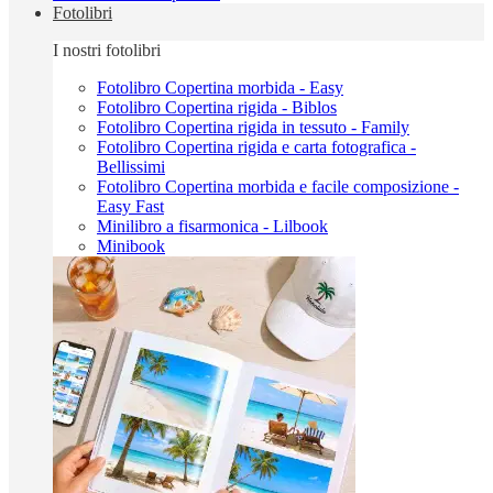
Fotolibri
I nostri fotolibri
Fotolibro Copertina morbida - Easy
Fotolibro Copertina rigida - Biblos
Fotolibro Copertina rigida in tessuto - Family
Fotolibro Copertina rigida e carta fotografica -
Bellissimi
Fotolibro Copertina morbida e facile composizione -
Easy Fast
Minilibro a fisarmonica - Lilbook
Minibook