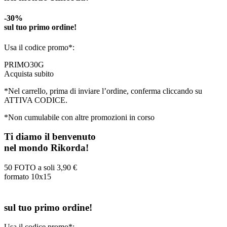
-30%
sul tuo primo ordine!
Usa il codice promo*:
PRIMO30G
Acquista subito
*Nel carrello, prima di inviare l’ordine, conferma cliccando su
ATTIVA CODICE.
*Non cumulabile con altre promozioni in corso
Ti diamo il benvenuto
nel mondo Rikorda!
50 FOTO a soli
3,90 €
formato 10x15
sul tuo primo ordine!
Usa il codice promo*: