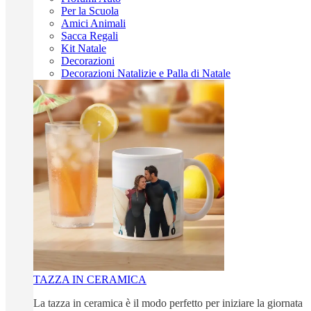
Per la Scuola
Amici Animali
Sacca Regali
Kit Natale
Decorazioni
Decorazioni Natalizie e Palla di Natale
TAZZA IN CERAMICA
La tazza in ceramica è il modo perfetto per iniziare la giornata