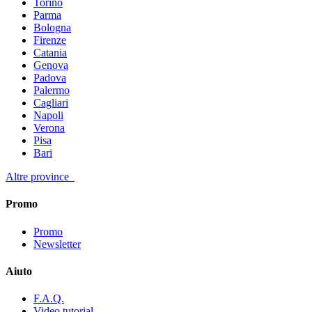
Torino
Parma
Bologna
Firenze
Catania
Genova
Padova
Palermo
Cagliari
Napoli
Verona
Pisa
Bari
Altre province
Promo
Promo
Newsletter
Aiuto
F.A.Q.
Video tutorial