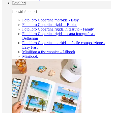
Fotolibri
I nostri fotolibri
Fotolibro Copertina morbida - Easy
Fotolibro Copertina rigida - Biblos
Fotolibro Copertina rigida in tessuto - Family
Fotolibro Copertina rigida e carta fotografica -
Bellissimi
Fotolibro Copertina morbida e facile composizione -
Easy Fast
Minilibro a fisarmonica - Lilbook
Minibook