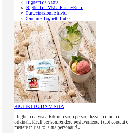
Biglietti da Visita
Biglietti da Visita Fronte/Retro
Partecipazioni e inviti
Santini e Biglietti Lutto
BIGLIETTO DA VISITA
I biglietti da visita Rikorda sono personalizzati, colorati e
originali, ideali per sorprendere positivamente i tuoi contatti e
mettere in risalto la tua personalità..