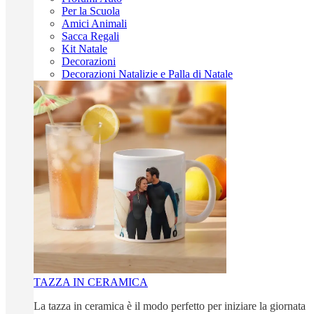
Per la Scuola
Amici Animali
Sacca Regali
Kit Natale
Decorazioni
Decorazioni Natalizie e Palla di Natale
TAZZA IN CERAMICA
La tazza in ceramica è il modo perfetto per iniziare la giornata