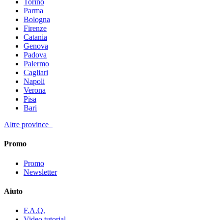
Torino
Parma
Bologna
Firenze
Catania
Genova
Padova
Palermo
Cagliari
Napoli
Verona
Pisa
Bari
Altre province
Promo
Promo
Newsletter
Aiuto
F.A.Q.
Video tutorial