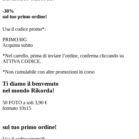
-30%
sul tuo primo ordine!
Usa il codice promo*:
PRIMO30G
Acquista subito
*Nel carrello, prima di inviare l’ordine, conferma cliccando su
ATTIVA CODICE.
*Non cumulabile con altre promozioni in corso
Ti diamo il benvenuto
nel mondo Rikorda!
50 FOTO a soli
3,90 €
formato 10x15
sul tuo primo ordine!
Usa il codice promo*: