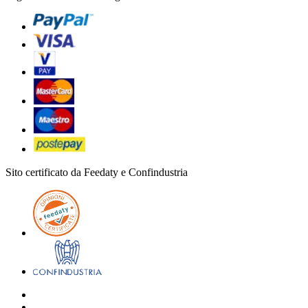
Sito certificato da Feedaty e Confindustria