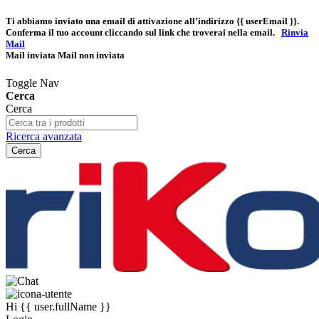
Ti abbiamo inviato una email di attivazione all’indirizzo
{{ userEmail }}
.
Conferma il tuo account cliccando sul link che troverai nella email.
Rinvia
Mail
Mail inviata
Mail non inviata
Toggle Nav
Cerca
Cerca
Ricerca avanzata
Cerca
Hi
{{ user.fullName }}