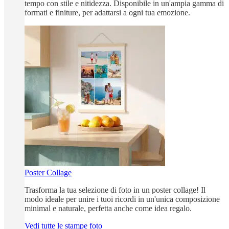
tempo con stile e nitidezza. Disponibile in un'ampia gamma di
formati e finiture, per adattarsi a ogni tua emozione.
Poster Collage
Trasforma la tua selezione di foto in un poster collage! Il
modo ideale per unire i tuoi ricordi in un'unica composizione
minimal e naturale, perfetta anche come idea regalo.
Vedi tutte le stampe foto