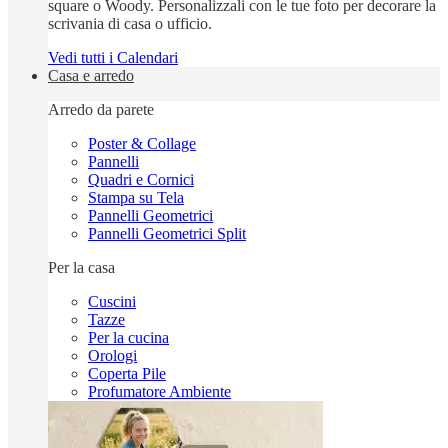
square o Woody. Personalizzali con le tue foto per decorare la
scrivania di casa o ufficio.
Vedi tutti i Calendari
Casa e arredo
Arredo da parete
Poster & Collage
Pannelli
Quadri e Cornici
Stampa su Tela
Pannelli Geometrici
Pannelli Geometrici Split
Per la casa
Cuscini
Tazze
Per la cucina
Orologi
Coperta Pile
Profumatore Ambiente