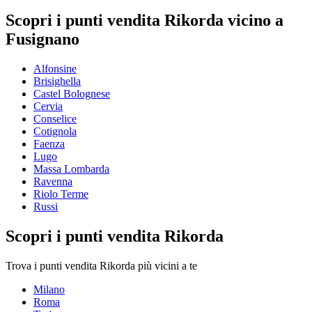
Scopri i punti vendita Rikorda vicino a
Fusignano
Alfonsine
Brisighella
Castel Bolognese
Cervia
Conselice
Cotignola
Faenza
Lugo
Massa Lombarda
Ravenna
Riolo Terme
Russi
Scopri i punti vendita Rikorda
Trova i punti vendita Rikorda più vicini a te
Milano
Roma