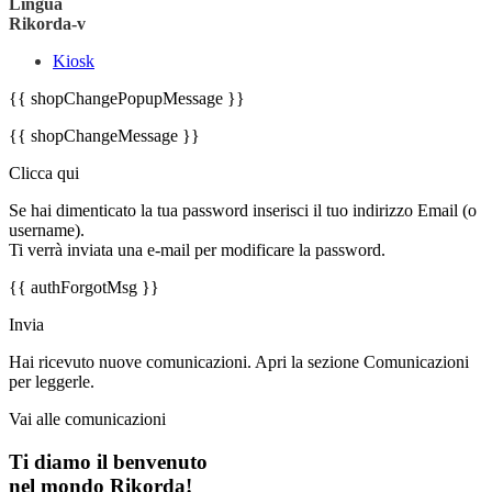
Lingua
Rikorda-v
Kiosk
{{ shopChangePopupMessage }}
{{ shopChangeMessage }}
Clicca qui
Se hai dimenticato la tua password inserisci il tuo indirizzo Email (o
username).
Ti verrà inviata una e-mail per modificare la password.
{{ authForgotMsg }}
Invia
Hai ricevuto nuove comunicazioni. Apri la sezione Comunicazioni
per leggerle.
Vai alle comunicazioni
Ti diamo il benvenuto
nel mondo Rikorda!