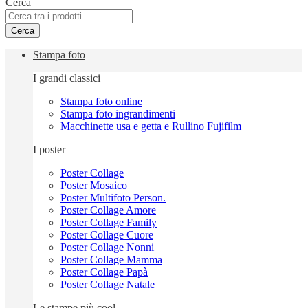
Cerca
Cerca
Stampa foto
I grandi classici
Stampa foto online
Stampa foto ingrandimenti
Macchinette usa e getta e Rullino Fujifilm
I poster
Poster Collage
Poster Mosaico
Poster Multifoto Person.
Poster Collage Amore
Poster Collage Family
Poster Collage Cuore
Poster Collage Nonni
Poster Collage Mamma
Poster Collage Papà
Poster Collage Natale
Le stampe più cool