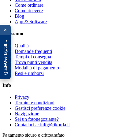
Come ordinare
Come ricevere
Blog
{{ advOverlay.title || 'Promo' }}
App & Software
×
Chi siamo
Qualità
Domande frequenti
Tempi di consegna
Trova punti vendita
Modalità di pagamento
Resi e rimborsi
Info
Privacy
Termini e condizioni
Gestisci preferenze cookie
Navigazione
Sei un fotonegoziante?
Contattaci a: info@rikorda.it
Pagamento sicuro e crittografato