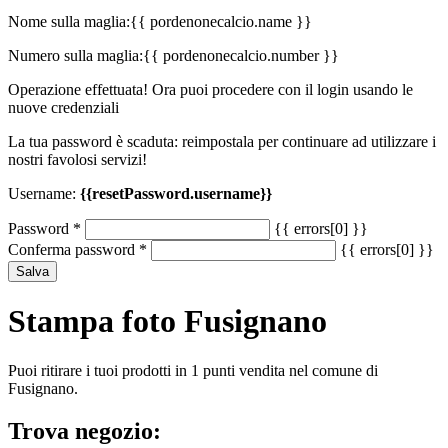
Nome sulla maglia:
{{ pordenonecalcio.name }}
Numero sulla maglia:
{{ pordenonecalcio.number }}
Operazione effettuata! Ora puoi procedere con il login usando le
nuove credenziali
La tua password è scaduta: reimpostala per continuare ad utilizzare i
nostri favolosi servizi!
Username:
{{resetPassword.username}}
Password
*
{{ errors[0] }}
Conferma password
*
{{ errors[0] }}
Salva
Stampa foto Fusignano
Puoi ritirare i tuoi prodotti in 1 punti vendita nel comune di
Fusignano.
Trova negozio: