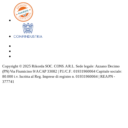
Copyright © 2025 Rikorda SOC. CONS. A R.L. Sede legale: Azzano Decimo
(PN) Via Fiumicino 9/A CAP 33082 | P.I./C.F.: 01931960064 Capitale sociale:
80.000 i.v. Iscritta al Reg. Imprese di registro n. 01931960064 | REA PN -
377741