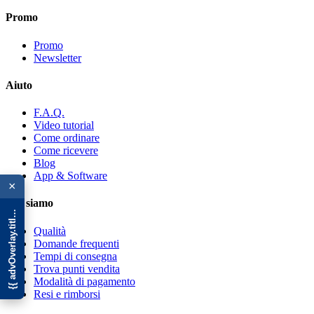
Promo
Promo
Newsletter
Aiuto
F.A.Q.
Video tutorial
Come ordinare
Come ricevere
Blog
{{ advOverlay.title || 'Promo' }}
App & Software
×
Chi siamo
Qualità
Domande frequenti
Tempi di consegna
Trova punti vendita
Modalità di pagamento
Resi e rimborsi