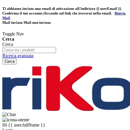
Ti abbiamo inviato una email di attivazione all’indirizzo
{{ userEmail }}
.
Conferma il tuo account cliccando sul link che troverai nella email.
Rinvia
Mail
Mail inviata
Mail non inviata
Toggle Nav
Cerca
Cerca
Ricerca avanzata
Cerca
Hi
{{ user.fullName }}