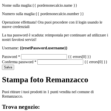
Nome sulla maglia:
{{ pordenonecalcio.name }}
Numero sulla maglia:
{{ pordenonecalcio.number }}
Operazione effettuata! Ora puoi procedere con il login usando le
nuove credenziali
La tua password è scaduta: reimpostala per continuare ad utilizzare i
nostri favolosi servizi!
Username:
{{resetPassword.username}}
Password
*
{{ errors[0] }}
Conferma password
*
{{ errors[0] }}
Salva
Stampa foto Remanzacco
Puoi ritirare i tuoi prodotti in 1 punti vendita nel comune di
Remanzacco.
Trova negozio: