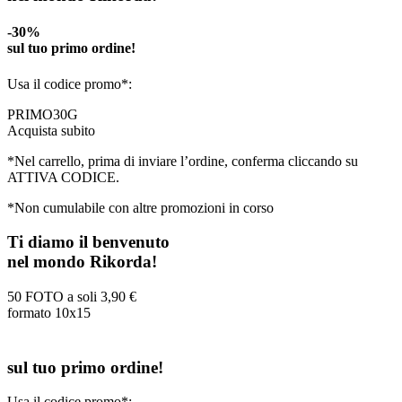
-30%
sul tuo primo ordine!
Usa il codice promo*:
PRIMO30G
Acquista subito
*Nel carrello, prima di inviare l’ordine, conferma cliccando su
ATTIVA CODICE.
*Non cumulabile con altre promozioni in corso
Ti diamo il benvenuto
nel mondo Rikorda!
50 FOTO a soli
3,90 €
formato 10x15
sul tuo primo ordine!
Usa il codice promo*: