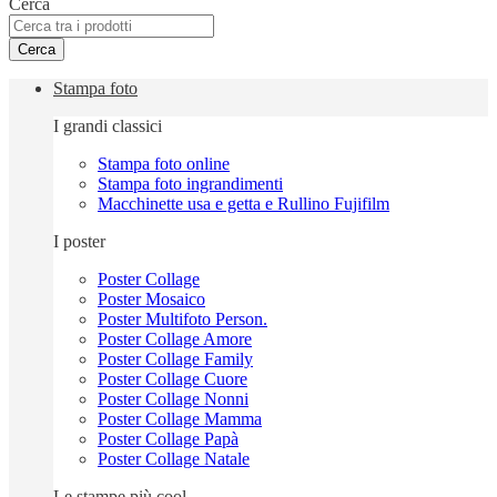
Cerca
Cerca
Stampa foto
I grandi classici
Stampa foto online
Stampa foto ingrandimenti
Macchinette usa e getta e Rullino Fujifilm
I poster
Poster Collage
Poster Mosaico
Poster Multifoto Person.
Poster Collage Amore
Poster Collage Family
Poster Collage Cuore
Poster Collage Nonni
Poster Collage Mamma
Poster Collage Papà
Poster Collage Natale
Le stampe più cool