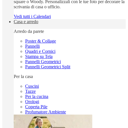
square o Woody. Personalizzali con le tue foto per decorare la
scrivania di casa o ufficio.
Vedi tutti i Calendari
Casa e arredo
Arredo da parete
Poster & Collage
Pannelli
Quadri e Cornici
Stampa su Tela
Pannelli Geometrici
Pannelli Geometrici Split
Per la casa
Cuscini
Tazze
Per la cucina
Orologi
Coperta Pile
Profumatore Ambiente