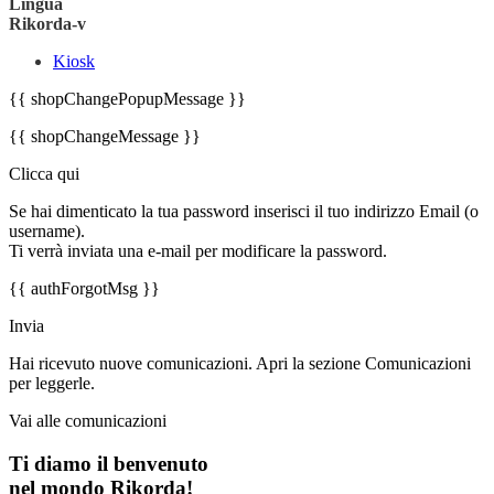
Lingua
Rikorda-v
Kiosk
{{ shopChangePopupMessage }}
{{ shopChangeMessage }}
Clicca qui
Se hai dimenticato la tua password inserisci il tuo indirizzo Email (o
username).
Ti verrà inviata una e-mail per modificare la password.
{{ authForgotMsg }}
Invia
Hai ricevuto nuove comunicazioni. Apri la sezione Comunicazioni
per leggerle.
Vai alle comunicazioni
Ti diamo il benvenuto
nel mondo Rikorda!