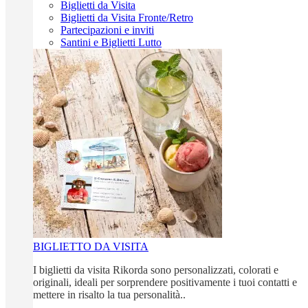
Biglietti da Visita
Biglietti da Visita Fronte/Retro
Partecipazioni e inviti
Santini e Biglietti Lutto
BIGLIETTO DA VISITA
I biglietti da visita Rikorda sono personalizzati, colorati e
originali, ideali per sorprendere positivamente i tuoi contatti e
mettere in risalto la tua personalità..