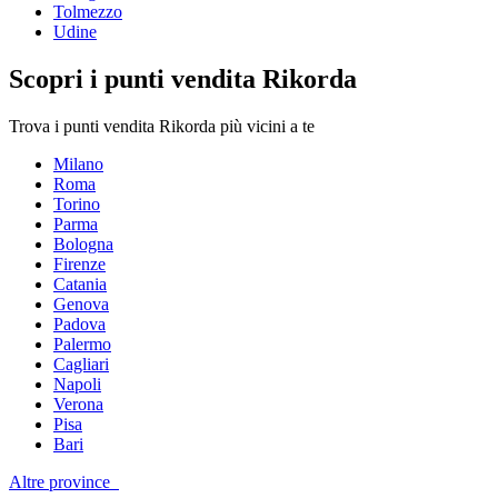
Tolmezzo
Udine
Scopri i punti vendita Rikorda
Trova i punti vendita Rikorda più vicini a te
Milano
Roma
Torino
Parma
Bologna
Firenze
Catania
Genova
Padova
Palermo
Cagliari
Napoli
Verona
Pisa
Bari
Altre province