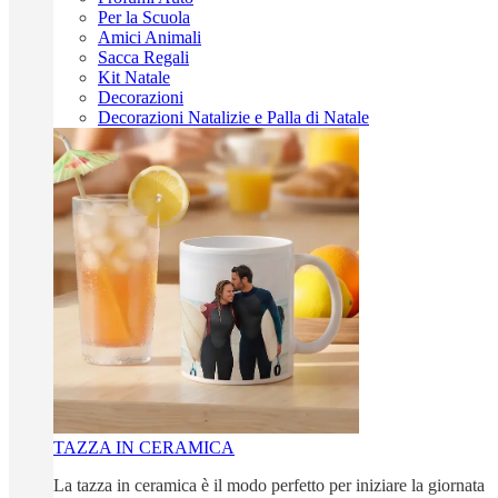
Per la Scuola
Amici Animali
Sacca Regali
Kit Natale
Decorazioni
Decorazioni Natalizie e Palla di Natale
TAZZA IN CERAMICA
La tazza in ceramica è il modo perfetto per iniziare la giornata