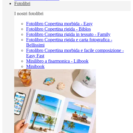
Fotolibri
I nostri fotolibri
Fotolibro Copertina morbida - Easy
Fotolibro Copertina rigida - Biblos
Fotolibro Copertina rigida in tessuto - Family
Fotolibro Copertina rigida e carta fotografica -
Bellissimi
Fotolibro Copertina morbida e facile composizione -
Easy Fast
Minilibro a fisarmonica - Lilbook
Minibook