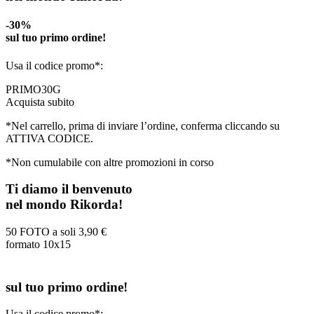
-30%
sul tuo primo ordine!
Usa il codice promo*:
PRIMO30G
Acquista subito
*Nel carrello, prima di inviare l’ordine, conferma cliccando su
ATTIVA CODICE.
*Non cumulabile con altre promozioni in corso
Ti diamo il benvenuto
nel mondo Rikorda!
50 FOTO a soli
3,90 €
formato 10x15
sul tuo primo ordine!
Usa il codice promo*: