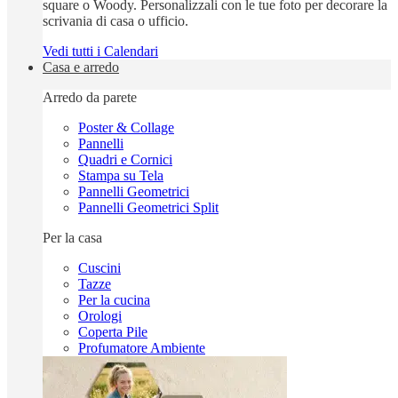
square o Woody. Personalizzali con le tue foto per decorare la
scrivania di casa o ufficio.
Vedi tutti i Calendari
Casa e arredo
Arredo da parete
Poster & Collage
Pannelli
Quadri e Cornici
Stampa su Tela
Pannelli Geometrici
Pannelli Geometrici Split
Per la casa
Cuscini
Tazze
Per la cucina
Orologi
Coperta Pile
Profumatore Ambiente