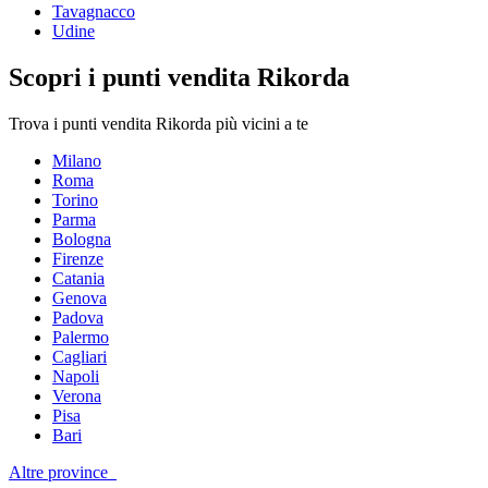
Tavagnacco
Udine
Scopri i punti vendita Rikorda
Trova i punti vendita Rikorda più vicini a te
Milano
Roma
Torino
Parma
Bologna
Firenze
Catania
Genova
Padova
Palermo
Cagliari
Napoli
Verona
Pisa
Bari
Altre province