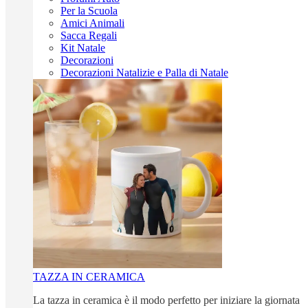
Per la Scuola
Amici Animali
Sacca Regali
Kit Natale
Decorazioni
Decorazioni Natalizie e Palla di Natale
TAZZA IN CERAMICA
La tazza in ceramica è il modo perfetto per iniziare la giornata