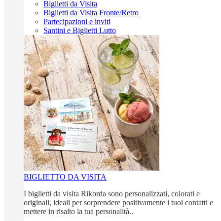
Biglietti da Visita
Biglietti da Visita Fronte/Retro
Partecipazioni e inviti
Santini e Biglietti Lutto
BIGLIETTO DA VISITA
I biglietti da visita Rikorda sono personalizzati, colorati e
originali, ideali per sorprendere positivamente i tuoi contatti e
mettere in risalto la tua personalità..