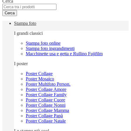
Cerca
Cerca
Stampa foto
I grandi classici
Stampa foto online
Stampa foto ingrandimenti
Macchinette usa e getta e Rullino Fujifilm
I poster
Poster Collage
Poster Mosaico
Poster Multifoto Person.
Poster Collage Amore
Poster Collage Family
Poster Collage Cuore
Poster Collage Nonni
Poster Collage Mamma
Poster Collage Papà
Poster Collage Natale
Le stampe più cool