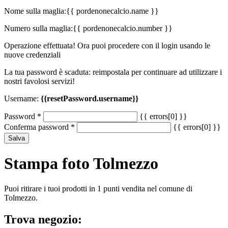
Nome sulla maglia:
{{ pordenonecalcio.name }}
Numero sulla maglia:
{{ pordenonecalcio.number }}
Operazione effettuata! Ora puoi procedere con il login usando le
nuove credenziali
La tua password è scaduta: reimpostala per continuare ad utilizzare i
nostri favolosi servizi!
Username:
{{resetPassword.username}}
Password
*
{{ errors[0] }}
Conferma password
*
{{ errors[0] }}
Salva
Stampa foto Tolmezzo
Puoi ritirare i tuoi prodotti in 1 punti vendita nel comune di
Tolmezzo.
Trova negozio: