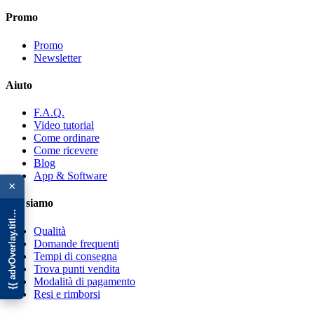
Promo
Promo
Newsletter
Aiuto
F.A.Q.
Video tutorial
Come ordinare
Come ricevere
Blog
{{ advOverlay.title || 'Promo' }}
App & Software
×
Chi siamo
Qualità
Domande frequenti
Tempi di consegna
Trova punti vendita
Modalità di pagamento
Resi e rimborsi