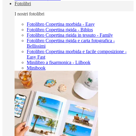
Fotolibri
I nostri fotolibri
Fotolibro Copertina morbida - Easy
Fotolibro Copertina rigida - Biblos
Fotolibro Copertina rigida in tessuto - Family
Fotolibro Copertina rigida e carta fotografica -
Bellissimi
Fotolibro Copertina morbida e facile composizione -
Easy Fast
Minilibro a fisarmonica - Lilbook
Minibook