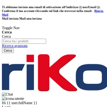
Ti abbiamo inviato una email di attivazione all’indirizzo
{{ userEmail }}
.
Conferma il tuo account cliccando sul link che troverai nella email.
Rinvia
Mail
Mail inviata
Mail non inviata
Toggle Nav
Cerca
Cerca
Ricerca avanzata
Cerca
Hi
{{ user.fullName }}