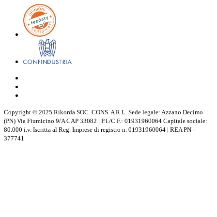
Copyright © 2025 Rikorda SOC. CONS. A R.L. Sede legale: Azzano Decimo
(PN) Via Fiumicino 9/A CAP 33082 | P.I./C.F.: 01931960064 Capitale sociale:
80.000 i.v. Iscritta al Reg. Imprese di registro n. 01931960064 | REA PN -
377741