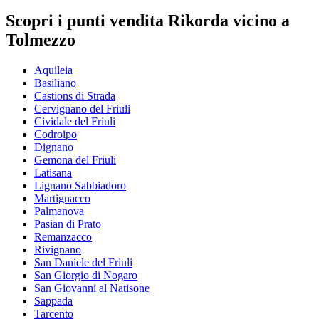
Scopri i punti vendita Rikorda vicino a
Tolmezzo
Aquileia
Basiliano
Castions di Strada
Cervignano del Friuli
Cividale del Friuli
Codroipo
Dignano
Gemona del Friuli
Latisana
Lignano Sabbiadoro
Martignacco
Palmanova
Pasian di Prato
Remanzacco
Rivignano
San Daniele del Friuli
San Giorgio di Nogaro
San Giovanni al Natisone
Sappada
Tarcento