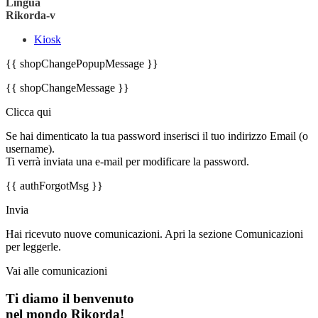
Lingua
Rikorda-v
Kiosk
{{ shopChangePopupMessage }}
{{ shopChangeMessage }}
Clicca qui
Se hai dimenticato la tua password inserisci il tuo indirizzo Email (o
username).
Ti verrà inviata una e-mail per modificare la password.
{{ authForgotMsg }}
Invia
Hai ricevuto nuove comunicazioni. Apri la sezione Comunicazioni
per leggerle.
Vai alle comunicazioni
Ti diamo il benvenuto
nel mondo Rikorda!