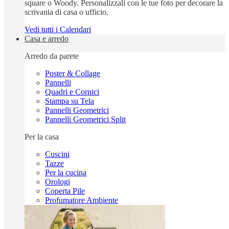
square o Woody. Personalizzali con le tue foto per decorare la
scrivania di casa o ufficio.
Vedi tutti i Calendari
Casa e arredo
Arredo da parete
Poster & Collage
Pannelli
Quadri e Cornici
Stampa su Tela
Pannelli Geometrici
Pannelli Geometrici Split
Per la casa
Cuscini
Tazze
Per la cucina
Orologi
Coperta Pile
Profumatore Ambiente