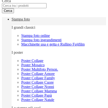
Cerca
Cerca
Stampa foto
I grandi classici
Stampa foto online
Stampa foto ingrandimenti
Macchinette usa e getta e Rullino Fujifilm
I poster
Poster Collage
Poster Mosaico
Poster Multifoto Person.
Poster Collage Amore
Poster Collage Family
Poster Collage Cuore
Poster Collage Nonni
Poster Collage Mamma
Poster Collage Papà
Poster Collage Natale
Le stampe più cool