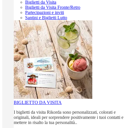
Biglietti da Visita
Biglietti da Visita Fronte/Retro
Partecipazioni e inviti
Santini e Biglietti Lutto
BIGLIETTO DA VISITA
I biglietti da visita Rikorda sono personalizzati, colorati e
originali, ideali per sorprendere positivamente i tuoi contatti e
mettere in risalto la tua personalità..