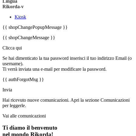
Lingua
Rikorda-v
Kiosk
{{ shopChangePopupMessage }}
{{ shopChangeMessage }}
Clicca qui
Se hai dimenticato la tua password inserisci il tuo indirizzo Email (o
username).
Ti verrà inviata una e-mail per modificare la password.
{{ authForgotMsg }}
Invia
Hai ricevuto nuove comunicazioni. Apri la sezione Comunicazioni
per leggerle.
Vai alle comunicazioni
Ti diamo il benvenuto
nel mondo Rikorda!