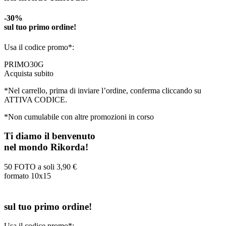
-30%
sul tuo primo ordine!
Usa il codice promo*:
PRIMO30G
Acquista subito
*Nel carrello, prima di inviare l’ordine, conferma cliccando su
ATTIVA CODICE.
*Non cumulabile con altre promozioni in corso
Ti diamo il benvenuto
nel mondo Rikorda!
50 FOTO a soli
3,90 €
formato 10x15
sul tuo primo ordine!
Usa il codice promo*: