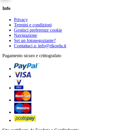
Info
Privacy
Termini e condizioni
Gestisci preferenze cookie
Navigazione
Sei un fotonegoziante?
Contattaci a: info@rikorda.it
Pagamento sicuro e crittografato