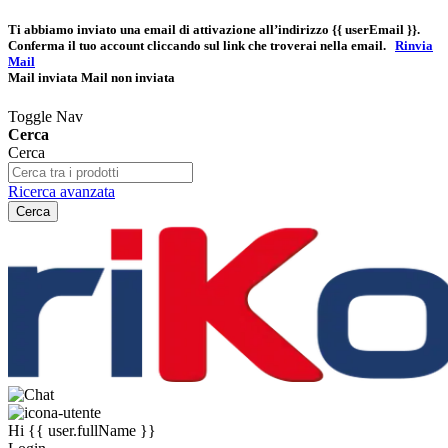
Ti abbiamo inviato una email di attivazione all’indirizzo
{{ userEmail }}
.
Conferma il tuo account cliccando sul link che troverai nella email.
Rinvia
Mail
Mail inviata
Mail non inviata
Toggle Nav
Cerca
Cerca
Ricerca avanzata
Cerca
Hi
{{ user.fullName }}