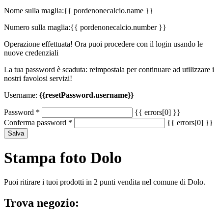
Nome sulla maglia:
{{ pordenonecalcio.name }}
Numero sulla maglia:
{{ pordenonecalcio.number }}
Operazione effettuata! Ora puoi procedere con il login usando le
nuove credenziali
La tua password è scaduta: reimpostala per continuare ad utilizzare i
nostri favolosi servizi!
Username:
{{resetPassword.username}}
Password
*
{{ errors[0] }}
Conferma password
*
{{ errors[0] }}
Salva
Stampa foto Dolo
Puoi ritirare i tuoi prodotti in 2 punti vendita nel comune di Dolo.
Trova negozio: