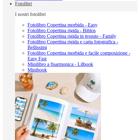
Fotolibri
I nostri fotolibri
Fotolibro Copertina morbida - Easy
Fotolibro Copertina rigida - Biblos
Fotolibro Copertina rigida in tessuto - Family
Fotolibro Copertina rigida e carta fotografica -
Bellissimi
Fotolibro Copertina morbida e facile composizione -
Easy Fast
Minilibro a fisarmonica - Lilbook
Minibook