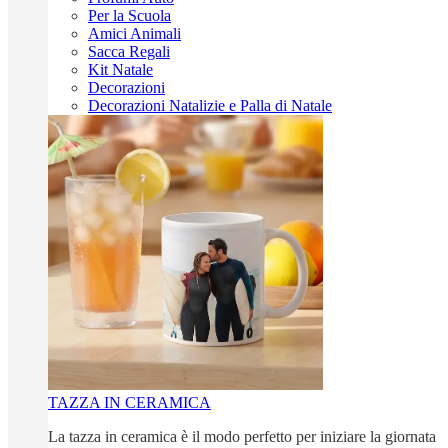
Per la Scuola
Amici Animali
Sacca Regali
Kit Natale
Decorazioni
Decorazioni Natalizie e Palla di Natale
TAZZA IN CERAMICA
La tazza in ceramica è il modo perfetto per iniziare la giornata