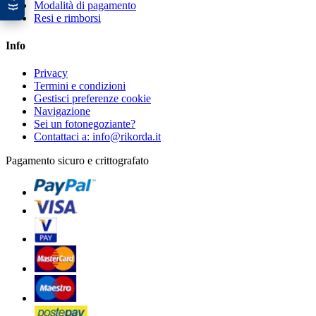
Modalità di pagamento
Resi e rimborsi
Info
Privacy
Termini e condizioni
Gestisci preferenze cookie
Navigazione
Sei un fotonegoziante?
Contattaci a: info@rikorda.it
Pagamento sicuro e crittografato