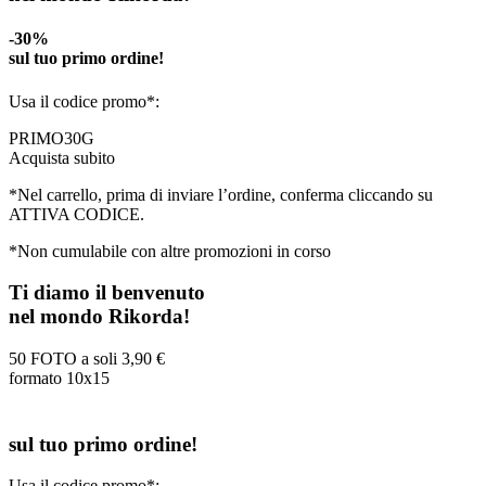
-30%
sul tuo primo ordine!
Usa il codice promo*:
PRIMO30G
Acquista subito
*Nel carrello, prima di inviare l’ordine, conferma cliccando su
ATTIVA CODICE.
*Non cumulabile con altre promozioni in corso
Ti diamo il benvenuto
nel mondo Rikorda!
50 FOTO a soli
3,90 €
formato 10x15
sul tuo primo ordine!
Usa il codice promo*: