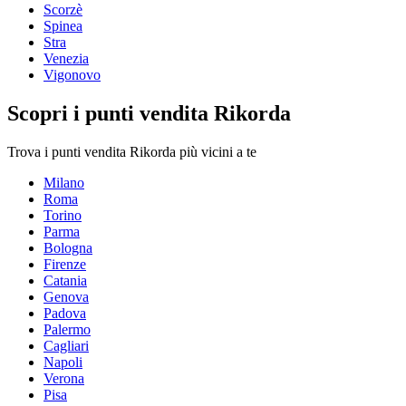
Scorzè
Spinea
Stra
Venezia
Vigonovo
Scopri i punti vendita Rikorda
Trova i punti vendita Rikorda più vicini a te
Milano
Roma
Torino
Parma
Bologna
Firenze
Catania
Genova
Padova
Palermo
Cagliari
Napoli
Verona
Pisa