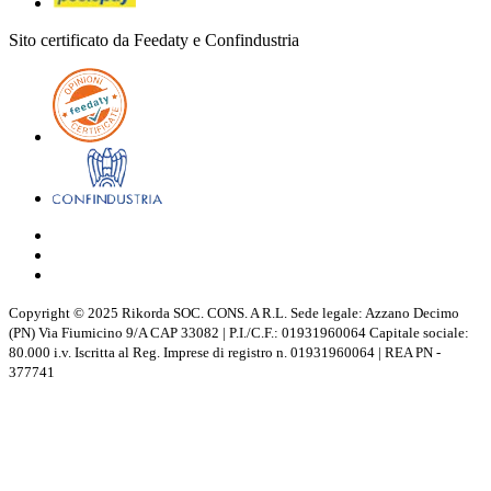
Sito certificato da Feedaty e Confindustria
Copyright © 2025 Rikorda SOC. CONS. A R.L. Sede legale: Azzano Decimo
(PN) Via Fiumicino 9/A CAP 33082 | P.I./C.F.: 01931960064 Capitale sociale:
80.000 i.v. Iscritta al Reg. Imprese di registro n. 01931960064 | REA PN -
377741