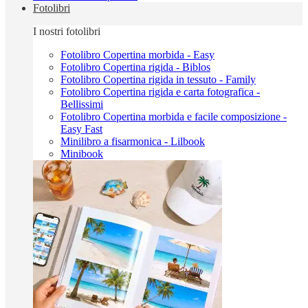
Fotolibri
I nostri fotolibri
Fotolibro Copertina morbida - Easy
Fotolibro Copertina rigida - Biblos
Fotolibro Copertina rigida in tessuto - Family
Fotolibro Copertina rigida e carta fotografica -
Bellissimi
Fotolibro Copertina morbida e facile composizione -
Easy Fast
Minilibro a fisarmonica - Lilbook
Minibook