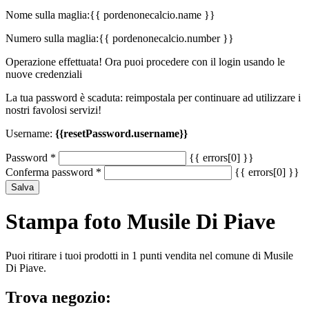
Nome sulla maglia:
{{ pordenonecalcio.name }}
Numero sulla maglia:
{{ pordenonecalcio.number }}
Operazione effettuata! Ora puoi procedere con il login usando le
nuove credenziali
La tua password è scaduta: reimpostala per continuare ad utilizzare i
nostri favolosi servizi!
Username:
{{resetPassword.username}}
Password
*
{{ errors[0] }}
Conferma password
*
{{ errors[0] }}
Salva
Stampa foto Musile Di Piave
Puoi ritirare i tuoi prodotti in 1 punti vendita nel comune di Musile
Di Piave.
Trova negozio: