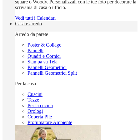
square o Woody. Personalizzali con le tue foto per decorare la
scrivania di casa o ufficio.
Vedi tutti i Calendari
Casa e arredo
Arredo da parete
Poster & Collage
Pannelli
Quadri e Cornici
Stampa su Tela
Pannelli Geometrici
Pannelli Geometrici Split
Per la casa
Cuscini
Tazze
Per la cucina
Orologi
Coperta Pile
Profumatore Ambiente