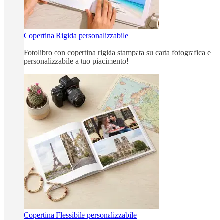
Copertina Rigida personalizzabile
Fotolibro con copertina rigida stampata su carta fotografica e
personalizzabile a tuo piacimento!
Copertina Flessibile personalizzabile