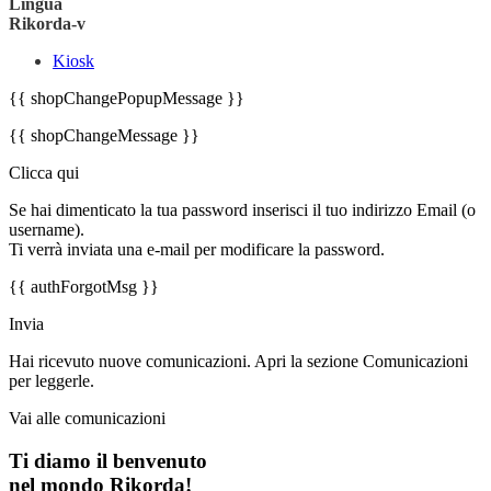
Lingua
Rikorda-v
Kiosk
{{ shopChangePopupMessage }}
{{ shopChangeMessage }}
Clicca qui
Se hai dimenticato la tua password inserisci il tuo indirizzo Email (o
username).
Ti verrà inviata una e-mail per modificare la password.
{{ authForgotMsg }}
Invia
Hai ricevuto nuove comunicazioni. Apri la sezione Comunicazioni
per leggerle.
Vai alle comunicazioni
Ti diamo il benvenuto
nel mondo Rikorda!