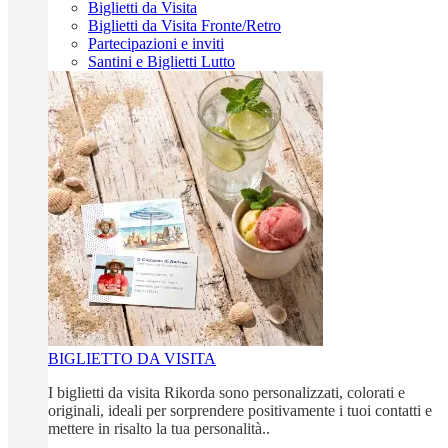
Biglietti da Visita
Biglietti da Visita Fronte/Retro
Partecipazioni e inviti
Santini e Biglietti Lutto
BIGLIETTO DA VISITA
I biglietti da visita Rikorda sono personalizzati, colorati e
originali, ideali per sorprendere positivamente i tuoi contatti e
mettere in risalto la tua personalità..