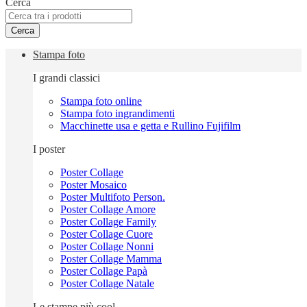
Cerca
Cerca
Stampa foto
I grandi classici
Stampa foto online
Stampa foto ingrandimenti
Macchinette usa e getta e Rullino Fujifilm
I poster
Poster Collage
Poster Mosaico
Poster Multifoto Person.
Poster Collage Amore
Poster Collage Family
Poster Collage Cuore
Poster Collage Nonni
Poster Collage Mamma
Poster Collage Papà
Poster Collage Natale
Le stampe più cool