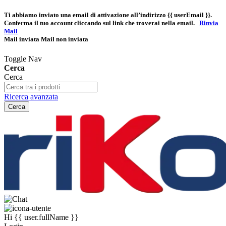
Ti abbiamo inviato una email di attivazione all’indirizzo
{{ userEmail }}
.
Conferma il tuo account cliccando sul link che troverai nella email.
Rinvia
Mail
Mail inviata
Mail non inviata
Toggle Nav
Cerca
Cerca
Ricerca avanzata
Cerca
Hi
{{ user.fullName }}