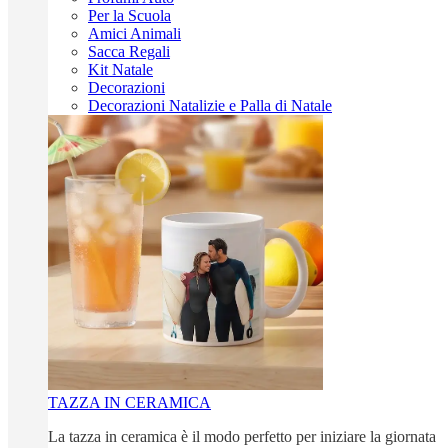
Per la Scuola
Amici Animali
Sacca Regali
Kit Natale
Decorazioni
Decorazioni Natalizie e Palla di Natale
TAZZA IN CERAMICA
La tazza in ceramica è il modo perfetto per iniziare la giornata