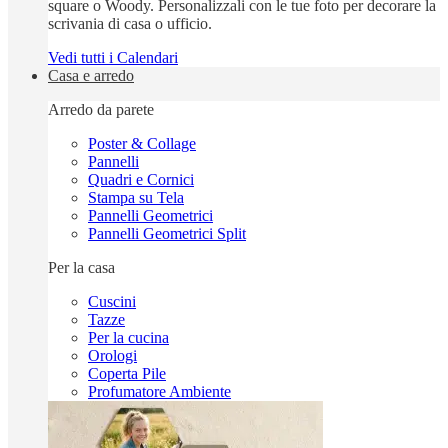
square o Woody. Personalizzali con le tue foto per decorare la
scrivania di casa o ufficio.
Vedi tutti i Calendari
Casa e arredo
Arredo da parete
Poster & Collage
Pannelli
Quadri e Cornici
Stampa su Tela
Pannelli Geometrici
Pannelli Geometrici Split
Per la casa
Cuscini
Tazze
Per la cucina
Orologi
Coperta Pile
Profumatore Ambiente