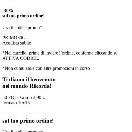
-30%
sul tuo primo ordine!
Usa il codice promo*:
PRIMO30G
Acquista subito
*Nel carrello, prima di inviare l’ordine, conferma cliccando su
ATTIVA CODICE.
*Non cumulabile con altre promozioni in corso
Ti diamo il benvenuto
nel mondo Rikorda!
50 FOTO a soli
3,90 €
formato 10x15
sul tuo primo ordine!
Usa il codice promo*: