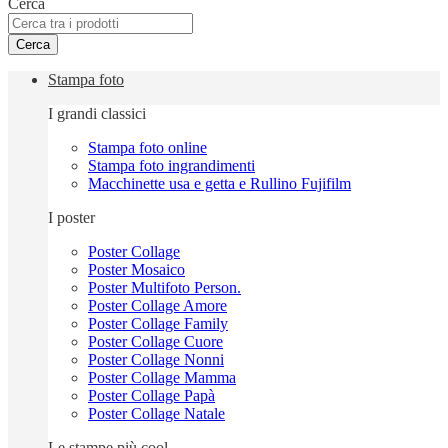
Cerca
Cerca
Stampa foto
I grandi classici
Stampa foto online
Stampa foto ingrandimenti
Macchinette usa e getta e Rullino Fujifilm
I poster
Poster Collage
Poster Mosaico
Poster Multifoto Person.
Poster Collage Amore
Poster Collage Family
Poster Collage Cuore
Poster Collage Nonni
Poster Collage Mamma
Poster Collage Papà
Poster Collage Natale
Le stampe più cool