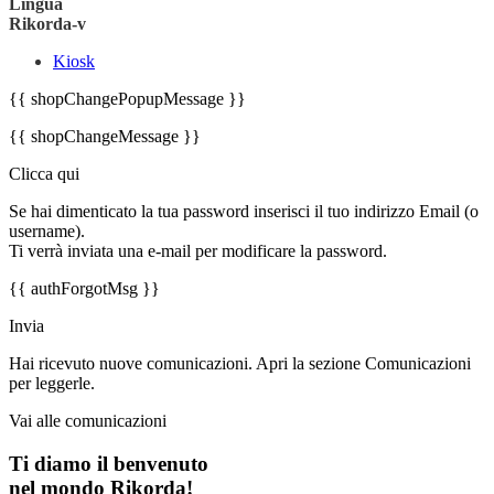
Lingua
Rikorda-v
Kiosk
{{ shopChangePopupMessage }}
{{ shopChangeMessage }}
Clicca qui
Se hai dimenticato la tua password inserisci il tuo indirizzo Email (o
username).
Ti verrà inviata una e-mail per modificare la password.
{{ authForgotMsg }}
Invia
Hai ricevuto nuove comunicazioni. Apri la sezione Comunicazioni
per leggerle.
Vai alle comunicazioni
Ti diamo il benvenuto
nel mondo Rikorda!