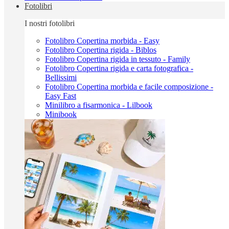
Fotolibri
I nostri fotolibri
Fotolibro Copertina morbida - Easy
Fotolibro Copertina rigida - Biblos
Fotolibro Copertina rigida in tessuto - Family
Fotolibro Copertina rigida e carta fotografica -
Bellissimi
Fotolibro Copertina morbida e facile composizione -
Easy Fast
Minilibro a fisarmonica - Lilbook
Minibook