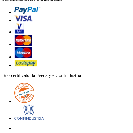
Sito certificato da Feedaty e Confindustria