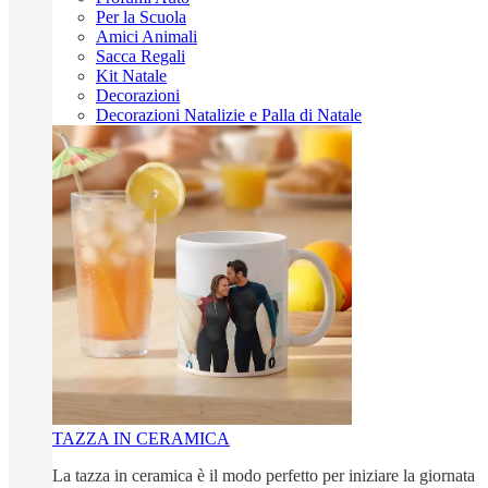
Per la Scuola
Amici Animali
Sacca Regali
Kit Natale
Decorazioni
Decorazioni Natalizie e Palla di Natale
TAZZA IN CERAMICA
La tazza in ceramica è il modo perfetto per iniziare la giornata