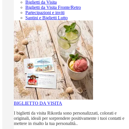
Biglietti da Visita
Biglietti da Visita Fronte/Retro
Partecipazioni e inviti
Santini e Biglietti Lutto
BIGLIETTO DA VISITA
I biglietti da visita Rikorda sono personalizzati, colorati e
originali, ideali per sorprendere positivamente i tuoi contatti e
mettere in risalto la tua personalità..