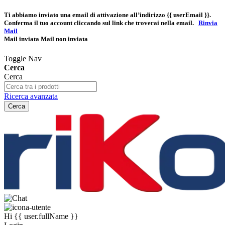
Ti abbiamo inviato una email di attivazione all’indirizzo
{{ userEmail }}
.
Conferma il tuo account cliccando sul link che troverai nella email.
Rinvia
Mail
Mail inviata
Mail non inviata
Toggle Nav
Cerca
Cerca
Ricerca avanzata
Cerca
Hi
{{ user.fullName }}