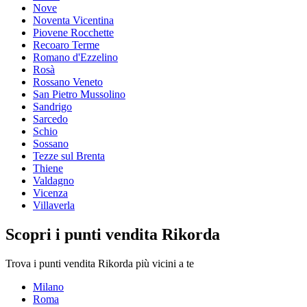
Nove
Noventa Vicentina
Piovene Rocchette
Recoaro Terme
Romano d'Ezzelino
Rosà
Rossano Veneto
San Pietro Mussolino
Sandrigo
Sarcedo
Schio
Sossano
Tezze sul Brenta
Thiene
Valdagno
Vicenza
Villaverla
Scopri i punti vendita Rikorda
Trova i punti vendita Rikorda più vicini a te
Milano
Roma