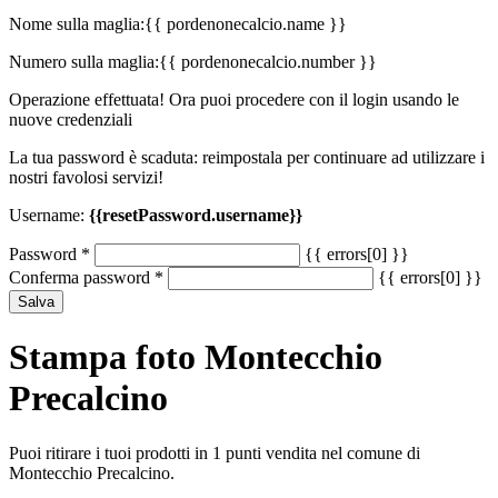
Nome sulla maglia:
{{ pordenonecalcio.name }}
Numero sulla maglia:
{{ pordenonecalcio.number }}
Operazione effettuata! Ora puoi procedere con il login usando le
nuove credenziali
La tua password è scaduta: reimpostala per continuare ad utilizzare i
nostri favolosi servizi!
Username:
{{resetPassword.username}}
Password
*
{{ errors[0] }}
Conferma password
*
{{ errors[0] }}
Salva
Stampa foto Montecchio
Precalcino
Puoi ritirare i tuoi prodotti in 1 punti vendita nel comune di
Montecchio Precalcino.