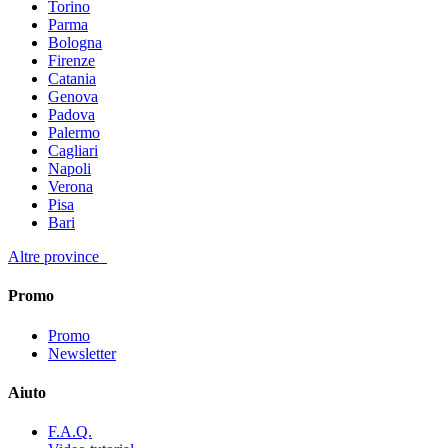
Torino
Parma
Bologna
Firenze
Catania
Genova
Padova
Palermo
Cagliari
Napoli
Verona
Pisa
Bari
Altre province
Promo
Promo
Newsletter
Aiuto
F.A.Q.