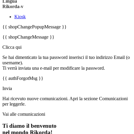
Lingua
Rikorda-v
Kiosk
{{ shopChangePopupMessage }}
{{ shopChangeMessage }}
Clicca qui
Se hai dimenticato la tua password inserisci il tuo indirizzo Email (o
username).
Ti verrà inviata una e-mail per modificare la password.
{{ authForgotMsg }}
Invia
Hai ricevuto nuove comunicazioni. Apri la sezione Comunicazioni
per leggerle.
Vai alle comunicazioni
Ti diamo il benvenuto
nel mondo Rikorda!