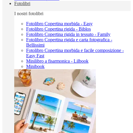
Fotolibri
I nostri fotolibri
Fotolibro Copertina morbida - Easy
Fotolibro Copertina rigida - Biblos
Fotolibro Copertina rigida in tessuto - Family
Fotolibro Copertina rigida e carta fotografica -
Bellissimi
Fotolibro Copertina morbida e facile composizione -
Easy Fast
Minilibro a fisarmonica - Lilbook
Minibook