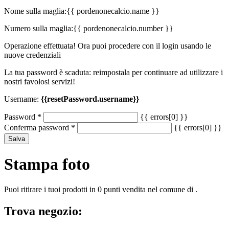
Nome sulla maglia:
{{ pordenonecalcio.name }}
Numero sulla maglia:
{{ pordenonecalcio.number }}
Operazione effettuata! Ora puoi procedere con il login usando le
nuove credenziali
La tua password è scaduta: reimpostala per continuare ad utilizzare i
nostri favolosi servizi!
Username:
{{resetPassword.username}}
Password
*
{{ errors[0] }}
Conferma password
*
{{ errors[0] }}
Salva
Stampa foto
Puoi ritirare i tuoi prodotti in 0 punti vendita nel comune di .
Trova negozio: