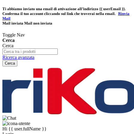
Ti abbiamo inviato una email di attivazione all’indirizzo
{{ userEmail }}
.
Conferma il tuo account cliccando sul link che troverai nella email.
Rinvia
Mail
Mail inviata
Mail non inviata
Toggle Nav
Cerca
Cerca
Ricerca avanzata
Cerca
Hi
{{ user.fullName }}