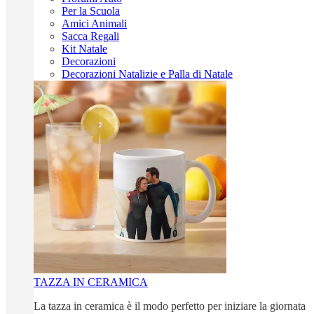
Per la Scuola
Amici Animali
Sacca Regali
Kit Natale
Decorazioni
Decorazioni Natalizie e Palla di Natale
TAZZA IN CERAMICA
La tazza in ceramica è il modo perfetto per iniziare la giornata