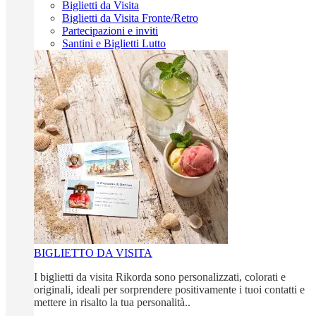
Biglietti da Visita
Biglietti da Visita Fronte/Retro
Partecipazioni e inviti
Santini e Biglietti Lutto
BIGLIETTO DA VISITA
I biglietti da visita Rikorda sono personalizzati, colorati e
originali, ideali per sorprendere positivamente i tuoi contatti e
mettere in risalto la tua personalità..