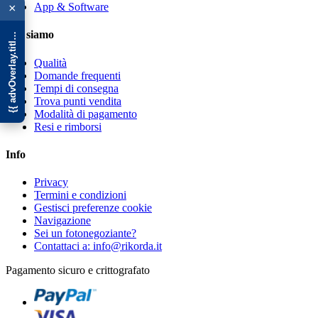
{{ advOverlay.title || 'Promo' }}
App & Software
×
Chi siamo
Qualità
Domande frequenti
Tempi di consegna
Trova punti vendita
Modalità di pagamento
Resi e rimborsi
Info
Privacy
Termini e condizioni
Gestisci preferenze cookie
Navigazione
Sei un fotonegoziante?
Contattaci a: info@rikorda.it
Pagamento sicuro e crittografato