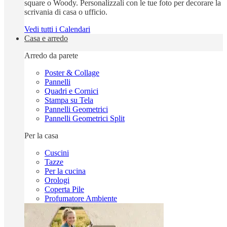
square o Woody. Personalizzali con le tue foto per decorare la
scrivania di casa o ufficio.
Vedi tutti i Calendari
Casa e arredo
Arredo da parete
Poster & Collage
Pannelli
Quadri e Cornici
Stampa su Tela
Pannelli Geometrici
Pannelli Geometrici Split
Per la casa
Cuscini
Tazze
Per la cucina
Orologi
Coperta Pile
Profumatore Ambiente