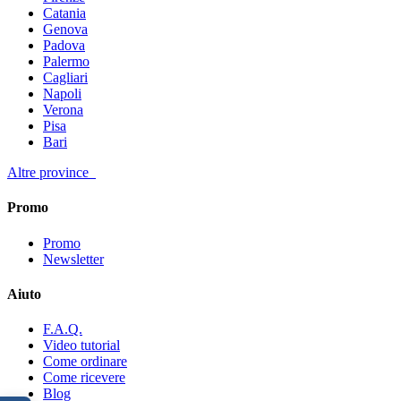
Catania
Genova
Padova
Palermo
Cagliari
Napoli
Verona
Pisa
Bari
Altre province
Promo
Promo
Newsletter
Aiuto
F.A.Q.
Video tutorial
Come ordinare
Come ricevere
Blog