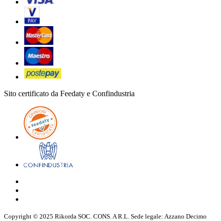
Sito certificato da Feedaty e Confindustria
Copyright © 2025 Rikorda SOC. CONS. A R.L. Sede legale: Azzano Decimo