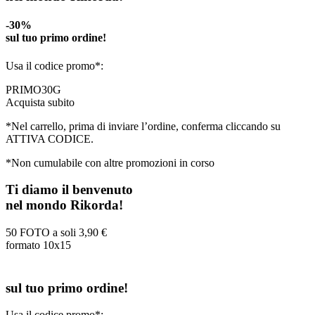
-30%
sul tuo primo ordine!
Usa il codice promo*:
PRIMO30G
Acquista subito
*Nel carrello, prima di inviare l’ordine, conferma cliccando su
ATTIVA CODICE.
*Non cumulabile con altre promozioni in corso
Ti diamo il benvenuto
nel mondo Rikorda!
50 FOTO a soli
3,90 €
formato 10x15
sul tuo primo ordine!
Usa il codice promo*: