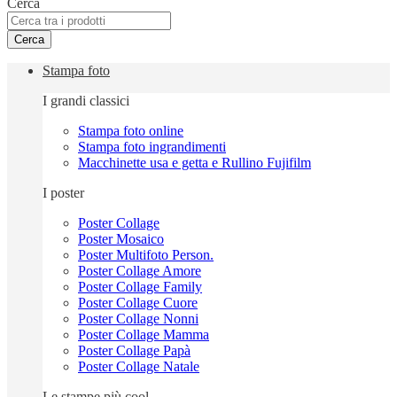
Cerca
Cerca
Stampa foto
I grandi classici
Stampa foto online
Stampa foto ingrandimenti
Macchinette usa e getta e Rullino Fujifilm
I poster
Poster Collage
Poster Mosaico
Poster Multifoto Person.
Poster Collage Amore
Poster Collage Family
Poster Collage Cuore
Poster Collage Nonni
Poster Collage Mamma
Poster Collage Papà
Poster Collage Natale
Le stampe più cool