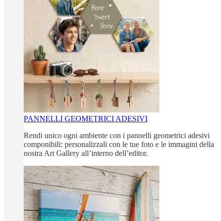
PANNELLI GEOMETRICI ADESIVI
Rendi unico ogni ambiente con i pannelli geometrici adesivi
componibili: personalizzali con le tue foto e le immagini della
nostra Art Gallery all’interno dell’editor.