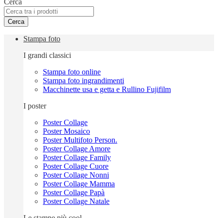
Cerca
Cerca
Stampa foto
I grandi classici
Stampa foto online
Stampa foto ingrandimenti
Macchinette usa e getta e Rullino Fujifilm
I poster
Poster Collage
Poster Mosaico
Poster Multifoto Person.
Poster Collage Amore
Poster Collage Family
Poster Collage Cuore
Poster Collage Nonni
Poster Collage Mamma
Poster Collage Papà
Poster Collage Natale
Le stampe più cool