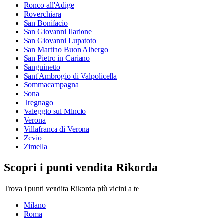
Ronco all'Adige
Roverchiara
San Bonifacio
San Giovanni Ilarione
San Giovanni Lupatoto
San Martino Buon Albergo
San Pietro in Cariano
Sanguinetto
Sant'Ambrogio di Valpolicella
Sommacampagna
Sona
Tregnago
Valeggio sul Mincio
Verona
Villafranca di Verona
Zevio
Zimella
Scopri i punti vendita Rikorda
Trova i punti vendita Rikorda più vicini a te
Milano
Roma