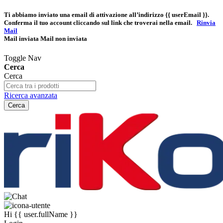
Ti abbiamo inviato una email di attivazione all’indirizzo
{{ userEmail }}
.
Conferma il tuo account cliccando sul link che troverai nella email.
Rinvia
Mail
Mail inviata
Mail non inviata
Toggle Nav
Cerca
Cerca
Ricerca avanzata
Cerca
Hi
{{ user.fullName }}