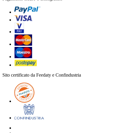
Sito certificato da Feedaty e Confindustria