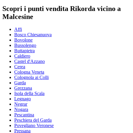
Scopri i punti vendita Rikorda vicino a
Malcesine
Affi
Bosco Chiesanuova
Bovolone
Bussolengo
Buttapietra
Caldiero
Castel d'Azzano
Cerea
Cologna Veneta
Colognola ai Colli
Garda
Grezzana
Isola della Scala
Legnago
Negrar
Nogara
Pescantina
Peschiera del Garda
Povegliano Veronese
Pressana