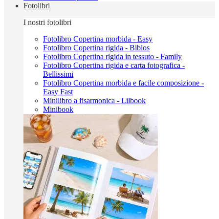
Fotolibri
I nostri fotolibri
Fotolibro Copertina morbida - Easy
Fotolibro Copertina rigida - Biblos
Fotolibro Copertina rigida in tessuto - Family
Fotolibro Copertina rigida e carta fotografica -
Bellissimi
Fotolibro Copertina morbida e facile composizione -
Easy Fast
Minilibro a fisarmonica - Lilbook
Minibook