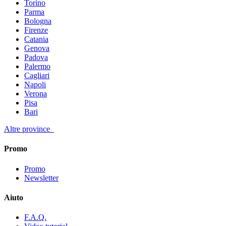
Torino
Parma
Bologna
Firenze
Catania
Genova
Padova
Palermo
Cagliari
Napoli
Verona
Pisa
Bari
Altre province
Promo
Promo
Newsletter
Aiuto
F.A.Q.