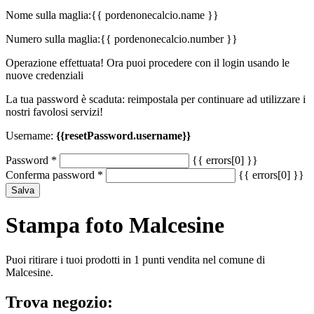
Nome sulla maglia:
{{ pordenonecalcio.name }}
Numero sulla maglia:
{{ pordenonecalcio.number }}
Operazione effettuata! Ora puoi procedere con il login usando le
nuove credenziali
La tua password è scaduta: reimpostala per continuare ad utilizzare i
nostri favolosi servizi!
Username:
{{resetPassword.username}}
Password
*
{{ errors[0] }}
Conferma password
*
{{ errors[0] }}
Salva
Stampa foto Malcesine
Puoi ritirare i tuoi prodotti in 1 punti vendita nel comune di
Malcesine.
Trova negozio: