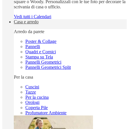
square o Woody. Personalizzali con le tue foto per decorare la
scrivania di casa o ufficio.
Vedi tutti i Calendari
Casa e arredo
Arredo da parete
Poster & Collage
Pannelli
Quadri e Cornici
Stampa su Tela
Pannelli Geometrici
Pannelli Geometrici Split
Per la casa
Cuscini
Tazze
Per la cucina
Orologi
Coperta Pile
Profumatore Ambiente