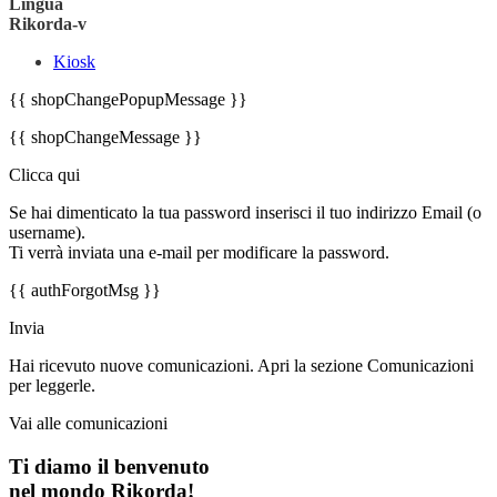
Lingua
Rikorda-v
Kiosk
{{ shopChangePopupMessage }}
{{ shopChangeMessage }}
Clicca qui
Se hai dimenticato la tua password inserisci il tuo indirizzo Email (o
username).
Ti verrà inviata una e-mail per modificare la password.
{{ authForgotMsg }}
Invia
Hai ricevuto nuove comunicazioni. Apri la sezione Comunicazioni
per leggerle.
Vai alle comunicazioni
Ti diamo il benvenuto
nel mondo Rikorda!