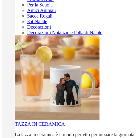
Per la Scuola
Amici Animali
Sacca Regali
Kit Natale
Decorazioni
Decorazioni Natalizie e Palla di Natale
TAZZA IN CERAMICA
La tazza in ceramica è il modo perfetto per iniziare la giornata