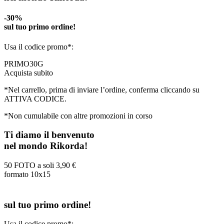
-30%
sul tuo primo ordine!
Usa il codice promo*:
PRIMO30G
Acquista subito
*Nel carrello, prima di inviare l’ordine, conferma cliccando su
ATTIVA CODICE.
*Non cumulabile con altre promozioni in corso
Ti diamo il benvenuto
nel mondo Rikorda!
50 FOTO a soli
3,90 €
formato 10x15
sul tuo primo ordine!
Usa il codice promo*: