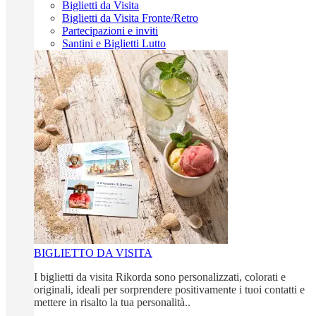
Biglietti da Visita
Biglietti da Visita Fronte/Retro
Partecipazioni e inviti
Santini e Biglietti Lutto
BIGLIETTO DA VISITA
I biglietti da visita Rikorda sono personalizzati, colorati e
originali, ideali per sorprendere positivamente i tuoi contatti e
mettere in risalto la tua personalità..