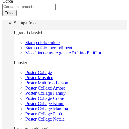
Cerca
Cerca
Stampa foto
I grandi classici
Stampa foto online
Stampa foto ingrandimenti
Macchinette usa e getta e Rullino Fujifilm
I poster
Poster Collage
Poster Mosaico
Poster Multifoto Person.
Poster Collage Amore
Poster Collage Family
Poster Collage Cuore
Poster Collage Nonni
Poster Collage Mamma
Poster Collage Papà
Poster Collage Natale
Le stampe più cool