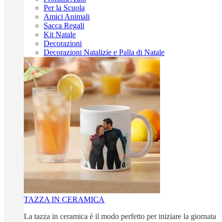
Per la Scuola
Amici Animali
Sacca Regali
Kit Natale
Decorazioni
Decorazioni Natalizie e Palla di Natale
TAZZA IN CERAMICA
La tazza in ceramica è il modo perfetto per iniziare la giornata