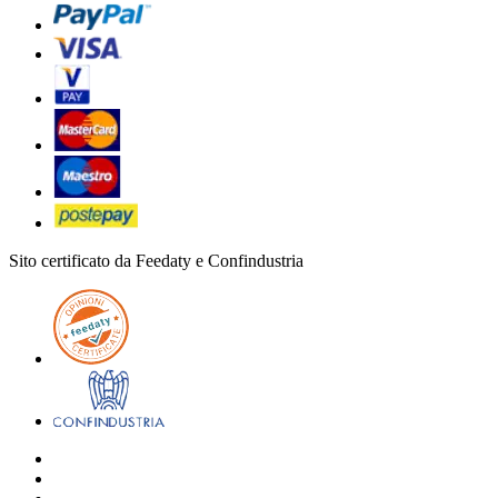
Sito certificato da Feedaty e Confindustria