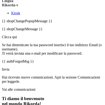
Lingua
Rikorda-v
Kiosk
{{ shopChangePopupMessage }}
{{ shopChangeMessage }}
Clicca qui
Se hai dimenticato la tua password inserisci il tuo indirizzo Email (o
username).
Ti verrà inviata una e-mail per modificare la password.
{{ authForgotMsg }}
Invia
Hai ricevuto nuove comunicazioni. Apri la sezione Comunicazioni
per leggerle.
Vai alle comunicazioni
Ti diamo il benvenuto
nel mondo Rikorda!