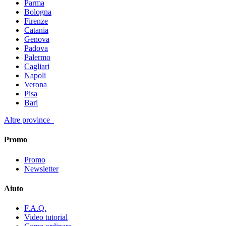
Parma
Bologna
Firenze
Catania
Genova
Padova
Palermo
Cagliari
Napoli
Verona
Pisa
Bari
Altre province
Promo
Promo
Newsletter
Aiuto
F.A.Q.
Video tutorial