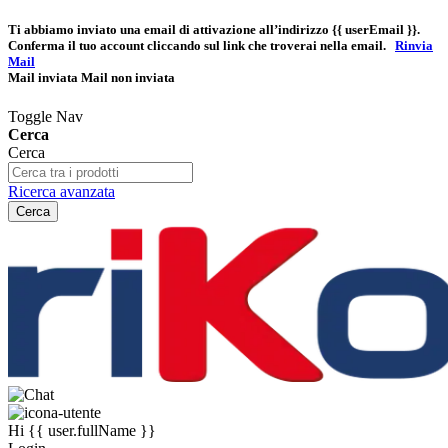
Ti abbiamo inviato una email di attivazione all’indirizzo
{{ userEmail }}
.
Conferma il tuo account cliccando sul link che troverai nella email.
Rinvia
Mail
Mail inviata
Mail non inviata
Toggle Nav
Cerca
Cerca
Ricerca avanzata
Cerca
Hi
{{ user.fullName }}