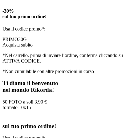
-30%
sul tuo primo ordine!
Usa il codice promo*:
PRIMO30G
Acquista subito
*Nel carrello, prima di inviare l’ordine, conferma cliccando su
ATTIVA CODICE.
*Non cumulabile con altre promozioni in corso
Ti diamo il benvenuto
nel mondo Rikorda!
50 FOTO a soli
3,90 €
formato 10x15
sul tuo primo ordine!
Usa il codice promo*: