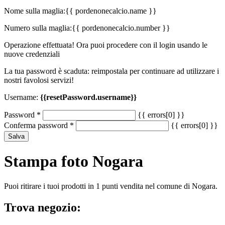
Nome sulla maglia:
{{ pordenonecalcio.name }}
Numero sulla maglia:
{{ pordenonecalcio.number }}
Operazione effettuata! Ora puoi procedere con il login usando le
nuove credenziali
La tua password è scaduta: reimpostala per continuare ad utilizzare i
nostri favolosi servizi!
Username:
{{resetPassword.username}}
Password
*
{{ errors[0] }}
Conferma password
*
{{ errors[0] }}
Salva
Stampa foto Nogara
Puoi ritirare i tuoi prodotti in 1 punti vendita nel comune di Nogara.
Trova negozio: