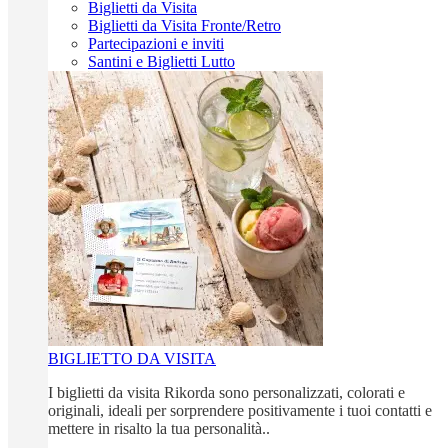
Biglietti da Visita
Biglietti da Visita Fronte/Retro
Partecipazioni e inviti
Santini e Biglietti Lutto
BIGLIETTO DA VISITA
I biglietti da visita Rikorda sono personalizzati, colorati e
originali, ideali per sorprendere positivamente i tuoi contatti e
mettere in risalto la tua personalità..