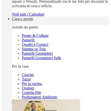
square o Woody. Personalizzali con le tue foto per decorare la
scrivania di casa o ufficio.
Vedi tutti i Calendari
Casa e arredo
Arredo da parete
Poster & Collage
Pannelli
Quadri e Cornici
Stampa su Tela
Pannelli Geometrici
Pannelli Geometrici Split
Per la casa
Cuscini
Tazze
Per la cucina
Orologi
Coperta Pile
Profumatore Ambiente