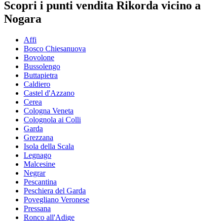
Scopri i punti vendita Rikorda vicino a
Nogara
Affi
Bosco Chiesanuova
Bovolone
Bussolengo
Buttapietra
Caldiero
Castel d'Azzano
Cerea
Cologna Veneta
Colognola ai Colli
Garda
Grezzana
Isola della Scala
Legnago
Malcesine
Negrar
Pescantina
Peschiera del Garda
Povegliano Veronese
Pressana
Ronco all'Adige