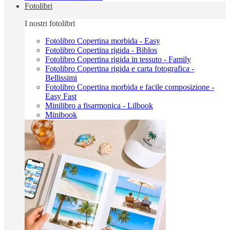
Fotolibri
I nostri fotolibri
Fotolibro Copertina morbida - Easy
Fotolibro Copertina rigida - Biblos
Fotolibro Copertina rigida in tessuto - Family
Fotolibro Copertina rigida e carta fotografica -
Bellissimi
Fotolibro Copertina morbida e facile composizione -
Easy Fast
Minilibro a fisarmonica - Lilbook
Minibook