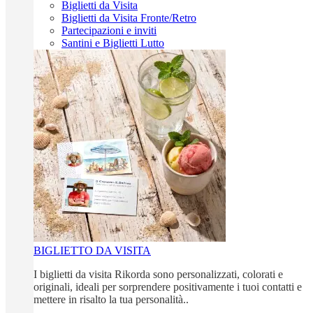
Biglietti da Visita
Biglietti da Visita Fronte/Retro
Partecipazioni e inviti
Santini e Biglietti Lutto
BIGLIETTO DA VISITA
I biglietti da visita Rikorda sono personalizzati, colorati e
originali, ideali per sorprendere positivamente i tuoi contatti e
mettere in risalto la tua personalità..