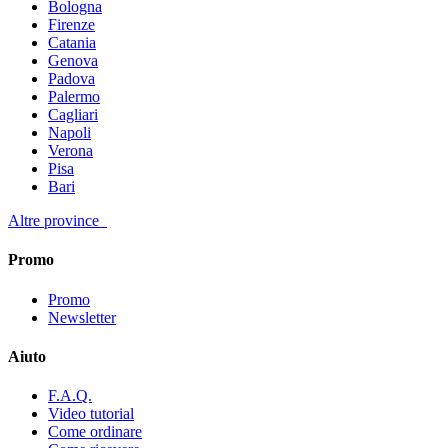
Bologna
Firenze
Catania
Genova
Padova
Palermo
Cagliari
Napoli
Verona
Pisa
Bari
Altre province
Promo
Promo
Newsletter
Aiuto
F.A.Q.
Video tutorial
Come ordinare