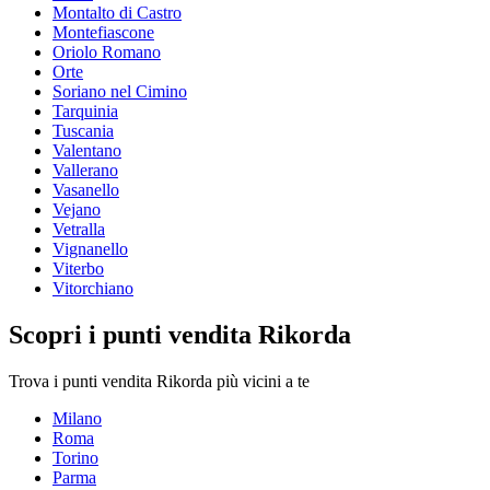
Montalto di Castro
Montefiascone
Oriolo Romano
Orte
Soriano nel Cimino
Tarquinia
Tuscania
Valentano
Vallerano
Vasanello
Vejano
Vetralla
Vignanello
Viterbo
Vitorchiano
Scopri i punti vendita Rikorda
Trova i punti vendita Rikorda più vicini a te
Milano
Roma
Torino
Parma