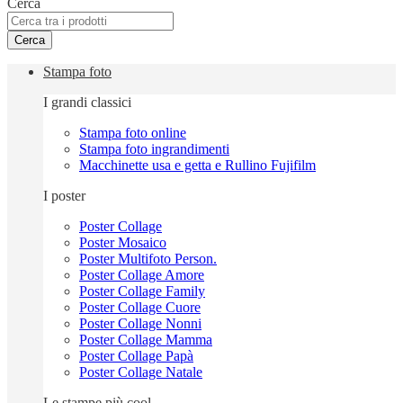
Cerca
Cerca
Stampa foto
I grandi classici
Stampa foto online
Stampa foto ingrandimenti
Macchinette usa e getta e Rullino Fujifilm
I poster
Poster Collage
Poster Mosaico
Poster Multifoto Person.
Poster Collage Amore
Poster Collage Family
Poster Collage Cuore
Poster Collage Nonni
Poster Collage Mamma
Poster Collage Papà
Poster Collage Natale
Le stampe più cool