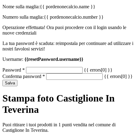
Nome sulla maglia:
{{ pordenonecalcio.name }}
Numero sulla maglia:
{{ pordenonecalcio.number }}
Operazione effettuata! Ora puoi procedere con il login usando le
nuove credenziali
La tua password è scaduta: reimpostala per continuare ad utilizzare i
nostri favolosi servizi!
Username:
{{resetPassword.username}}
Password
*
{{ errors[0] }}
Conferma password
*
{{ errors[0] }}
Salva
Stampa foto Castiglione In
Teverina
Puoi ritirare i tuoi prodotti in 1 punti vendita nel comune di
Castiglione In Teverina.