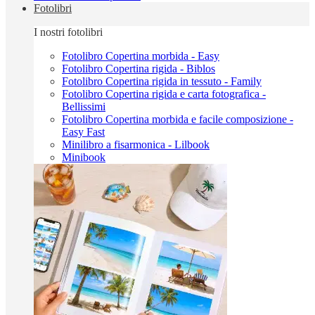
Fotolibri
I nostri fotolibri
Fotolibro Copertina morbida - Easy
Fotolibro Copertina rigida - Biblos
Fotolibro Copertina rigida in tessuto - Family
Fotolibro Copertina rigida e carta fotografica -
Bellissimi
Fotolibro Copertina morbida e facile composizione -
Easy Fast
Minilibro a fisarmonica - Lilbook
Minibook