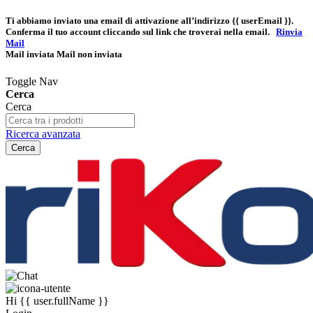
Ti abbiamo inviato una email di attivazione all’indirizzo
{{ userEmail }}
.
Conferma il tuo account cliccando sul link che troverai nella email.
Rinvia
Mail
Mail inviata
Mail non inviata
Toggle Nav
Cerca
Cerca
Ricerca avanzata
Cerca
Hi
{{ user.fullName }}