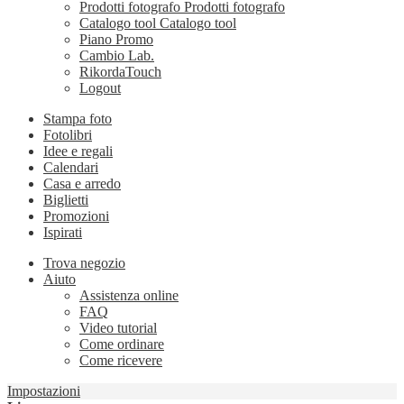
Prodotti fotografo
Prodotti fotografo
Catalogo tool
Catalogo tool
Piano Promo
Cambio Lab.
RikordaTouch
Logout
Stampa foto
Fotolibri
Idee e regali
Calendari
Casa e arredo
Biglietti
Promozioni
Ispirati
Trova negozio
Aiuto
Assistenza online
FAQ
Video tutorial
Come ordinare
Come ricevere
Impostazioni