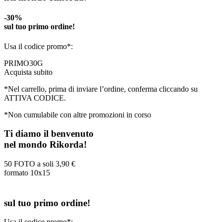
-30%
sul tuo primo ordine!
Usa il codice promo*:
PRIMO30G
Acquista subito
*Nel carrello, prima di inviare l’ordine, conferma cliccando su
ATTIVA CODICE.
*Non cumulabile con altre promozioni in corso
Ti diamo il benvenuto
nel mondo Rikorda!
50 FOTO a soli
3,90 €
formato 10x15
sul tuo primo ordine!
Usa il codice promo*: