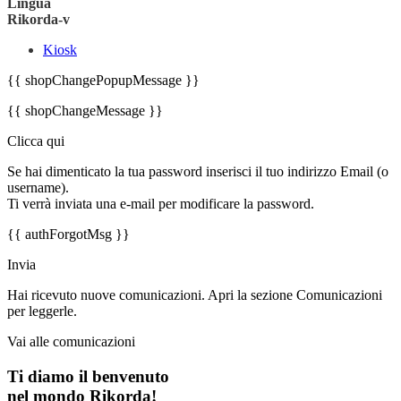
Lingua
Rikorda-v
Kiosk
{{ shopChangePopupMessage }}
{{ shopChangeMessage }}
Clicca qui
Se hai dimenticato la tua password inserisci il tuo indirizzo Email (o
username).
Ti verrà inviata una e-mail per modificare la password.
{{ authForgotMsg }}
Invia
Hai ricevuto nuove comunicazioni. Apri la sezione Comunicazioni
per leggerle.
Vai alle comunicazioni
Ti diamo il benvenuto
nel mondo Rikorda!