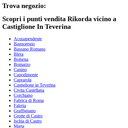
Trova negozio:
Scopri i punti vendita Rikorda vicino a
Castiglione In Teverina
Acquapendente
Bagnoregio
Bassano Romano
Blera
Bolsena
Bomarzo
Canino
Capodimonte
Caprarola
Castiglione in Teverina
Civita Castellana
Corchiano
Fabrica di Roma
Faleria
Graffignano
Grotte di Castro
Ischia di Castro
Marta