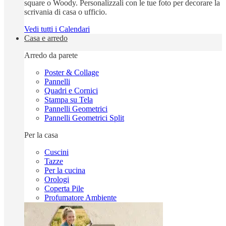
square o Woody. Personalizzali con le tue foto per decorare la
scrivania di casa o ufficio.
Vedi tutti i Calendari
Casa e arredo
Arredo da parete
Poster & Collage
Pannelli
Quadri e Cornici
Stampa su Tela
Pannelli Geometrici
Pannelli Geometrici Split
Per la casa
Cuscini
Tazze
Per la cucina
Orologi
Coperta Pile
Profumatore Ambiente