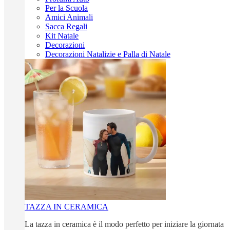
Per la Scuola
Amici Animali
Sacca Regali
Kit Natale
Decorazioni
Decorazioni Natalizie e Palla di Natale
TAZZA IN CERAMICA
La tazza in ceramica è il modo perfetto per iniziare la giornata