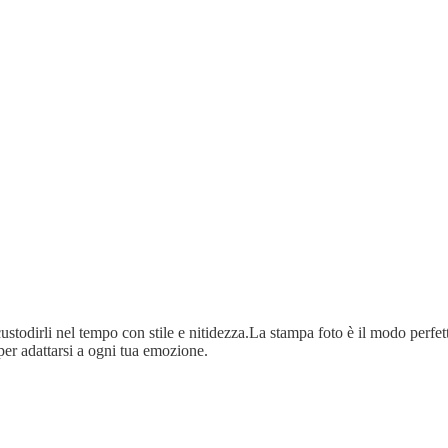
ustodirli nel tempo con stile e nitidezza.La stampa foto è il modo perfetto
per adattarsi a ogni tua emozione.