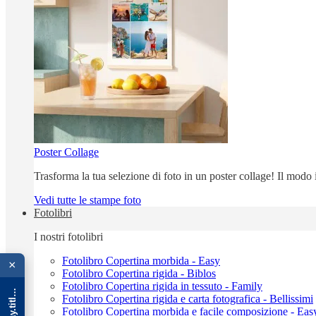
Poster Collage
Trasforma la tua selezione di foto in un poster collage! Il modo
Vedi tutte le stampe foto
Fotolibri
I nostri fotolibri
{{ advOverlay.title || 'Promo' }}
Fotolibro Copertina morbida - Easy
×
Fotolibro Copertina rigida - Biblos
Fotolibro Copertina rigida in tessuto - Family
Fotolibro Copertina rigida e carta fotografica - Bellissimi
Fotolibro Copertina morbida e facile composizione - Eas