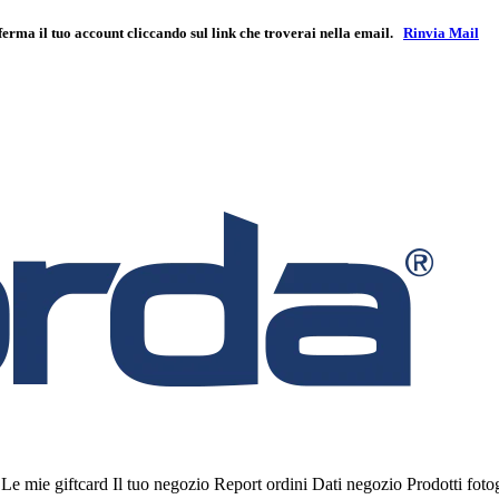
ferma il tuo account cliccando sul link che troverai nella email.
Rinvia Mail
i
Le mie giftcard
Il tuo negozio
Report ordini
Dati negozio
Prodotti fot