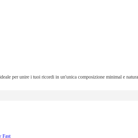
 ideale per unire i tuoi ricordi in un'unica composizione minimal e natur
y Fast