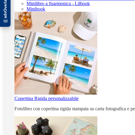
Minilibro a fisarmonica - Lilbook
Minibook
Copertina Rigida personalizzabile
Fotolibro con copertina rigida stampata su carta fotografica e p