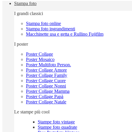
Stampa foto
I grandi classici
Stampa foto online
Stampa foto ingrandimenti
Macchinette usa e getta e Rullino Fujifilm
I poster
Poster Collage
Poster Mosaico
Poster Multifoto Person.
Poster Collage Amore
Poster Collage Family
Poster Collage Cuore
Poster Collage Nonni
Poster Collage Mamma
Poster Collage Papà
Poster Collage Natale
Le stampe più cool
Stampe foto vintage
Stampe foto quadrate