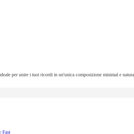
 ideale per unire i tuoi ricordi in un'unica composizione minimal e natur
y Fast