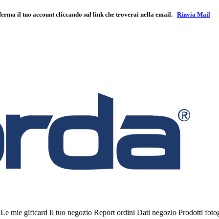
ferma il tuo account cliccando sul link che troverai nella email.
Rinvia Mail
i
Le mie giftcard
Il tuo negozio
Report ordini
Dati negozio
Prodotti fot