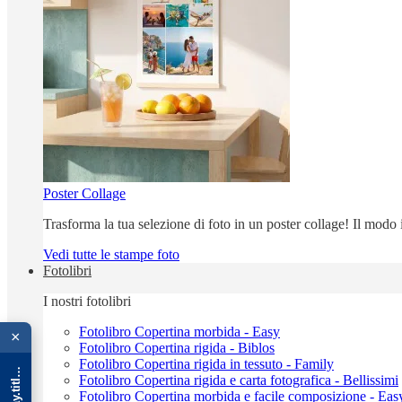
Poster Collage
Trasforma la tua selezione di foto in un poster collage! Il modo
Vedi tutte le stampe foto
Fotolibri
I nostri fotolibri
{{ advOverlay.title || 'Promo' }}
Fotolibro Copertina morbida - Easy
×
Fotolibro Copertina rigida - Biblos
Fotolibro Copertina rigida in tessuto - Family
Fotolibro Copertina rigida e carta fotografica - Bellissimi
Fotolibro Copertina morbida e facile composizione - Eas