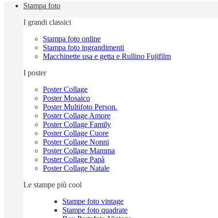
Stampa foto
I grandi classici
Stampa foto online
Stampa foto ingrandimenti
Macchinette usa e getta e Rullino Fujifilm
I poster
Poster Collage
Poster Mosaico
Poster Multifoto Person.
Poster Collage Amore
Poster Collage Family
Poster Collage Cuore
Poster Collage Nonni
Poster Collage Mamma
Poster Collage Papà
Poster Collage Natale
Le stampe più cool
Stampe foto vintage
Stampe foto quadrate