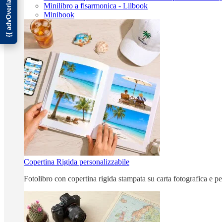
Minilibro a fisarmonica - Lilbook
Minibook
Copertina Rigida personalizzabile
Fotolibro con copertina rigida stampata su carta fotografica e p