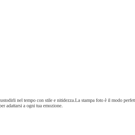
ustodirli nel tempo con stile e nitidezza.La stampa foto è il modo perfetto
per adattarsi a ogni tua emozione.