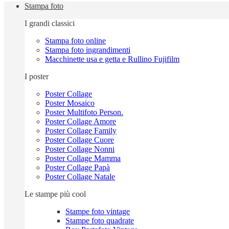
Stampa foto
I grandi classici
Stampa foto online
Stampa foto ingrandimenti
Macchinette usa e getta e Rullino Fujifilm
I poster
Poster Collage
Poster Mosaico
Poster Multifoto Person.
Poster Collage Amore
Poster Collage Family
Poster Collage Cuore
Poster Collage Nonni
Poster Collage Mamma
Poster Collage Papà
Poster Collage Natale
Le stampe più cool
Stampe foto vintage
Stampe foto quadrate