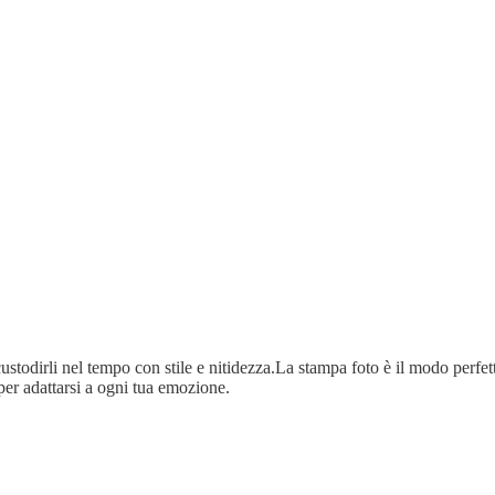
ustodirli nel tempo con stile e nitidezza.La stampa foto è il modo perfetto
per adattarsi a ogni tua emozione.