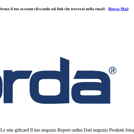
ferma il tuo account cliccando sul link che troverai nella email.
Rinvia Mail
i
Le mie giftcard
Il tuo negozio
Report ordini
Dati negozio
Prodotti fot