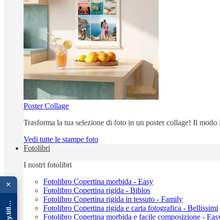
Poster Collage
Trasforma la tua selezione di foto in un poster collage! Il modo
Vedi tutte le stampe foto
Fotolibri
I nostri fotolibri
{{ advOverlay.title || 'Promo' }}
Fotolibro Copertina morbida - Easy
×
Fotolibro Copertina rigida - Biblos
Fotolibro Copertina rigida in tessuto - Family
Fotolibro Copertina rigida e carta fotografica - Bellissimi
Fotolibro Copertina morbida e facile composizione - Eas