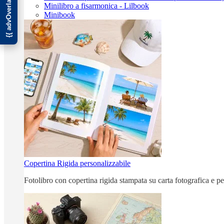
Minilibro a fisarmonica - Lilbook
Minibook
Copertina Rigida personalizzabile
Fotolibro con copertina rigida stampata su carta fotografica e p