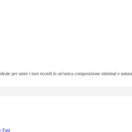
 ideale per unire i tuoi ricordi in un'unica composizione minimal e natur
y Fast