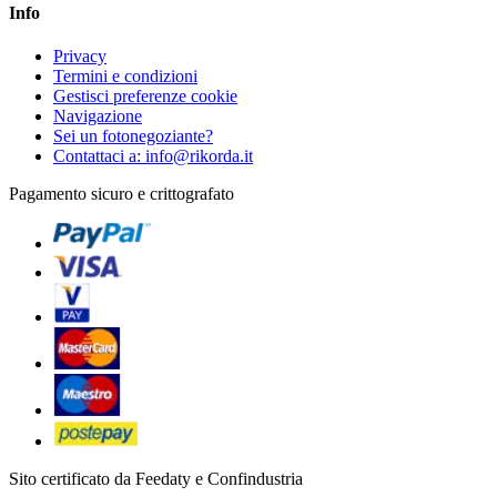
Info
Privacy
Termini e condizioni
Gestisci preferenze cookie
Navigazione
Sei un fotonegoziante?
Contattaci a: info@rikorda.it
Pagamento sicuro e crittografato
Sito certificato da Feedaty e Confindustria