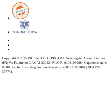
Copyright © 2025 Rikorda SOC. CONS. A R.L. Sede legale: Azzano Decimo
(PN) Via Fiumicino 9/A CAP 33082 | P.I./C.F.: 01931960064 Capitale sociale:
80.000 i.v. Iscritta al Reg. Imprese di registro n. 01931960064 | REA PN -
377741