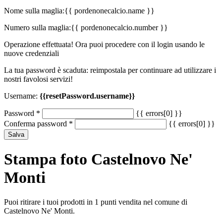
Nome sulla maglia:
{{ pordenonecalcio.name }}
Numero sulla maglia:
{{ pordenonecalcio.number }}
Operazione effettuata! Ora puoi procedere con il login usando le
nuove credenziali
La tua password è scaduta: reimpostala per continuare ad utilizzare i
nostri favolosi servizi!
Username:
{{resetPassword.username}}
Password
*
{{ errors[0] }}
Conferma password
*
{{ errors[0] }}
Salva
Stampa foto Castelnovo Ne'
Monti
Puoi ritirare i tuoi prodotti in 1 punti vendita nel comune di
Castelnovo Ne' Monti.