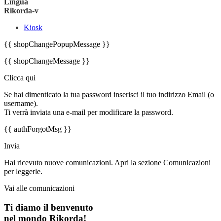
Lingua
Rikorda-v
Kiosk
{{ shopChangePopupMessage }}
{{ shopChangeMessage }}
Clicca qui
Se hai dimenticato la tua password inserisci il tuo indirizzo Email (o
username).
Ti verrà inviata una e-mail per modificare la password.
{{ authForgotMsg }}
Invia
Hai ricevuto nuove comunicazioni. Apri la sezione Comunicazioni
per leggerle.
Vai alle comunicazioni
Ti diamo il benvenuto
nel mondo Rikorda!