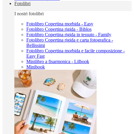
Fotolibri
I nostri fotolibri
Fotolibro Copertina morbida - Easy
Fotolibro Copertina rigida - Biblos
Fotolibro Copertina rigida in tessuto - Family
Fotolibro Copertina rigida e carta fotografica -
Bellissimi
Fotolibro Copertina morbida e facile composizione -
Easy Fast
Minilibro a fisarmonica - Lilbook
Minibook