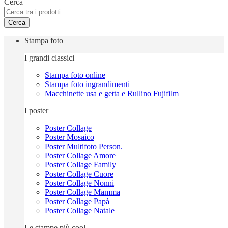
Cerca
Cerca
Stampa foto
I grandi classici
Stampa foto online
Stampa foto ingrandimenti
Macchinette usa e getta e Rullino Fujifilm
I poster
Poster Collage
Poster Mosaico
Poster Multifoto Person.
Poster Collage Amore
Poster Collage Family
Poster Collage Cuore
Poster Collage Nonni
Poster Collage Mamma
Poster Collage Papà
Poster Collage Natale
Le stampe più cool