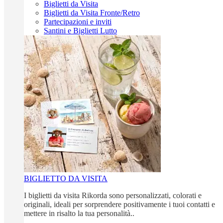
Biglietti da Visita
Biglietti da Visita Fronte/Retro
Partecipazioni e inviti
Santini e Biglietti Lutto
BIGLIETTO DA VISITA
I biglietti da visita Rikorda sono personalizzati, colorati e
originali, ideali per sorprendere positivamente i tuoi contatti e
mettere in risalto la tua personalità..