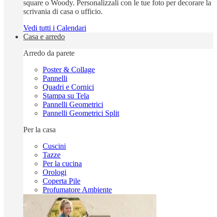
square o Woody. Personalizzali con le tue foto per decorare la
scrivania di casa o ufficio.
Vedi tutti i Calendari
Casa e arredo
Arredo da parete
Poster & Collage
Pannelli
Quadri e Cornici
Stampa su Tela
Pannelli Geometrici
Pannelli Geometrici Split
Per la casa
Cuscini
Tazze
Per la cucina
Orologi
Coperta Pile
Profumatore Ambiente