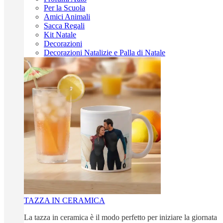
Per la Scuola
Amici Animali
Sacca Regali
Kit Natale
Decorazioni
Decorazioni Natalizie e Palla di Natale
TAZZA IN CERAMICA
La tazza in ceramica è il modo perfetto per iniziare la giornata