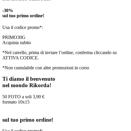
-30%
sul tuo primo ordine!
Usa il codice promo*:
PRIMO30G
Acquista subito
*Nel carrello, prima di inviare l’ordine, conferma cliccando su
ATTIVA CODICE.
*Non cumulabile con altre promozioni in corso
Ti diamo il benvenuto
nel mondo Rikorda!
50 FOTO a soli
3,90 €
formato 10x15
sul tuo primo ordine!
Usa il codice promo*: