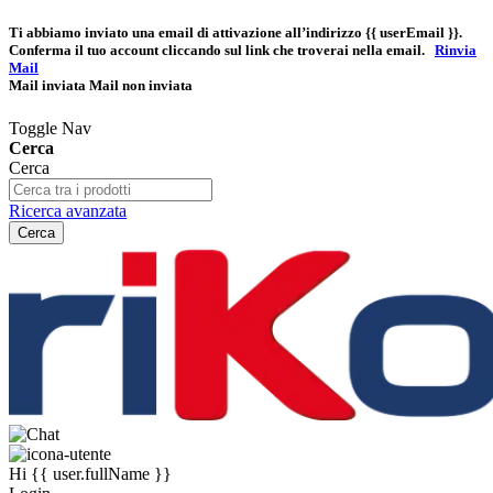
Ti abbiamo inviato una email di attivazione all’indirizzo
{{ userEmail }}
.
Conferma il tuo account cliccando sul link che troverai nella email.
Rinvia
Mail
Mail inviata
Mail non inviata
Toggle Nav
Cerca
Cerca
Ricerca avanzata
Cerca
Hi
{{ user.fullName }}