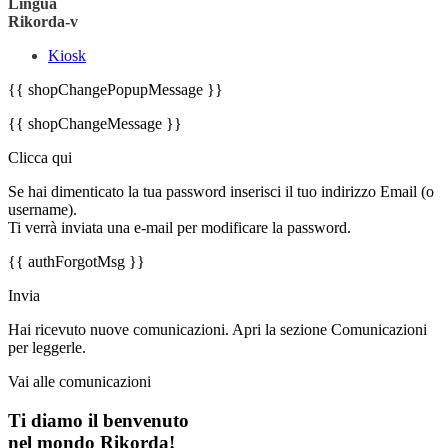
Lingua
Rikorda-v
Kiosk
{{ shopChangePopupMessage }}
{{ shopChangeMessage }}
Clicca qui
Se hai dimenticato la tua password inserisci il tuo indirizzo Email (o
username).
Ti verrà inviata una e-mail per modificare la password.
{{ authForgotMsg }}
Invia
Hai ricevuto nuove comunicazioni. Apri la sezione Comunicazioni
per leggerle.
Vai alle comunicazioni
Ti diamo il benvenuto
nel mondo Rikorda!