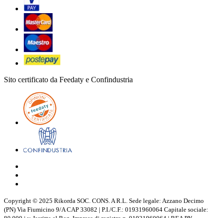
Sito certificato da Feedaty e Confindustria
Copyright © 2025 Rikorda SOC. CONS. A R.L. Sede legale: Azzano Decimo
(PN) Via Fiumicino 9/A CAP 33082 | P.I./C.F.: 01931960064 Capitale sociale: