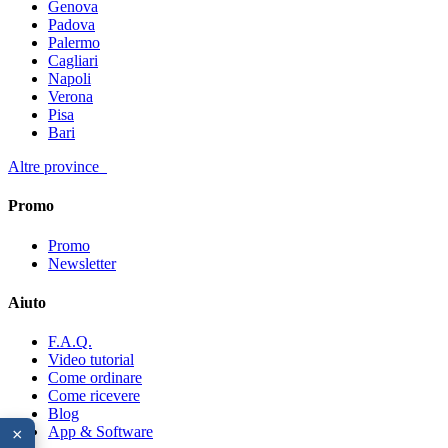
Genova
Padova
Palermo
Cagliari
Napoli
Verona
Pisa
Bari
Altre province
Promo
Promo
Newsletter
Aiuto
F.A.Q.
Video tutorial
Come ordinare
Come ricevere
Blog
App & Software
×