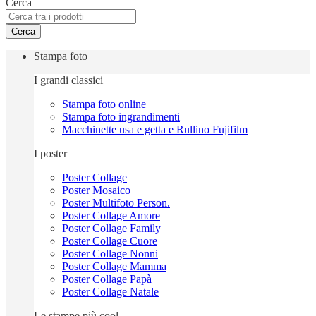
Cerca
Cerca
Stampa foto
I grandi classici
Stampa foto online
Stampa foto ingrandimenti
Macchinette usa e getta e Rullino Fujifilm
I poster
Poster Collage
Poster Mosaico
Poster Multifoto Person.
Poster Collage Amore
Poster Collage Family
Poster Collage Cuore
Poster Collage Nonni
Poster Collage Mamma
Poster Collage Papà
Poster Collage Natale
Le stampe più cool