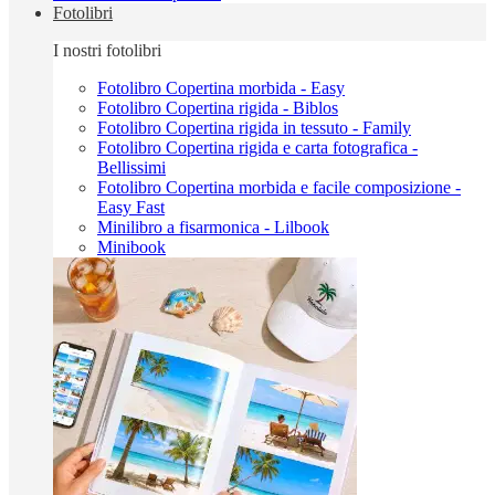
Fotolibri
I nostri fotolibri
Fotolibro Copertina morbida - Easy
Fotolibro Copertina rigida - Biblos
Fotolibro Copertina rigida in tessuto - Family
Fotolibro Copertina rigida e carta fotografica -
Bellissimi
Fotolibro Copertina morbida e facile composizione -
Easy Fast
Minilibro a fisarmonica - Lilbook
Minibook