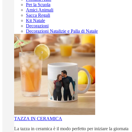
Per la Scuola
Amici Animali
Sacca Regali
Kit Natale
Decorazioni
Decorazioni Natalizie e Palla di Natale
TAZZA IN CERAMICA
La tazza in ceramica è il modo perfetto per iniziare la giornata