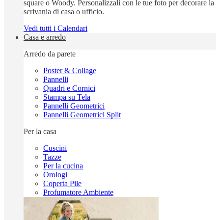
square o Woody. Personalizzali con le tue foto per decorare la
scrivania di casa o ufficio.
Vedi tutti i Calendari
Casa e arredo
Arredo da parete
Poster & Collage
Pannelli
Quadri e Cornici
Stampa su Tela
Pannelli Geometrici
Pannelli Geometrici Split
Per la casa
Cuscini
Tazze
Per la cucina
Orologi
Coperta Pile
Profumatore Ambiente