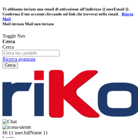
Ti abbiamo inviato una email di attivazione all’indirizzo
{{ userEmail }}
.
Conferma il tuo account cliccando sul link che troverai nella email.
Rinvia
Mail
Mail inviata
Mail non inviata
Toggle Nav
Cerca
Cerca
Ricerca avanzata
Cerca
Hi
{{ user.fullName }}