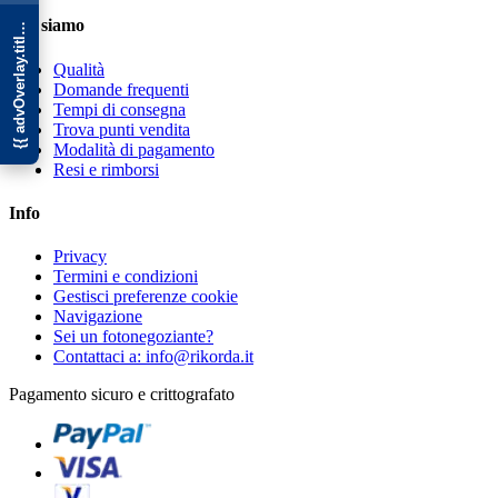
{{ advOverlay.title || 'Promo' }}
Chi siamo
Qualità
Domande frequenti
Tempi di consegna
Trova punti vendita
Modalità di pagamento
Resi e rimborsi
Info
Privacy
Termini e condizioni
Gestisci preferenze cookie
Navigazione
Sei un fotonegoziante?
Contattaci a: info@rikorda.it
Pagamento sicuro e crittografato