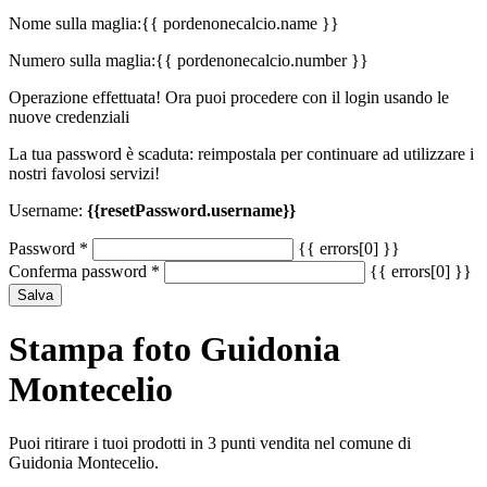
Nome sulla maglia:
{{ pordenonecalcio.name }}
Numero sulla maglia:
{{ pordenonecalcio.number }}
Operazione effettuata! Ora puoi procedere con il login usando le
nuove credenziali
La tua password è scaduta: reimpostala per continuare ad utilizzare i
nostri favolosi servizi!
Username:
{{resetPassword.username}}
Password
*
{{ errors[0] }}
Conferma password
*
{{ errors[0] }}
Salva
Stampa foto Guidonia
Montecelio
Puoi ritirare i tuoi prodotti in 3 punti vendita nel comune di
Guidonia Montecelio.