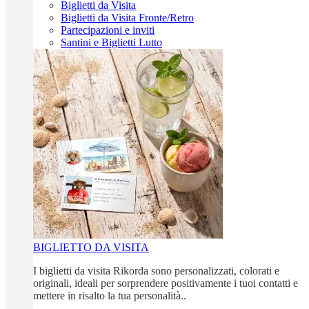
Biglietti da Visita
Biglietti da Visita Fronte/Retro
Partecipazioni e inviti
Santini e Biglietti Lutto
BIGLIETTO DA VISITA
I biglietti da visita Rikorda sono personalizzati, colorati e
originali, ideali per sorprendere positivamente i tuoi contatti e
mettere in risalto la tua personalità..