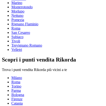
Marino
Monterotondo
Morlupo
Nettuno
Pomezia
Rignano Flaminio
Roma
San Cesareo
Subiaco
Tivoli
Trevignano Romano
Velletri
Scopri i punti vendita Rikorda
Trova i punti vendita Rikorda più vicini a te
Milano
Roma
Torino
Parma
Bologna
Firenze
Catania