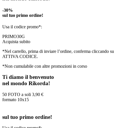
-30%
sul tuo primo ordine!
Usa il codice promo*:
PRIMO30G
Acquista subito
*Nel carrello, prima di inviare l’ordine, conferma cliccando su
ATTIVA CODICE.
*Non cumulabile con altre promozioni in corso
Ti diamo il benvenuto
nel mondo Rikorda!
50 FOTO a soli
3,90 €
formato 10x15
sul tuo primo ordine!
Usa il codice promo*: