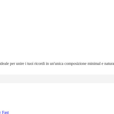
 ideale per unire i tuoi ricordi in un'unica composizione minimal e natur
y Fast