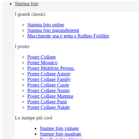
Stampa foto
I grandi classici
Stampa foto online
Stampa foto ingrandimenti
Macchinette usa e getta e Rullino Fujifilm
I poster
Poster Collage
Poster Mosaico
Poster Multifoto Person.
Poster Collage Amore
Poster Collage Family
Poster Collage Cuore
Poster Collage Nonni
Poster Collage Mamma
Poster Collage Papà
Poster Collage Natale
Le stampe più cool
Stampe foto vintage
Stampe foto quadrate