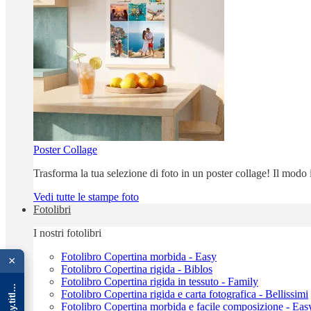
Poster Collage
Trasforma la tua selezione di foto in un poster collage! Il modo
Vedi tutte le stampe foto
Fotolibri
I nostri fotolibri
{{ advOverlay.title || 'Promo' }}
Fotolibro Copertina morbida - Easy
×
Fotolibro Copertina rigida - Biblos
Fotolibro Copertina rigida in tessuto - Family
Fotolibro Copertina rigida e carta fotografica - Bellissimi
Fotolibro Copertina morbida e facile composizione - Eas