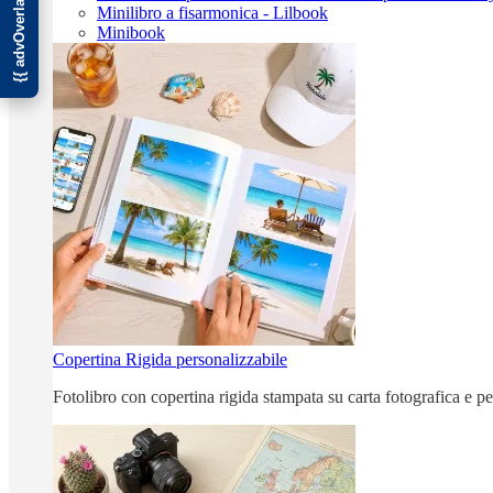
Minilibro a fisarmonica - Lilbook
Minibook
Copertina Rigida personalizzabile
Fotolibro con copertina rigida stampata su carta fotografica e p