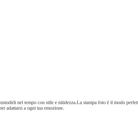
ustodirli nel tempo con stile e nitidezza.La stampa foto è il modo perfetto
per adattarsi a ogni tua emozione.