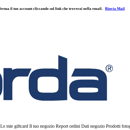
ferma il tuo account cliccando sul link che troverai nella email.
Rinvia Mail
i
Le mie giftcard
Il tuo negozio
Report ordini
Dati negozio
Prodotti fot