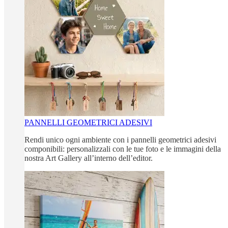
PANNELLI GEOMETRICI ADESIVI
Rendi unico ogni ambiente con i pannelli geometrici adesivi
componibili: personalizzali con le tue foto e le immagini della
nostra Art Gallery all’interno dell’editor.