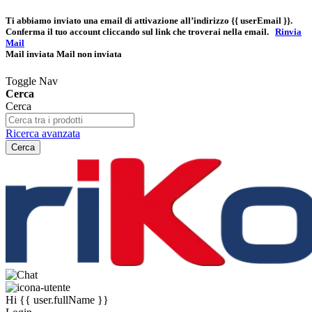
Ti abbiamo inviato una email di attivazione all’indirizzo
{{ userEmail }}
.
Conferma il tuo account cliccando sul link che troverai nella email.
Rinvia
Mail
Mail inviata
Mail non inviata
Toggle Nav
Cerca
Cerca
Ricerca avanzata
Cerca
Hi
{{ user.fullName }}