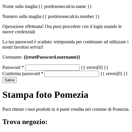
Nome sulla maglia:
{{ pordenonecalcio.name }}
Numero sulla maglia:
{{ pordenonecalcio.number }}
Operazione effettuata! Ora puoi procedere con il login usando le
nuove credenziali
La tua password è scaduta: reimpostala per continuare ad utilizzare i
nostri favolosi servizi!
Username:
{{resetPassword.username}}
Password
*
{{ errors[0] }}
Conferma password
*
{{ errors[0] }}
Salva
Stampa foto Pomezia
Puoi ritirare i tuoi prodotti in 4 punti vendita nel comune di Pomezia.
Trova negozio: