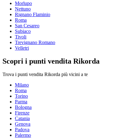
Morlupo
Nettuno
Rignano Flaminio
Roma
San Cesareo
Subiaco
Tivoli
Trevignano Romano
Velletri
Scopri i punti vendita Rikorda
Trova i punti vendita Rikorda più vicini a te
Milano
Roma
Torino
Parma
Bologna
Firenze
Catania
Genova
Padova
Palermo