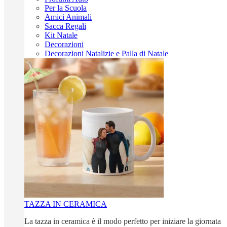
Per la Scuola
Amici Animali
Sacca Regali
Kit Natale
Decorazioni
Decorazioni Natalizie e Palla di Natale
TAZZA IN CERAMICA
La tazza in ceramica è il modo perfetto per iniziare la giornata