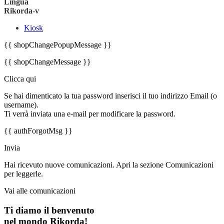
Lingua
Rikorda-v
Kiosk
{{ shopChangePopupMessage }}
{{ shopChangeMessage }}
Clicca qui
Se hai dimenticato la tua password inserisci il tuo indirizzo Email (o
username).
Ti verrà inviata una e-mail per modificare la password.
{{ authForgotMsg }}
Invia
Hai ricevuto nuove comunicazioni. Apri la sezione Comunicazioni
per leggerle.
Vai alle comunicazioni
Ti diamo il benvenuto
nel mondo Rikorda!