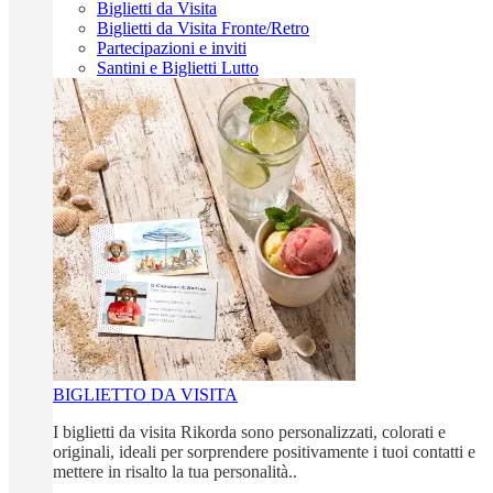
Biglietti da Visita
Biglietti da Visita Fronte/Retro
Partecipazioni e inviti
Santini e Biglietti Lutto
BIGLIETTO DA VISITA
I biglietti da visita Rikorda sono personalizzati, colorati e
originali, ideali per sorprendere positivamente i tuoi contatti e
mettere in risalto la tua personalità..