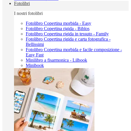
Fotolibri
I nostri fotolibri
Fotolibro Copertina morbida - Easy
Fotolibro Copertina rigida - Biblos
Fotolibro Copertina rigida in tessuto - Family
Fotolibro Copertina rigida e carta fotografica -
Bellissimi
Fotolibro Copertina morbida e facile composizione -
Easy Fast
Minilibro a fisarmonica - Lilbook
Minibook