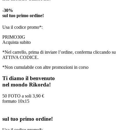
-30%
sul tuo primo ordine!
Usa il codice promo*:
PRIMO30G
Acquista subito
*Nel carrello, prima di inviare l’ordine, conferma cliccando su
ATTIVA CODICE.
*Non cumulabile con altre promozioni in corso
Ti diamo il benvenuto
nel mondo Rikorda!
50 FOTO a soli
3,90 €
formato 10x15
sul tuo primo ordine!
Usa il codice promo*: