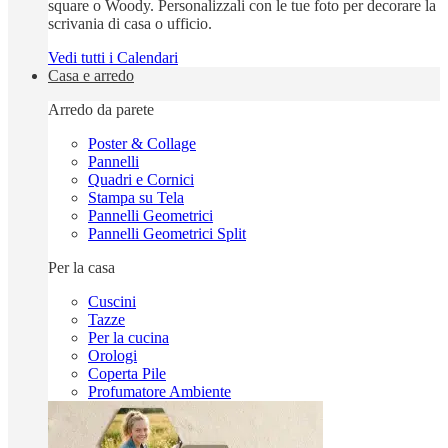
square o Woody. Personalizzali con le tue foto per decorare la
scrivania di casa o ufficio.
Vedi tutti i Calendari
Casa e arredo
Arredo da parete
Poster & Collage
Pannelli
Quadri e Cornici
Stampa su Tela
Pannelli Geometrici
Pannelli Geometrici Split
Per la casa
Cuscini
Tazze
Per la cucina
Orologi
Coperta Pile
Profumatore Ambiente