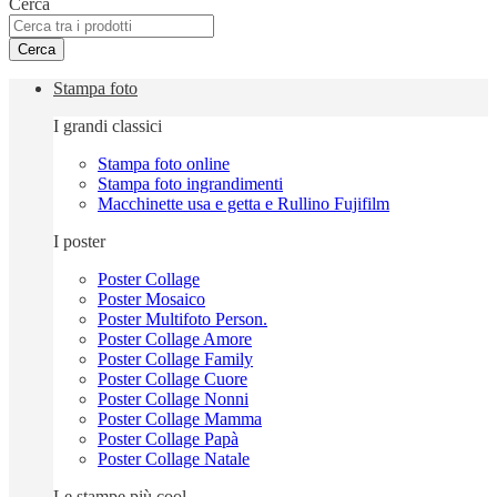
Cerca
Cerca
Stampa foto
I grandi classici
Stampa foto online
Stampa foto ingrandimenti
Macchinette usa e getta e Rullino Fujifilm
I poster
Poster Collage
Poster Mosaico
Poster Multifoto Person.
Poster Collage Amore
Poster Collage Family
Poster Collage Cuore
Poster Collage Nonni
Poster Collage Mamma
Poster Collage Papà
Poster Collage Natale
Le stampe più cool