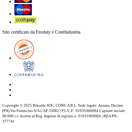
Sito certificato da Feedaty e Confindustria
Copyright © 2025 Rikorda SOC. CONS. A R.L. Sede legale: Azzano Decimo
(PN) Via Fiumicino 9/A CAP 33082 | P.I./C.F.: 01931960064 Capitale sociale:
80.000 i.v. Iscritta al Reg. Imprese di registro n. 01931960064 | REA PN -
377741