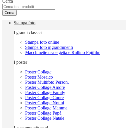
Cerca
Cerca
Stampa foto
I grandi classici
Stampa foto online
Stampa foto ingrandimenti
Macchinette usa e getta e Rullino Fujifilm
I poster
Poster Collage
Poster Mosaico
Poster Multifoto Person.
Poster Collage Amore
Poster Collage Family
Poster Collage Cuore
Poster Collage Nonni
Poster Collage Mamma
Poster Collage Papà
Poster Collage Natale
Le stampe più cool