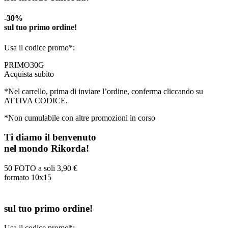
-30%
sul tuo primo ordine!
Usa il codice promo*:
PRIMO30G
Acquista subito
*Nel carrello, prima di inviare l’ordine, conferma cliccando su
ATTIVA CODICE.
*Non cumulabile con altre promozioni in corso
Ti diamo il benvenuto
nel mondo Rikorda!
50 FOTO a soli
3,90 €
formato 10x15
sul tuo primo ordine!
Usa il codice promo*: