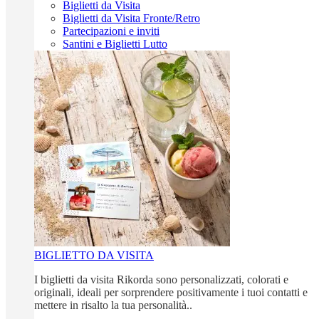
Biglietti da Visita
Biglietti da Visita Fronte/Retro
Partecipazioni e inviti
Santini e Biglietti Lutto
BIGLIETTO DA VISITA
I biglietti da visita Rikorda sono personalizzati, colorati e
originali, ideali per sorprendere positivamente i tuoi contatti e
mettere in risalto la tua personalità..