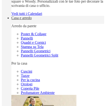
square o Woody. Personalizzali con le tue foto per decorare la
scrivania di casa o ufficio.
Vedi tutti i Calendari
Casa e arredo
Arredo da parete
Poster & Collage
Pannelli
Quadri e Cornici
Stampa su Tela
Pannelli Geometrici
Pannelli Geometrici Split
Per la casa
Cuscini
Tazze
Per la cucina
Orologi
Coperta Pile
Profumatore Ambiente