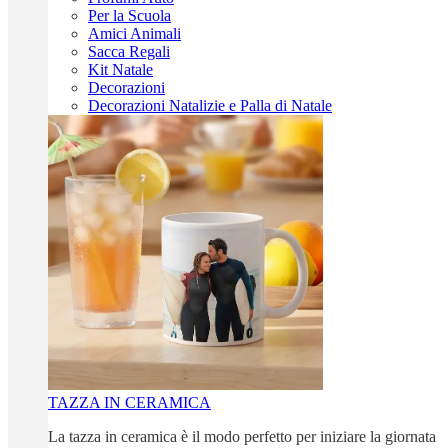
Per la Scuola
Amici Animali
Sacca Regali
Kit Natale
Decorazioni
Decorazioni Natalizie e Palla di Natale
TAZZA IN CERAMICA
La tazza in ceramica è il modo perfetto per iniziare la giornata