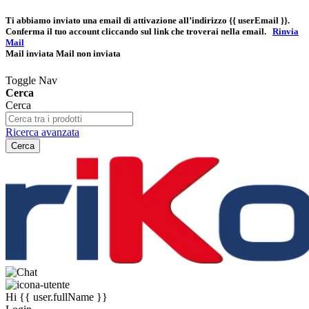
Ti abbiamo inviato una email di attivazione all’indirizzo
{{ userEmail }}
.
Conferma il tuo account cliccando sul link che troverai nella email.
Rinvia
Mail
Mail inviata
Mail non inviata
Toggle Nav
Cerca
Cerca
Ricerca avanzata
Cerca
Hi
{{ user.fullName }}