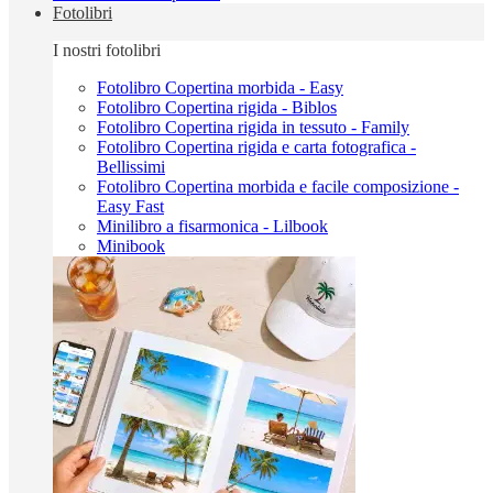
Fotolibri
I nostri fotolibri
Fotolibro Copertina morbida - Easy
Fotolibro Copertina rigida - Biblos
Fotolibro Copertina rigida in tessuto - Family
Fotolibro Copertina rigida e carta fotografica -
Bellissimi
Fotolibro Copertina morbida e facile composizione -
Easy Fast
Minilibro a fisarmonica - Lilbook
Minibook