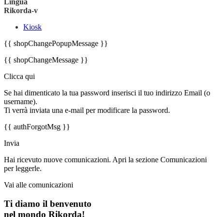
Lingua
Rikorda-v
Kiosk
{{ shopChangePopupMessage }}
{{ shopChangeMessage }}
Clicca qui
Se hai dimenticato la tua password inserisci il tuo indirizzo Email (o
username).
Ti verrà inviata una e-mail per modificare la password.
{{ authForgotMsg }}
Invia
Hai ricevuto nuove comunicazioni. Apri la sezione Comunicazioni
per leggerle.
Vai alle comunicazioni
Ti diamo il benvenuto
nel mondo Rikorda!