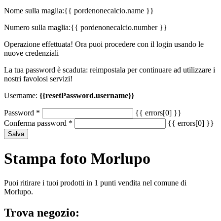
Nome sulla maglia:
{{ pordenonecalcio.name }}
Numero sulla maglia:
{{ pordenonecalcio.number }}
Operazione effettuata! Ora puoi procedere con il login usando le
nuove credenziali
La tua password è scaduta: reimpostala per continuare ad utilizzare i
nostri favolosi servizi!
Username:
{{resetPassword.username}}
Password
*
{{ errors[0] }}
Conferma password
*
{{ errors[0] }}
Salva
Stampa foto Morlupo
Puoi ritirare i tuoi prodotti in 1 punti vendita nel comune di
Morlupo.
Trova negozio: