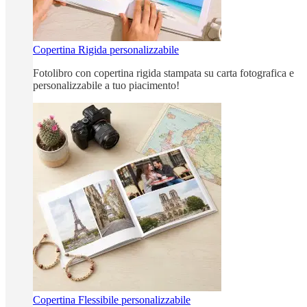
Copertina Rigida personalizzabile
Fotolibro con copertina rigida stampata su carta fotografica e
personalizzabile a tuo piacimento!
Copertina Flessibile personalizzabile