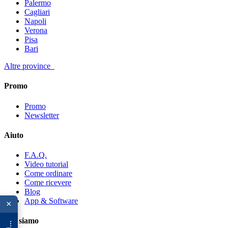
Palermo
Cagliari
Napoli
Verona
Pisa
Bari
Altre province
Promo
Promo
Newsletter
Aiuto
F.A.Q.
Video tutorial
Come ordinare
Come ricevere
Blog
App & Software
×
Chi siamo