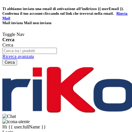
Ti abbiamo inviato una email di attivazione all’indirizzo
{{ userEmail }}
.
Conferma il tuo account cliccando sul link che troverai nella email.
Rinvia
Mail
Mail inviata
Mail non inviata
Toggle Nav
Cerca
Cerca
Ricerca avanzata
Cerca
Hi
{{ user.fullName }}