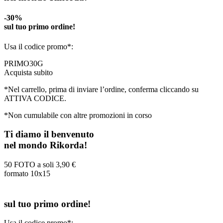
-30%
sul tuo primo ordine!
Usa il codice promo*:
PRIMO30G
Acquista subito
*Nel carrello, prima di inviare l’ordine, conferma cliccando su
ATTIVA CODICE.
*Non cumulabile con altre promozioni in corso
Ti diamo il benvenuto
nel mondo Rikorda!
50 FOTO a soli
3,90 €
formato 10x15
sul tuo primo ordine!
Usa il codice promo*: