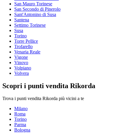
San Mauro Torinese
San Secondo di Pinerolo
Sant'Antonino di Susa
Santena
Settimo Torinese
Susa
Torino
Torre Pellice
Trofarello
Venaria Reale
Vigone
Vinovo
Volpiano
Volvera
Scopri i punti vendita Rikorda
Trova i punti vendita Rikorda più vicini a te
Milano
Roma
Torino
Parma
Bologna