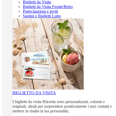
Biglietti da Visita
Biglietti da Visita Fronte/Retro
Partecipazioni e inviti
Santini e Biglietti Lutto
BIGLIETTO DA VISITA
I biglietti da visita Rikorda sono personalizzati, colorati e
originali, ideali per sorprendere positivamente i tuoi contatti e
mettere in risalto la tua personalità..