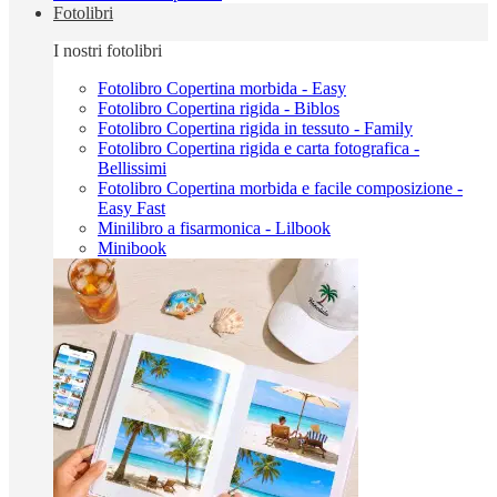
Fotolibri
I nostri fotolibri
Fotolibro Copertina morbida - Easy
Fotolibro Copertina rigida - Biblos
Fotolibro Copertina rigida in tessuto - Family
Fotolibro Copertina rigida e carta fotografica -
Bellissimi
Fotolibro Copertina morbida e facile composizione -
Easy Fast
Minilibro a fisarmonica - Lilbook
Minibook