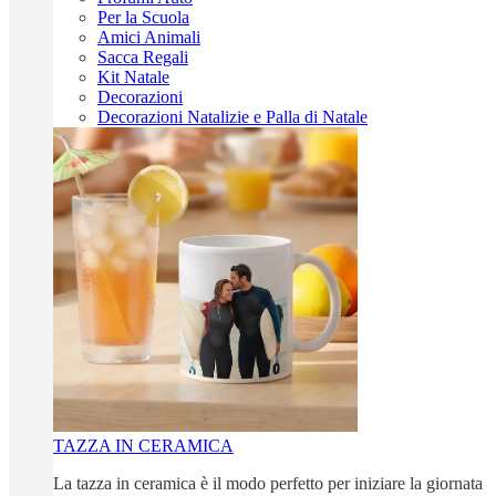
Per la Scuola
Amici Animali
Sacca Regali
Kit Natale
Decorazioni
Decorazioni Natalizie e Palla di Natale
TAZZA IN CERAMICA
La tazza in ceramica è il modo perfetto per iniziare la giornata