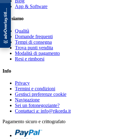
{{ advOverlay.title || 'Promo' }}
Blog
App & Software
Chi siamo
Qualità
Domande frequenti
Tempi di consegna
Trova punti vendita
Modalità di pagamento
Resi e rimborsi
Info
Privacy
Termini e condizioni
Gestisci preferenze cookie
Navigazione
Sei un fotonegoziante?
Contattaci a: info@rikorda.it
Pagamento sicuro e crittografato