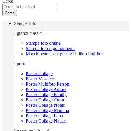
Cerca
Cerca
Stampa foto
I grandi classici
Stampa foto online
Stampa foto ingrandimenti
Macchinette usa e getta e Rullino Fujifilm
I poster
Poster Collage
Poster Mosaico
Poster Multifoto Person.
Poster Collage Amore
Poster Collage Family
Poster Collage Cuore
Poster Collage Nonni
Poster Collage Mamma
Poster Collage Papà
Poster Collage Natale
Le stampe più cool