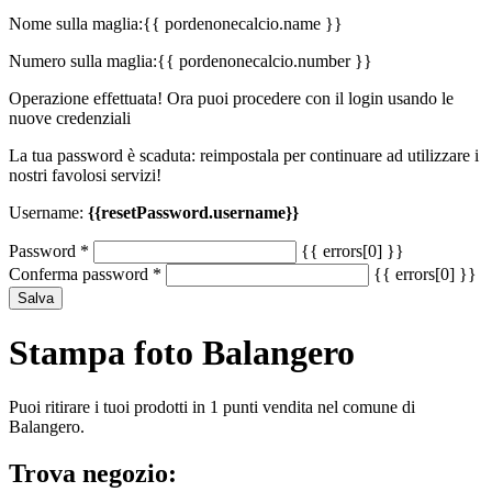
Nome sulla maglia:
{{ pordenonecalcio.name }}
Numero sulla maglia:
{{ pordenonecalcio.number }}
Operazione effettuata! Ora puoi procedere con il login usando le
nuove credenziali
La tua password è scaduta: reimpostala per continuare ad utilizzare i
nostri favolosi servizi!
Username:
{{resetPassword.username}}
Password
*
{{ errors[0] }}
Conferma password
*
{{ errors[0] }}
Salva
Stampa foto Balangero
Puoi ritirare i tuoi prodotti in 1 punti vendita nel comune di
Balangero.
Trova negozio: