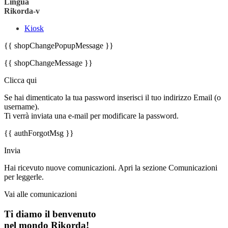
Lingua
Rikorda-v
Kiosk
{{ shopChangePopupMessage }}
{{ shopChangeMessage }}
Clicca qui
Se hai dimenticato la tua password inserisci il tuo indirizzo Email (o
username).
Ti verrà inviata una e-mail per modificare la password.
{{ authForgotMsg }}
Invia
Hai ricevuto nuove comunicazioni. Apri la sezione Comunicazioni
per leggerle.
Vai alle comunicazioni
Ti diamo il benvenuto
nel mondo Rikorda!