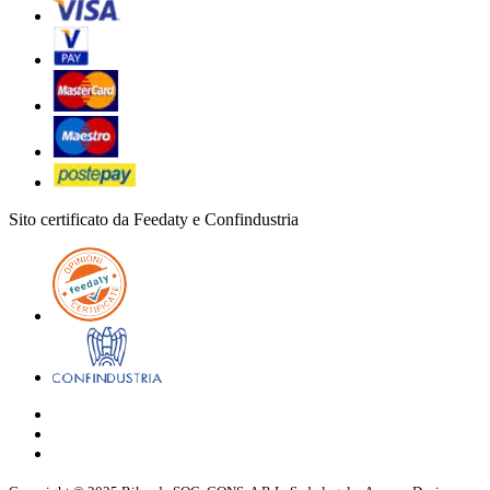
Sito certificato da Feedaty e Confindustria