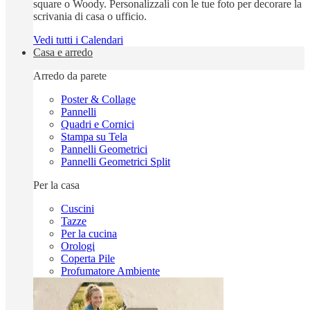
square o Woody. Personalizzali con le tue foto per decorare la
scrivania di casa o ufficio.
Vedi tutti i Calendari
Casa e arredo
Arredo da parete
Poster & Collage
Pannelli
Quadri e Cornici
Stampa su Tela
Pannelli Geometrici
Pannelli Geometrici Split
Per la casa
Cuscini
Tazze
Per la cucina
Orologi
Coperta Pile
Profumatore Ambiente