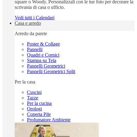
square o Woody. Personalizzali con le tue foto per decorare la
scrivania di casa o ufficio.
Vedi tutti i Calendari
Casa e arredo
Arredo da parete
Poster & Collage
Pannelli
Quadri e Cornici
Stampa su Tela
Pannelli Geometrici
Pannelli Geometrici Split
Per la casa
Cuscini
Tazze
Per la cucina
Orologi
Coperta Pile
Profumatore Ambiente