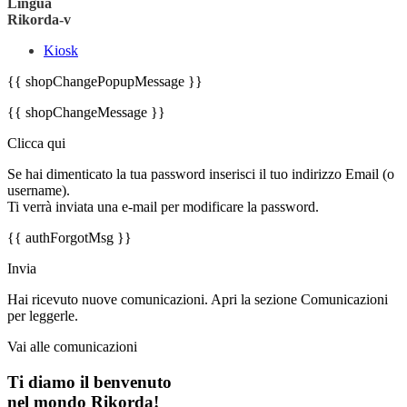
Lingua
Rikorda-v
Kiosk
{{ shopChangePopupMessage }}
{{ shopChangeMessage }}
Clicca qui
Se hai dimenticato la tua password inserisci il tuo indirizzo Email (o
username).
Ti verrà inviata una e-mail per modificare la password.
{{ authForgotMsg }}
Invia
Hai ricevuto nuove comunicazioni. Apri la sezione Comunicazioni
per leggerle.
Vai alle comunicazioni
Ti diamo il benvenuto
nel mondo Rikorda!