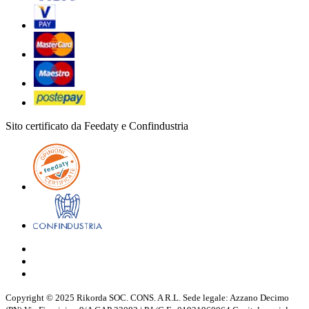
Sito certificato da Feedaty e Confindustria
Copyright © 2025 Rikorda SOC. CONS. A R.L. Sede legale: Azzano Decimo