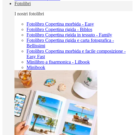
Fotolibri
I nostri fotolibri
Fotolibro Copertina morbida - Easy
Fotolibro Copertina rigida - Biblos
Fotolibro Copertina rigida in tessuto - Family
Fotolibro Copertina rigida e carta fotografica -
Bellissimi
Fotolibro Copertina morbida e facile composizione -
Easy Fast
Minilibro a fisarmonica - Lilbook
Minibook