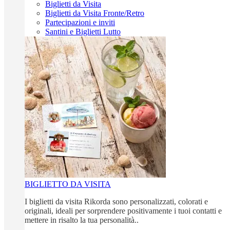
Biglietti da Visita
Biglietti da Visita Fronte/Retro
Partecipazioni e inviti
Santini e Biglietti Lutto
BIGLIETTO DA VISITA
I biglietti da visita Rikorda sono personalizzati, colorati e
originali, ideali per sorprendere positivamente i tuoi contatti e
mettere in risalto la tua personalità..