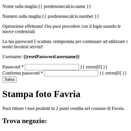
Nome sulla maglia:
{{ pordenonecalcio.name }}
Numero sulla maglia:
{{ pordenonecalcio.number }}
Operazione effettuata! Ora puoi procedere con il login usando le
nuove credenziali
La tua password è scaduta: reimpostala per continuare ad utilizzare i
nostri favolosi servizi!
Username:
{{resetPassword.username}}
Password
*
{{ errors[0] }}
Conferma password
*
{{ errors[0] }}
Salva
Stampa foto Favria
Puoi ritirare i tuoi prodotti in 2 punti vendita nel comune di Favria.
Trova negozio: