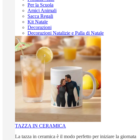
Per la Scuola
Amici Animali
Sacca Regali
Kit Natale
Decorazioni
Decorazioni Natalizie e Palla di Natale
TAZZA IN CERAMICA
La tazza in ceramica è il modo perfetto per iniziare la giornata