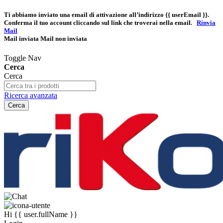
Ti abbiamo inviato una email di attivazione all’indirizzo
{{ userEmail }}
.
Conferma il tuo account cliccando sul link che troverai nella email.
Rinvia
Mail
Mail inviata
Mail non inviata
Toggle Nav
Cerca
Cerca
Ricerca avanzata
Cerca
Hi
{{ user.fullName }}