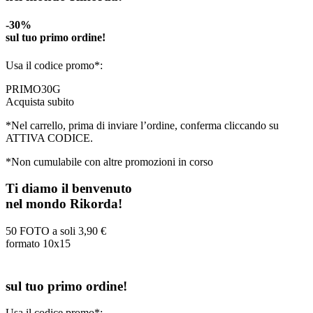
-30%
sul tuo primo ordine!
Usa il codice promo*:
PRIMO30G
Acquista subito
*Nel carrello, prima di inviare l’ordine, conferma cliccando su
ATTIVA CODICE.
*Non cumulabile con altre promozioni in corso
Ti diamo il benvenuto
nel mondo Rikorda!
50 FOTO a soli
3,90 €
formato 10x15
sul tuo primo ordine!
Usa il codice promo*: