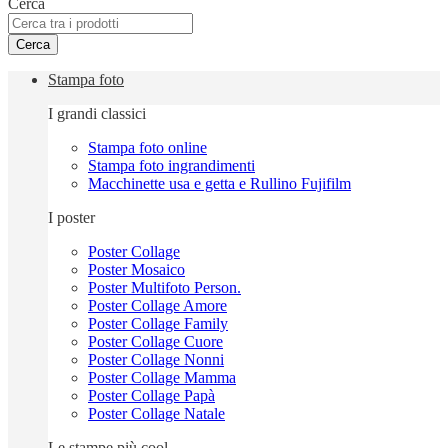
Cerca
Cerca
Stampa foto
I grandi classici
Stampa foto online
Stampa foto ingrandimenti
Macchinette usa e getta e Rullino Fujifilm
I poster
Poster Collage
Poster Mosaico
Poster Multifoto Person.
Poster Collage Amore
Poster Collage Family
Poster Collage Cuore
Poster Collage Nonni
Poster Collage Mamma
Poster Collage Papà
Poster Collage Natale
Le stampe più cool