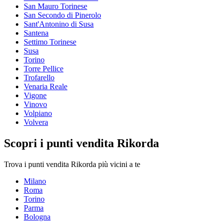
San Mauro Torinese
San Secondo di Pinerolo
Sant'Antonino di Susa
Santena
Settimo Torinese
Susa
Torino
Torre Pellice
Trofarello
Venaria Reale
Vigone
Vinovo
Volpiano
Volvera
Scopri i punti vendita Rikorda
Trova i punti vendita Rikorda più vicini a te
Milano
Roma
Torino
Parma
Bologna