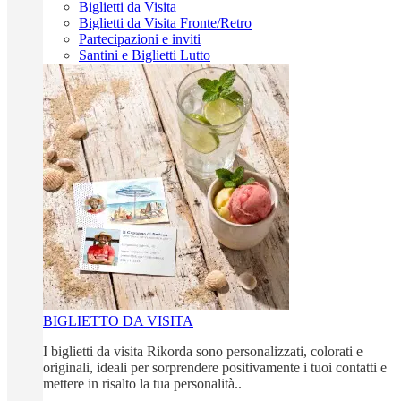
Biglietti da Visita
Biglietti da Visita Fronte/Retro
Partecipazioni e inviti
Santini e Biglietti Lutto
BIGLIETTO DA VISITA
I biglietti da visita Rikorda sono personalizzati, colorati e
originali, ideali per sorprendere positivamente i tuoi contatti e
mettere in risalto la tua personalità..