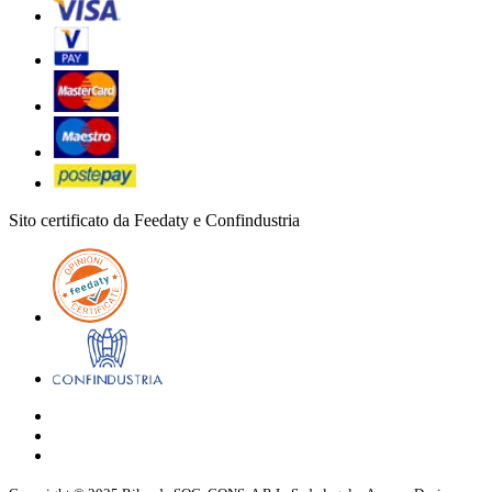
Sito certificato da Feedaty e Confindustria