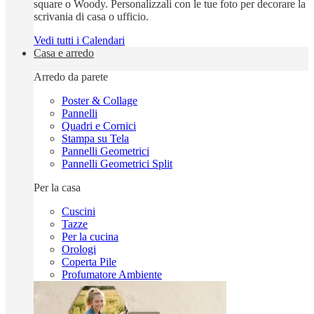
square o Woody. Personalizzali con le tue foto per decorare la
scrivania di casa o ufficio.
Vedi tutti i Calendari
Casa e arredo
Arredo da parete
Poster & Collage
Pannelli
Quadri e Cornici
Stampa su Tela
Pannelli Geometrici
Pannelli Geometrici Split
Per la casa
Cuscini
Tazze
Per la cucina
Orologi
Coperta Pile
Profumatore Ambiente