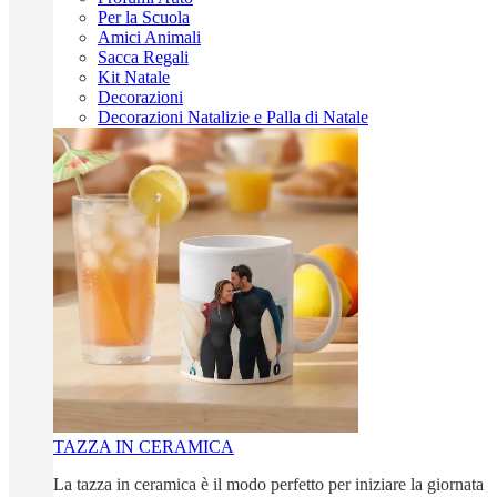
Per la Scuola
Amici Animali
Sacca Regali
Kit Natale
Decorazioni
Decorazioni Natalizie e Palla di Natale
TAZZA IN CERAMICA
La tazza in ceramica è il modo perfetto per iniziare la giornata