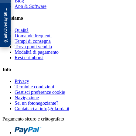
{{ advOverlay.title || 'Promo' }}
Blog
App & Software
Chi siamo
Qualità
Domande frequenti
Tempi di consegna
Trova punti vendita
Modalità di pagamento
Resi e rimborsi
Info
Privacy
Termini e condizioni
Gestisci preferenze cookie
Navigazione
Sei un fotonegoziante?
Contattaci a: info@rikorda.it
Pagamento sicuro e crittografato