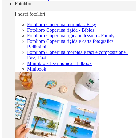
Fotolibri
I nostri fotolibri
Fotolibro Copertina morbida - Easy
Fotolibro Copertina rigida - Biblos
Fotolibro Copertina rigida in tessuto - Family
Fotolibro Copertina rigida e carta fotografica -
Bellissimi
Fotolibro Copertina morbida e facile composizione -
Easy Fast
Minilibro a fisarmonica - Lilbook
Minibook