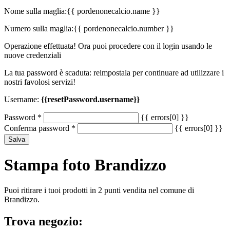
Nome sulla maglia:
{{ pordenonecalcio.name }}
Numero sulla maglia:
{{ pordenonecalcio.number }}
Operazione effettuata! Ora puoi procedere con il login usando le
nuove credenziali
La tua password è scaduta: reimpostala per continuare ad utilizzare i
nostri favolosi servizi!
Username:
{{resetPassword.username}}
Password
*
{{ errors[0] }}
Conferma password
*
{{ errors[0] }}
Salva
Stampa foto Brandizzo
Puoi ritirare i tuoi prodotti in 2 punti vendita nel comune di
Brandizzo.
Trova negozio: