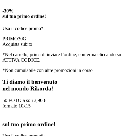
-30%
sul tuo primo ordine!
Usa il codice promo*:
PRIMO30G
Acquista subito
*Nel carrello, prima di inviare l’ordine, conferma cliccando su
ATTIVA CODICE.
*Non cumulabile con altre promozioni in corso
Ti diamo il benvenuto
nel mondo Rikorda!
50 FOTO a soli
3,90 €
formato 10x15
sul tuo primo ordine!
Usa il codice promo*: