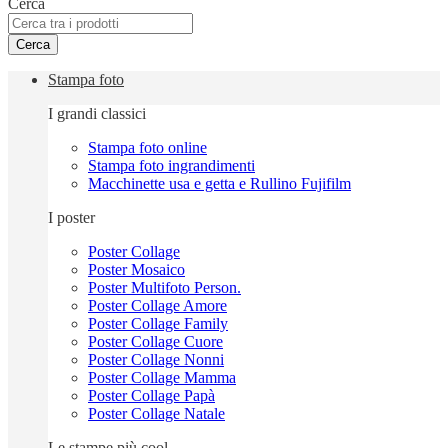
Cerca
Cerca
Stampa foto
I grandi classici
Stampa foto online
Stampa foto ingrandimenti
Macchinette usa e getta e Rullino Fujifilm
I poster
Poster Collage
Poster Mosaico
Poster Multifoto Person.
Poster Collage Amore
Poster Collage Family
Poster Collage Cuore
Poster Collage Nonni
Poster Collage Mamma
Poster Collage Papà
Poster Collage Natale
Le stampe più cool