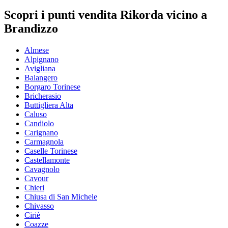
Scopri i punti vendita Rikorda vicino a
Brandizzo
Almese
Alpignano
Avigliana
Balangero
Borgaro Torinese
Bricherasio
Buttigliera Alta
Caluso
Candiolo
Carignano
Carmagnola
Caselle Torinese
Castellamonte
Cavagnolo
Cavour
Chieri
Chiusa di San Michele
Chivasso
Ciriè
Coazze