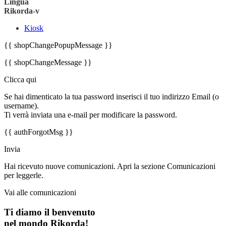
Lingua
Rikorda-v
Kiosk
{{ shopChangePopupMessage }}
{{ shopChangeMessage }}
Clicca qui
Se hai dimenticato la tua password inserisci il tuo indirizzo Email (o
username).
Ti verrà inviata una e-mail per modificare la password.
{{ authForgotMsg }}
Invia
Hai ricevuto nuove comunicazioni. Apri la sezione Comunicazioni
per leggerle.
Vai alle comunicazioni
Ti diamo il benvenuto
nel mondo Rikorda!