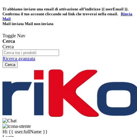
Ti abbiamo inviato una email di attivazione all’indirizzo
{{ userEmail }}
.
Conferma il tuo account cliccando sul link che troverai nella email.
Rinvia
Mail
Mail inviata
Mail non inviata
Toggle Nav
Cerca
Cerca
Ricerca avanzata
Cerca
Hi
{{ user.fullName }}