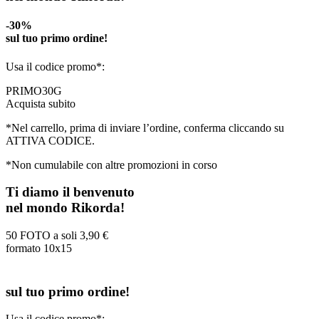
-30%
sul tuo primo ordine!
Usa il codice promo*:
PRIMO30G
Acquista subito
*Nel carrello, prima di inviare l’ordine, conferma cliccando su
ATTIVA CODICE.
*Non cumulabile con altre promozioni in corso
Ti diamo il benvenuto
nel mondo Rikorda!
50 FOTO a soli
3,90 €
formato 10x15
sul tuo primo ordine!
Usa il codice promo*: