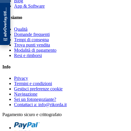
{{ advOverlay.title || 'Promo' }}
Blog
App & Software
Chi siamo
Qualità
Domande frequenti
Tempi di consegna
Trova punti vendita
Modalità di pagamento
Resi e rimborsi
Info
Privacy
Termini e condizioni
Gestisci preferenze cookie
Navigazione
Sei un fotonegoziante?
Contattaci a: info@rikorda.it
Pagamento sicuro e crittografato