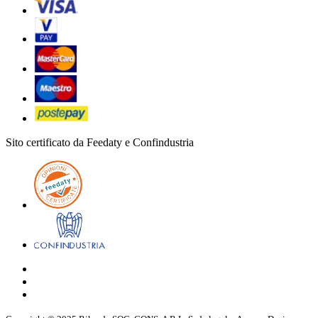
Sito certificato da Feedaty e Confindustria