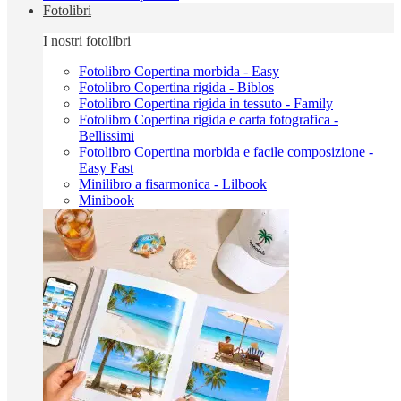
Fotolibri
I nostri fotolibri
Fotolibro Copertina morbida - Easy
Fotolibro Copertina rigida - Biblos
Fotolibro Copertina rigida in tessuto - Family
Fotolibro Copertina rigida e carta fotografica -
Bellissimi
Fotolibro Copertina morbida e facile composizione -
Easy Fast
Minilibro a fisarmonica - Lilbook
Minibook