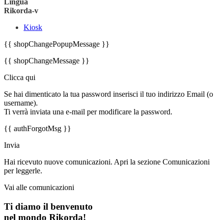
Lingua
Rikorda-v
Kiosk
{{ shopChangePopupMessage }}
{{ shopChangeMessage }}
Clicca qui
Se hai dimenticato la tua password inserisci il tuo indirizzo Email (o
username).
Ti verrà inviata una e-mail per modificare la password.
{{ authForgotMsg }}
Invia
Hai ricevuto nuove comunicazioni. Apri la sezione Comunicazioni
per leggerle.
Vai alle comunicazioni
Ti diamo il benvenuto
nel mondo Rikorda!