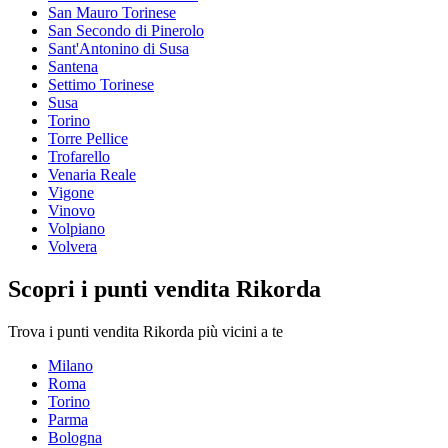
San Mauro Torinese
San Secondo di Pinerolo
Sant'Antonino di Susa
Santena
Settimo Torinese
Susa
Torino
Torre Pellice
Trofarello
Venaria Reale
Vigone
Vinovo
Volpiano
Volvera
Scopri i punti vendita Rikorda
Trova i punti vendita Rikorda più vicini a te
Milano
Roma
Torino
Parma
Bologna