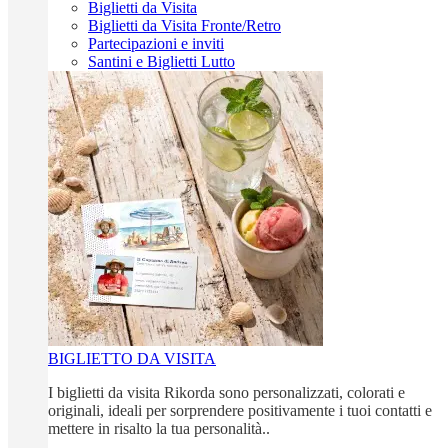
Biglietti da Visita
Biglietti da Visita Fronte/Retro
Partecipazioni e inviti
Santini e Biglietti Lutto
BIGLIETTO DA VISITA
I biglietti da visita Rikorda sono personalizzati, colorati e
originali, ideali per sorprendere positivamente i tuoi contatti e
mettere in risalto la tua personalità..