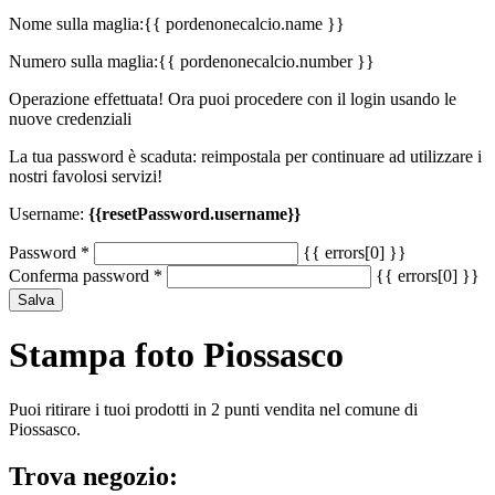
Nome sulla maglia:
{{ pordenonecalcio.name }}
Numero sulla maglia:
{{ pordenonecalcio.number }}
Operazione effettuata! Ora puoi procedere con il login usando le
nuove credenziali
La tua password è scaduta: reimpostala per continuare ad utilizzare i
nostri favolosi servizi!
Username:
{{resetPassword.username}}
Password
*
{{ errors[0] }}
Conferma password
*
{{ errors[0] }}
Salva
Stampa foto Piossasco
Puoi ritirare i tuoi prodotti in 2 punti vendita nel comune di
Piossasco.
Trova negozio: