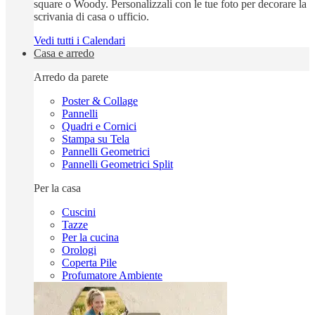
square o Woody. Personalizzali con le tue foto per decorare la
scrivania di casa o ufficio.
Vedi tutti i Calendari
Casa e arredo
Arredo da parete
Poster & Collage
Pannelli
Quadri e Cornici
Stampa su Tela
Pannelli Geometrici
Pannelli Geometrici Split
Per la casa
Cuscini
Tazze
Per la cucina
Orologi
Coperta Pile
Profumatore Ambiente