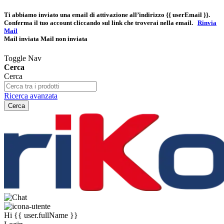
Ti abbiamo inviato una email di attivazione all’indirizzo
{{ userEmail }}
.
Conferma il tuo account cliccando sul link che troverai nella email.
Rinvia
Mail
Mail inviata
Mail non inviata
Toggle Nav
Cerca
Cerca
Ricerca avanzata
Cerca
Hi
{{ user.fullName }}