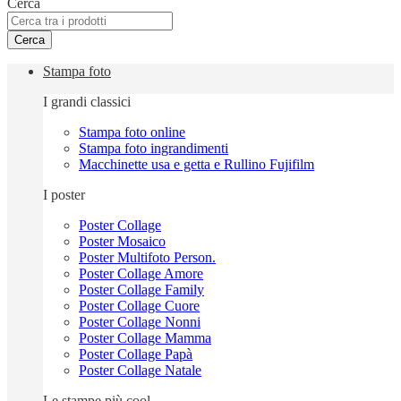
Cerca
Cerca
Stampa foto
I grandi classici
Stampa foto online
Stampa foto ingrandimenti
Macchinette usa e getta e Rullino Fujifilm
I poster
Poster Collage
Poster Mosaico
Poster Multifoto Person.
Poster Collage Amore
Poster Collage Family
Poster Collage Cuore
Poster Collage Nonni
Poster Collage Mamma
Poster Collage Papà
Poster Collage Natale
Le stampe più cool