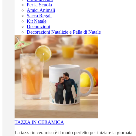
Per la Scuola
Amici Animali
Sacca Regali
Kit Natale
Decorazioni
Decorazioni Natalizie e Palla di Natale
TAZZA IN CERAMICA
La tazza in ceramica è il modo perfetto per iniziare la giornata