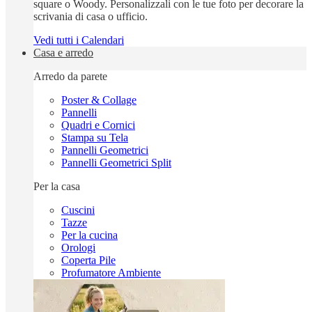
square o Woody. Personalizzali con le tue foto per decorare la
scrivania di casa o ufficio.
Vedi tutti i Calendari
Casa e arredo
Arredo da parete
Poster & Collage
Pannelli
Quadri e Cornici
Stampa su Tela
Pannelli Geometrici
Pannelli Geometrici Split
Per la casa
Cuscini
Tazze
Per la cucina
Orologi
Coperta Pile
Profumatore Ambiente