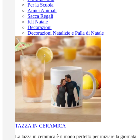
Per la Scuola
Amici Animali
Sacca Regali
Kit Natale
Decorazioni
Decorazioni Natalizie e Palla di Natale
TAZZA IN CERAMICA
La tazza in ceramica è il modo perfetto per iniziare la giornata