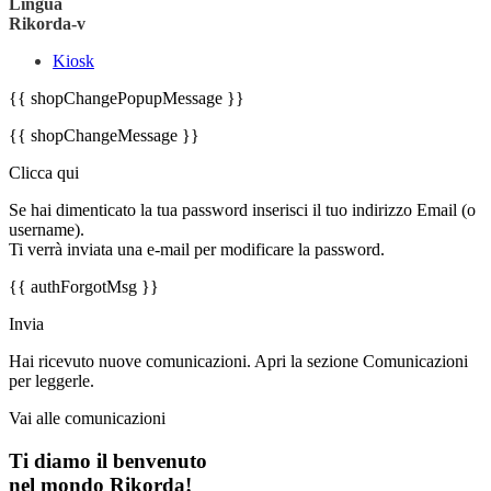
Lingua
Rikorda-v
Kiosk
{{ shopChangePopupMessage }}
{{ shopChangeMessage }}
Clicca qui
Se hai dimenticato la tua password inserisci il tuo indirizzo Email (o
username).
Ti verrà inviata una e-mail per modificare la password.
{{ authForgotMsg }}
Invia
Hai ricevuto nuove comunicazioni. Apri la sezione Comunicazioni
per leggerle.
Vai alle comunicazioni
Ti diamo il benvenuto
nel mondo Rikorda!