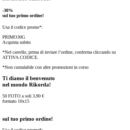
-30%
sul tuo primo ordine!
Usa il codice promo*:
PRIMO30G
Acquista subito
*Nel carrello, prima di inviare l’ordine, conferma cliccando su
ATTIVA CODICE.
*Non cumulabile con altre promozioni in corso
Ti diamo il benvenuto
nel mondo Rikorda!
50 FOTO a soli
3,90 €
formato 10x15
sul tuo primo ordine!
Usa il codice promo*: