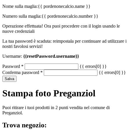
Nome sulla maglia:
{{ pordenonecalcio.name }}
Numero sulla maglia:
{{ pordenonecalcio.number }}
Operazione effettuata! Ora puoi procedere con il login usando le
nuove credenziali
La tua password è scaduta: reimpostala per continuare ad utilizzare i
nostri favolosi servizi!
Username:
{{resetPassword.username}}
Password
*
{{ errors[0] }}
Conferma password
*
{{ errors[0] }}
Salva
Stampa foto Preganziol
Puoi ritirare i tuoi prodotti in 2 punti vendita nel comune di
Preganziol.
Trova negozio: