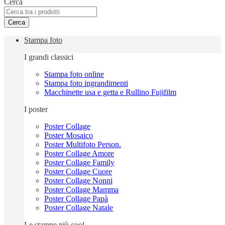
Cerca
Cerca
Stampa foto
I grandi classici
Stampa foto online
Stampa foto ingrandimenti
Macchinette usa e getta e Rullino Fujifilm
I poster
Poster Collage
Poster Mosaico
Poster Multifoto Person.
Poster Collage Amore
Poster Collage Family
Poster Collage Cuore
Poster Collage Nonni
Poster Collage Mamma
Poster Collage Papà
Poster Collage Natale
Le stampe più cool