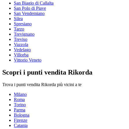
San Biagio di Callalta
San Polo di Piave
San Vendemiano
Silea
Spresiano
Tarzo
Trevignano
Treviso
Vazzola
Vedelago
Villorba
Vittorio Veneto
Scopri i punti vendita Rikorda
Trova i punti vendita Rikorda più vicini a te
Milano
Roma
Torino
Parma
Bologna
Firenze
Catania