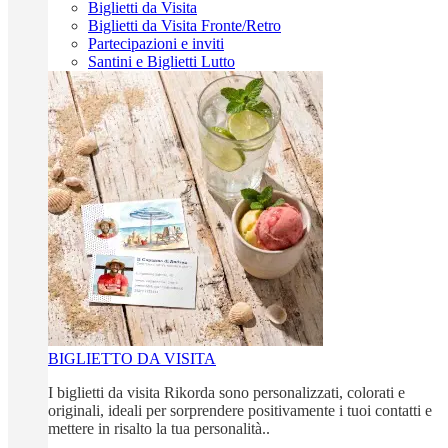
Biglietti da Visita
Biglietti da Visita Fronte/Retro
Partecipazioni e inviti
Santini e Biglietti Lutto
BIGLIETTO DA VISITA
I biglietti da visita Rikorda sono personalizzati, colorati e
originali, ideali per sorprendere positivamente i tuoi contatti e
mettere in risalto la tua personalità..