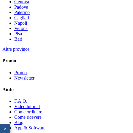
Genova
Padova
Palermo
Cagliari
Napoli
Verona
Pisa
Bari
Altre province
Promo
Promo
Newsletter
Aiuto
F.A.Q.
Video tutorial
Come ordinare
Come ricevere
Blog
App & Software
×