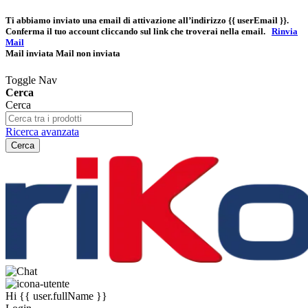
Ti abbiamo inviato una email di attivazione all’indirizzo
{{ userEmail }}
.
Conferma il tuo account cliccando sul link che troverai nella email.
Rinvia
Mail
Mail inviata
Mail non inviata
Toggle Nav
Cerca
Cerca
Ricerca avanzata
Cerca
Hi
{{ user.fullName }}