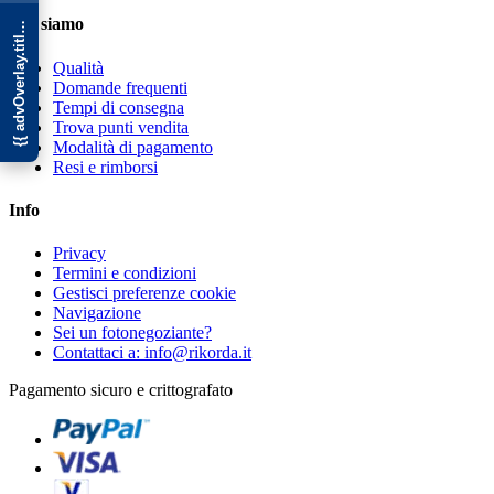
{{ advOverlay.title || 'Promo' }}
Chi siamo
Qualità
Domande frequenti
Tempi di consegna
Trova punti vendita
Modalità di pagamento
Resi e rimborsi
Info
Privacy
Termini e condizioni
Gestisci preferenze cookie
Navigazione
Sei un fotonegoziante?
Contattaci a: info@rikorda.it
Pagamento sicuro e crittografato