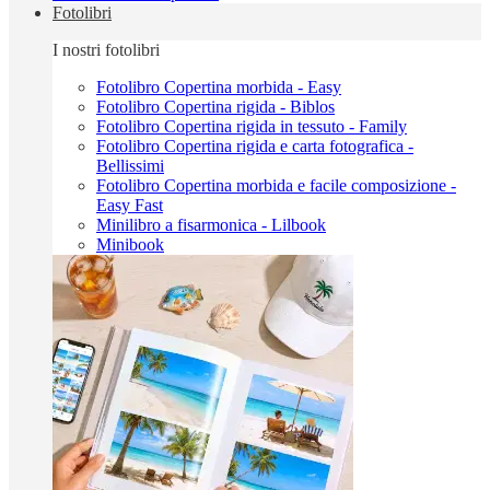
Fotolibri
I nostri fotolibri
Fotolibro Copertina morbida - Easy
Fotolibro Copertina rigida - Biblos
Fotolibro Copertina rigida in tessuto - Family
Fotolibro Copertina rigida e carta fotografica -
Bellissimi
Fotolibro Copertina morbida e facile composizione -
Easy Fast
Minilibro a fisarmonica - Lilbook
Minibook