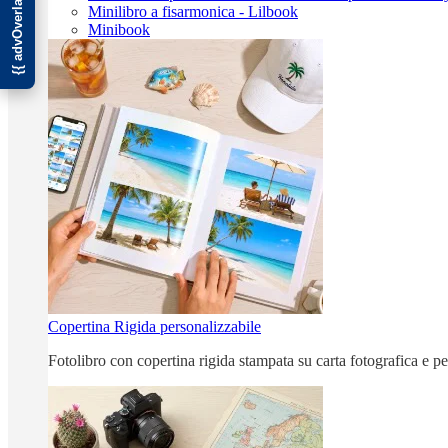
Minilibro a fisarmonica - Lilbook
Minibook
Copertina Rigida personalizzabile
Fotolibro con copertina rigida stampata su carta fotografica e p