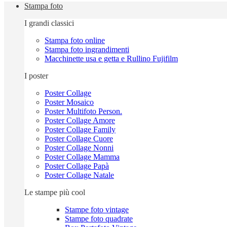
Stampa foto
I grandi classici
Stampa foto online
Stampa foto ingrandimenti
Macchinette usa e getta e Rullino Fujifilm
I poster
Poster Collage
Poster Mosaico
Poster Multifoto Person.
Poster Collage Amore
Poster Collage Family
Poster Collage Cuore
Poster Collage Nonni
Poster Collage Mamma
Poster Collage Papà
Poster Collage Natale
Le stampe più cool
Stampe foto vintage
Stampe foto quadrate