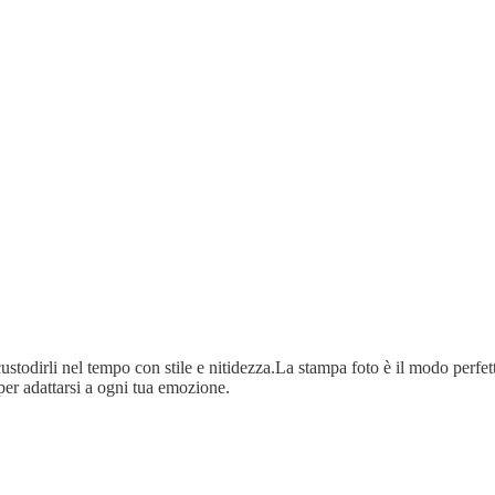
ustodirli nel tempo con stile e nitidezza.La stampa foto è il modo perfetto
per adattarsi a ogni tua emozione.