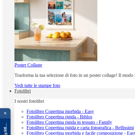
Poster Collage
Trasforma la tua selezione di foto in un poster collage! Il modo
Vedi tutte le stampe foto
Fotolibri
I nostri fotolibri
{{ advOverlay.title || 'Promo' }}
Fotolibro Copertina morbida - Easy
×
Fotolibro Copertina rigida - Biblos
Fotolibro Copertina rigida in tessuto - Family
Fotolibro Copertina rigida e carta fotografica - Bellissimi
Fotolibro Copertina morbida e facile composizione - Eas