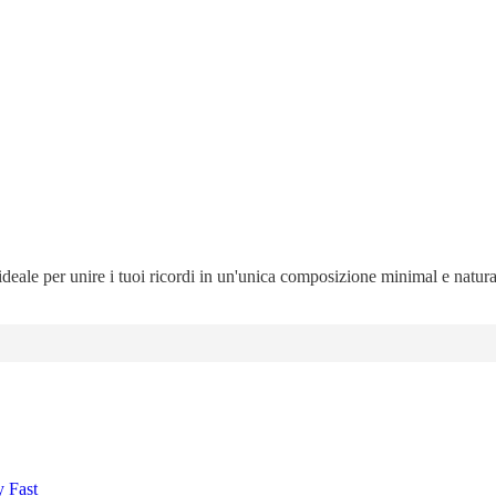
 ideale per unire i tuoi ricordi in un'unica composizione minimal e natur
y Fast