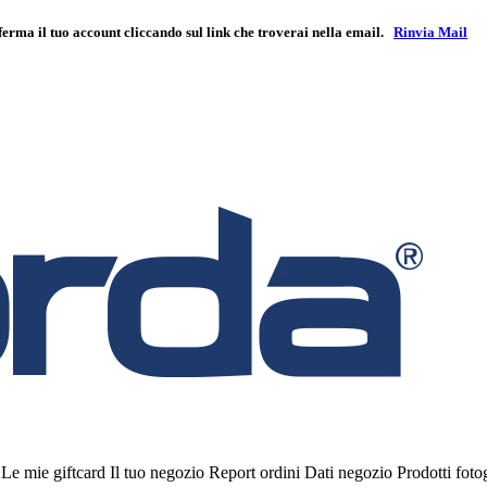
ferma il tuo account cliccando sul link che troverai nella email.
Rinvia Mail
i
Le mie giftcard
Il tuo negozio
Report ordini
Dati negozio
Prodotti fot