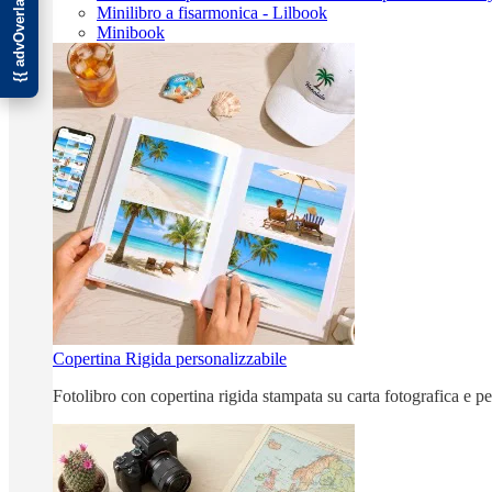
Minilibro a fisarmonica - Lilbook
Minibook
Copertina Rigida personalizzabile
Fotolibro con copertina rigida stampata su carta fotografica e p