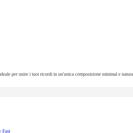
 ideale per unire i tuoi ricordi in un'unica composizione minimal e natur
y Fast