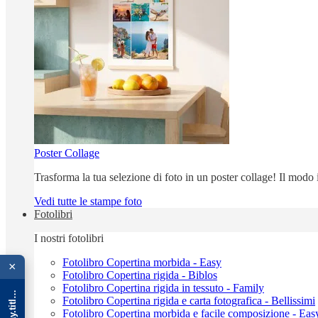
Poster Collage
Trasforma la tua selezione di foto in un poster collage! Il modo
Vedi tutte le stampe foto
Fotolibri
I nostri fotolibri
{{ advOverlay.title || 'Promo' }}
Fotolibro Copertina morbida - Easy
×
Fotolibro Copertina rigida - Biblos
Fotolibro Copertina rigida in tessuto - Family
Fotolibro Copertina rigida e carta fotografica - Bellissimi
Fotolibro Copertina morbida e facile composizione - Eas