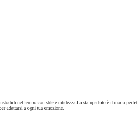
ustodirli nel tempo con stile e nitidezza.La stampa foto è il modo perfetto
per adattarsi a ogni tua emozione.