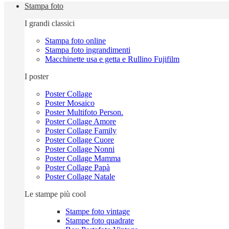
Stampa foto
I grandi classici
Stampa foto online
Stampa foto ingrandimenti
Macchinette usa e getta e Rullino Fujifilm
I poster
Poster Collage
Poster Mosaico
Poster Multifoto Person.
Poster Collage Amore
Poster Collage Family
Poster Collage Cuore
Poster Collage Nonni
Poster Collage Mamma
Poster Collage Papà
Poster Collage Natale
Le stampe più cool
Stampe foto vintage
Stampe foto quadrate