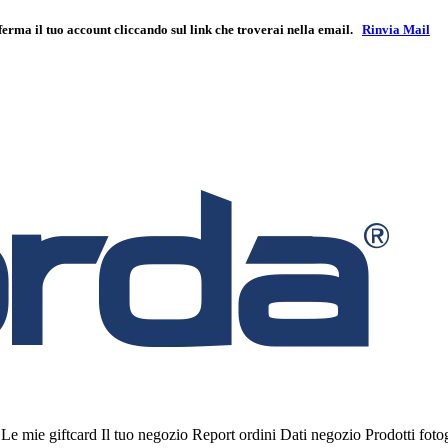
ferma il tuo account cliccando sul link che troverai nella email.
Rinvia Mail
i
Le mie giftcard
Il tuo negozio
Report ordini
Dati negozio
Prodotti fot