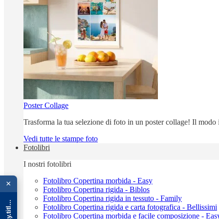
Poster Collage
Trasforma la tua selezione di foto in un poster collage! Il modo
Vedi tutte le stampe foto
Fotolibri
I nostri fotolibri
{{ advOverlay.title || 'Promo' }}
Fotolibro Copertina morbida - Easy
×
Fotolibro Copertina rigida - Biblos
Fotolibro Copertina rigida in tessuto - Family
Fotolibro Copertina rigida e carta fotografica - Bellissimi
Fotolibro Copertina morbida e facile composizione - Eas