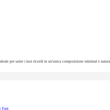
 ideale per unire i tuoi ricordi in un'unica composizione minimal e natur
y Fast