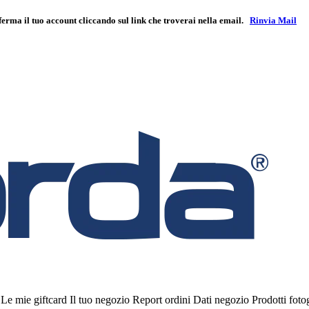
ferma il tuo account cliccando sul link che troverai nella email.
Rinvia Mail
i
Le mie giftcard
Il tuo negozio
Report ordini
Dati negozio
Prodotti fot