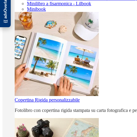
Minilibro a fisarmonica - Lilbook
Minibook
Copertina Rigida personalizzabile
Fotolibro con copertina rigida stampata su carta fotografica e p