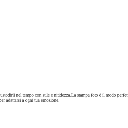
ustodirli nel tempo con stile e nitidezza.La stampa foto è il modo perfetto
per adattarsi a ogni tua emozione.