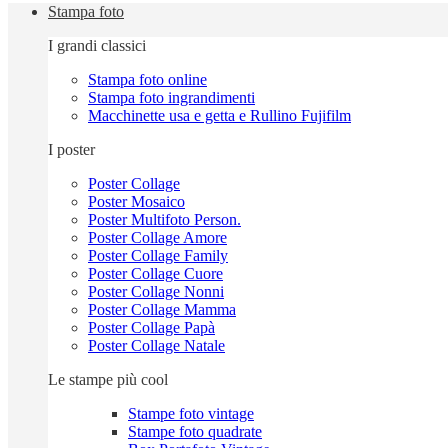
Stampa foto
I grandi classici
Stampa foto online
Stampa foto ingrandimenti
Macchinette usa e getta e Rullino Fujifilm
I poster
Poster Collage
Poster Mosaico
Poster Multifoto Person.
Poster Collage Amore
Poster Collage Family
Poster Collage Cuore
Poster Collage Nonni
Poster Collage Mamma
Poster Collage Papà
Poster Collage Natale
Le stampe più cool
Stampe foto vintage
Stampe foto quadrate