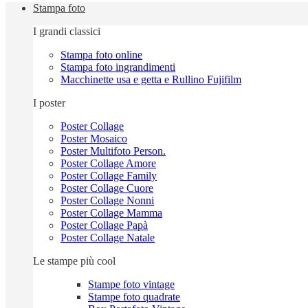
Stampa foto
I grandi classici
Stampa foto online
Stampa foto ingrandimenti
Macchinette usa e getta e Rullino Fujifilm
I poster
Poster Collage
Poster Mosaico
Poster Multifoto Person.
Poster Collage Amore
Poster Collage Family
Poster Collage Cuore
Poster Collage Nonni
Poster Collage Mamma
Poster Collage Papà
Poster Collage Natale
Le stampe più cool
Stampe foto vintage
Stampe foto quadrate