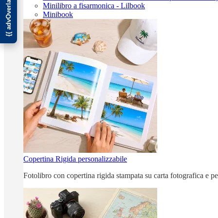
Minilibro a fisarmonica - Lilbook
Minibook
Copertina Rigida personalizzabile
Fotolibro con copertina rigida stampata su carta fotografica e p