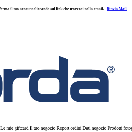
ferma il tuo account cliccando sul link che troverai nella email.
Rinvia Mail
i
Le mie giftcard
Il tuo negozio
Report ordini
Dati negozio
Prodotti fot