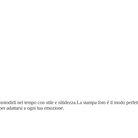
ustodirli nel tempo con stile e nitidezza.La stampa foto è il modo perfetto
per adattarsi a ogni tua emozione.