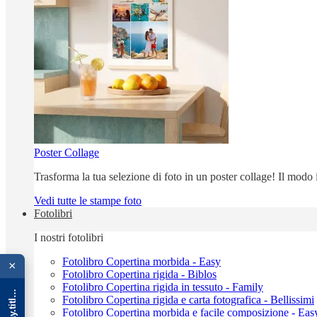
Poster Collage
Trasforma la tua selezione di foto in un poster collage! Il modo
Vedi tutte le stampe foto
Fotolibri
I nostri fotolibri
{{ advOverlay.title || 'Promo' }}
Fotolibro Copertina morbida - Easy
×
Fotolibro Copertina rigida - Biblos
Fotolibro Copertina rigida in tessuto - Family
Fotolibro Copertina rigida e carta fotografica - Bellissimi
Fotolibro Copertina morbida e facile composizione - Eas