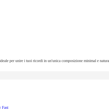
 ideale per unire i tuoi ricordi in un'unica composizione minimal e natur
y Fast