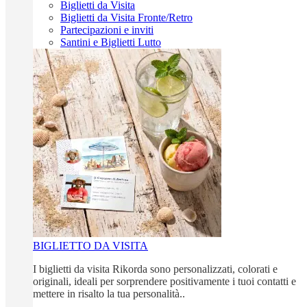
Biglietti da Visita
Biglietti da Visita Fronte/Retro
Partecipazioni e inviti
Santini e Biglietti Lutto
BIGLIETTO DA VISITA
I biglietti da visita Rikorda sono personalizzati, colorati e
originali, ideali per sorprendere positivamente i tuoi contatti e
mettere in risalto la tua personalità..