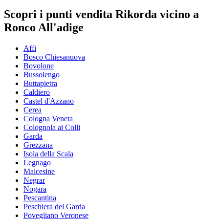
Scopri i punti vendita Rikorda vicino a
Ronco All'adige
Affi
Bosco Chiesanuova
Bovolone
Bussolengo
Buttapietra
Caldiero
Castel d'Azzano
Cerea
Cologna Veneta
Colognola ai Colli
Garda
Grezzana
Isola della Scala
Legnago
Malcesine
Negrar
Nogara
Pescantina
Peschiera del Garda
Povegliano Veronese