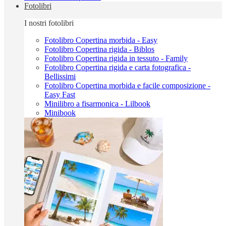
Fotolibri
I nostri fotolibri
Fotolibro Copertina morbida - Easy
Fotolibro Copertina rigida - Biblos
Fotolibro Copertina rigida in tessuto - Family
Fotolibro Copertina rigida e carta fotografica -
Bellissimi
Fotolibro Copertina morbida e facile composizione -
Easy Fast
Minilibro a fisarmonica - Lilbook
Minibook