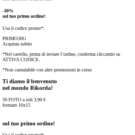
-30%
sul tuo primo ordine!
Usa il codice promo*:
PRIMO30G
Acquista subito
*Nel carrello, prima di inviare l’ordine, conferma cliccando su
ATTIVA CODICE.
*Non cumulabile con altre promozioni in corso
Ti diamo il benvenuto
nel mondo Rikorda!
50 FOTO a soli
3,90 €
formato 10x15
sul tuo primo ordine!
Usa il codice promo*: