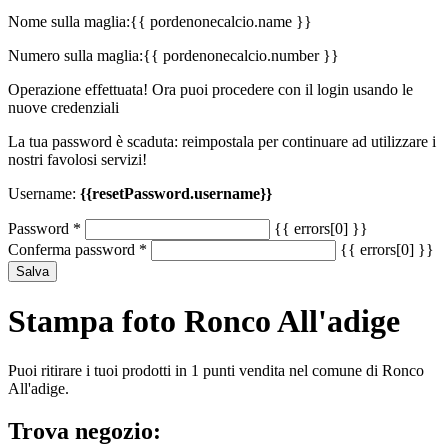
Nome sulla maglia:
{{ pordenonecalcio.name }}
Numero sulla maglia:
{{ pordenonecalcio.number }}
Operazione effettuata! Ora puoi procedere con il login usando le
nuove credenziali
La tua password è scaduta: reimpostala per continuare ad utilizzare i
nostri favolosi servizi!
Username:
{{resetPassword.username}}
Password
*
{{ errors[0] }}
Conferma password
*
{{ errors[0] }}
Salva
Stampa foto Ronco All'adige
Puoi ritirare i tuoi prodotti in 1 punti vendita nel comune di Ronco
All'adige.
Trova negozio: