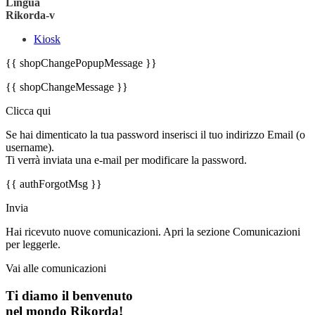
Lingua
Rikorda-v
Kiosk
{{ shopChangePopupMessage }}
{{ shopChangeMessage }}
Clicca qui
Se hai dimenticato la tua password inserisci il tuo indirizzo Email (o
username).
Ti verrà inviata una e-mail per modificare la password.
{{ authForgotMsg }}
Invia
Hai ricevuto nuove comunicazioni. Apri la sezione Comunicazioni
per leggerle.
Vai alle comunicazioni
Ti diamo il benvenuto
nel mondo Rikorda!