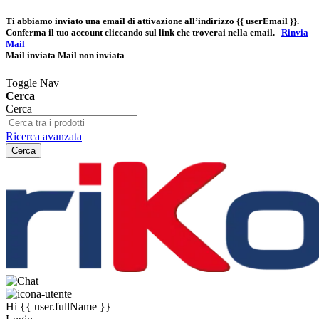
Ti abbiamo inviato una email di attivazione all’indirizzo
{{ userEmail }}
.
Conferma il tuo account cliccando sul link che troverai nella email.
Rinvia
Mail
Mail inviata
Mail non inviata
Toggle Nav
Cerca
Cerca
Ricerca avanzata
Cerca
Hi
{{ user.fullName }}