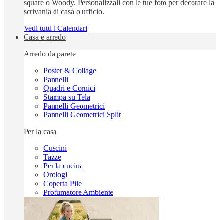
square o Woody. Personalizzali con le tue foto per decorare la
scrivania di casa o ufficio.
Vedi tutti i Calendari
Casa e arredo
Arredo da parete
Poster & Collage
Pannelli
Quadri e Cornici
Stampa su Tela
Pannelli Geometrici
Pannelli Geometrici Split
Per la casa
Cuscini
Tazze
Per la cucina
Orologi
Coperta Pile
Profumatore Ambiente