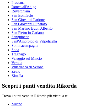
Pressana
Ronco all'Adige
Roverchiara
San Bonifacio
San Giovanni Ilarione
San Giovanni Lupatoto
San Martino Buon Albergo
San Pietro in Cariano
Sanguinetto
Sant'Ambrogio di Valpolicella
Sommacampagna
Sona
Tregnago
Valeggio sul Mincio
Verona
Villafranca di Verona
Zevio
Zimella
Scopri i punti vendita Rikorda
Trova i punti vendita Rikorda più vicini a te
Milano