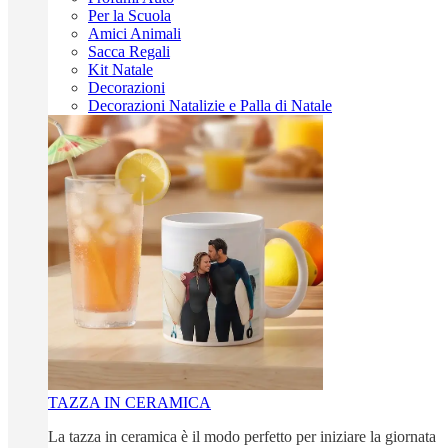
Per la Scuola
Amici Animali
Sacca Regali
Kit Natale
Decorazioni
Decorazioni Natalizie e Palla di Natale
TAZZA IN CERAMICA
La tazza in ceramica è il modo perfetto per iniziare la giornata