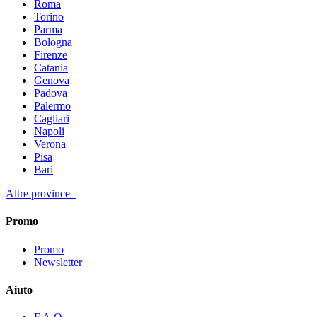
Roma
Torino
Parma
Bologna
Firenze
Catania
Genova
Padova
Palermo
Cagliari
Napoli
Verona
Pisa
Bari
Altre province
Promo
Promo
Newsletter
Aiuto