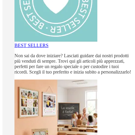
BEST SELLERS
Non sai da dove iniziare? Lasciati guidare dai nostri prodotti
più venduti di sempre. Trovi qui gli articoli più apprezzati,
perfetti per fare un regalo speciale o per custodire i tuoi
ricordi. Scegli il tuo preferito e inizia subito a personalizzarlo!