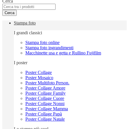
Cerca
Cerca
Stampa foto
I grandi classici
Stampa foto online
Stampa foto ingrandimenti
Macchinette usa e getta e Rullino Fujifilm
I poster
Poster Collage
Poster Mosaico
Poster Multifoto Person.
Poster Collage Amore
Poster Collage Family
Poster Collage Cuore
Poster Collage Nonni
Poster Collage Mamma
Poster Collage Papà
Poster Collage Natale
Le stampe più cool