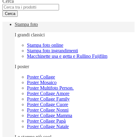
Cerca
Cerca
Stampa foto
I grandi classici
Stampa foto online
Stampa foto ingrandimenti
Macchinette usa e getta e Rullino Fujifilm
I poster
Poster Collage
Poster Mosaico
Poster Multifoto Person.
Poster Collage Amore
Poster Collage Family
Poster Collage Cuore
Poster Collage Nonni
Poster Collage Mamma
Poster Collage Papà
Poster Collage Natale
Le stampe più cool