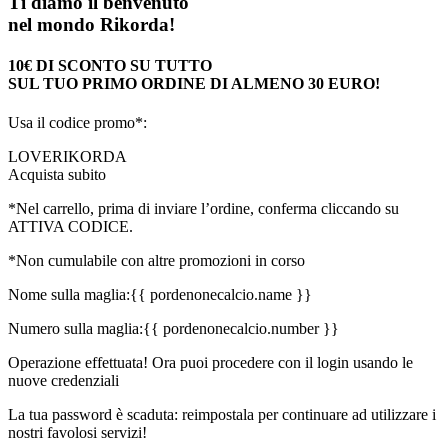
Ti diamo il benvenuto
nel mondo Rikorda!
10€ DI SCONTO SU TUTTO
SUL TUO PRIMO ORDINE DI ALMENO 30 EURO!
Usa il codice promo*:
LOVERIKORDA
Acquista subito
*Nel carrello, prima di inviare l’ordine, conferma cliccando su
ATTIVA CODICE.
*Non cumulabile con altre promozioni in corso
Nome sulla maglia:
{{ pordenonecalcio.name }}
Numero sulla maglia:
{{ pordenonecalcio.number }}
Operazione effettuata! Ora puoi procedere con il login usando le
nuove credenziali
La tua password è scaduta: reimpostala per continuare ad utilizzare i
nostri favolosi servizi!