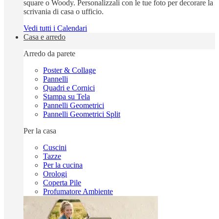
square o Woody. Personalizzali con le tue foto per decorare la
scrivania di casa o ufficio.
Vedi tutti i Calendari
Casa e arredo
Arredo da parete
Poster & Collage
Pannelli
Quadri e Cornici
Stampa su Tela
Pannelli Geometrici
Pannelli Geometrici Split
Per la casa
Cuscini
Tazze
Per la cucina
Orologi
Coperta Pile
Profumatore Ambiente