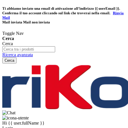
Ti abbiamo inviato una email di attivazione all’indirizzo
{{ userEmail }}
.
Conferma il tuo account cliccando sul link che troverai nella email.
Rinvia
Mail
Mail inviata
Mail non inviata
Toggle Nav
Cerca
Cerca
Ricerca avanzata
Cerca
Hi
{{ user.fullName }}