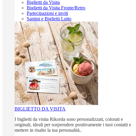
Biglietti da Visita
Biglietti da Visita Fronte/Retro
Partecipazioni e inviti
Santini e Biglietti Lutto
BIGLIETTO DA VISITA
I biglietti da visita Rikorda sono personalizzati, colorati e
originali, ideali per sorprendere positivamente i tuoi contatti e
mettere in risalto la tua personalità..