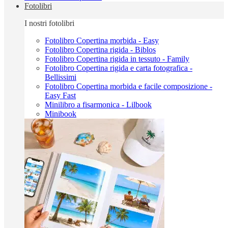
Fotolibri
I nostri fotolibri
Fotolibro Copertina morbida - Easy
Fotolibro Copertina rigida - Biblos
Fotolibro Copertina rigida in tessuto - Family
Fotolibro Copertina rigida e carta fotografica -
Bellissimi
Fotolibro Copertina morbida e facile composizione -
Easy Fast
Minilibro a fisarmonica - Lilbook
Minibook