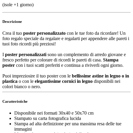
(isole +1 giorno)
Descrizione
Crea il tuo
poster personalizzato
con le tue foto da ricordare! Un
foto regalo speciale da regalare e regalarti per appendere alle pareti i
tuoi foto ricordi più preziosi!
I
poster personalizzati
sono un complemento di arredo giovane e
fresco perfetto per colorare di ricordi le pareti di casa.
Stampa
poster
con i tuoi scatti preferiti e continua a riviverli ogni giorno.
Puoi impreziosire il tuo poster con le
bellissime astine in legno o in
plastica
o con le
elegantissime cornici in legno
disponibili nei
colori bianco o nero.
Caratteristiche
Disponibile nei formati 30x40 e 50x70 cm
Stampato su carta fotografica lucida
Stampa ad alta definizione per una massima resa delle tue
immagini