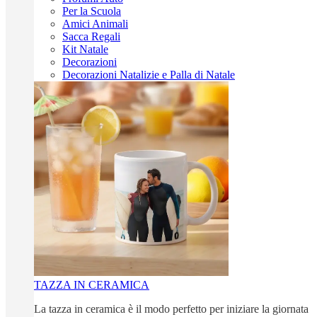
Per la Scuola
Amici Animali
Sacca Regali
Kit Natale
Decorazioni
Decorazioni Natalizie e Palla di Natale
TAZZA IN CERAMICA
La tazza in ceramica è il modo perfetto per iniziare la giornata