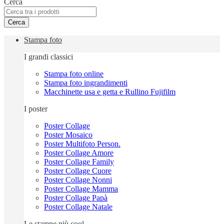
Cerca
Cerca
Stampa foto
I grandi classici
Stampa foto online
Stampa foto ingrandimenti
Macchinette usa e getta e Rullino Fujifilm
I poster
Poster Collage
Poster Mosaico
Poster Multifoto Person.
Poster Collage Amore
Poster Collage Family
Poster Collage Cuore
Poster Collage Nonni
Poster Collage Mamma
Poster Collage Papà
Poster Collage Natale
Le stampe più cool