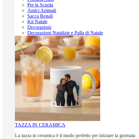
Per la Scuola
Amici Animali
Sacca Regali
Kit Natale
Decorazioni
Decorazioni Natalizie e Palla di Natale
TAZZA IN CERAMICA
La tazza in ceramica è il modo perfetto per iniziare la giornata