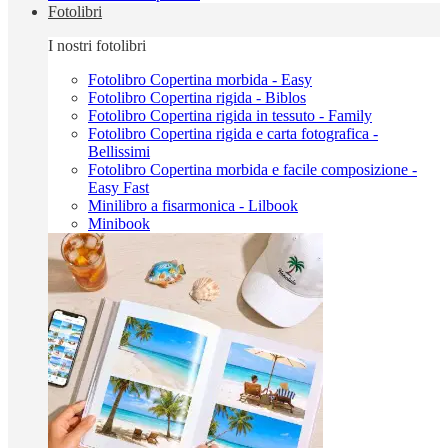
Fotolibri
I nostri fotolibri
Fotolibro Copertina morbida - Easy
Fotolibro Copertina rigida - Biblos
Fotolibro Copertina rigida in tessuto - Family
Fotolibro Copertina rigida e carta fotografica -
Bellissimi
Fotolibro Copertina morbida e facile composizione -
Easy Fast
Minilibro a fisarmonica - Lilbook
Minibook