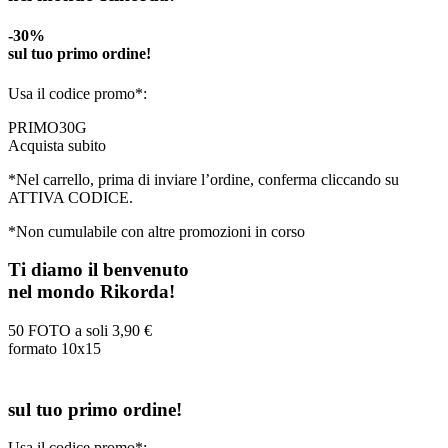
-30%
sul tuo primo ordine!
Usa il codice promo*:
PRIMO30G
Acquista subito
*Nel carrello, prima di inviare l’ordine, conferma cliccando su
ATTIVA CODICE.
*Non cumulabile con altre promozioni in corso
Ti diamo il benvenuto
nel mondo Rikorda!
50 FOTO a soli
3,90 €
formato 10x15
sul tuo primo ordine!
Usa il codice promo*: