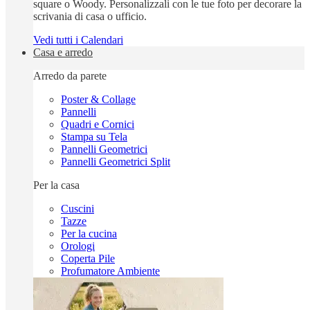
square o Woody. Personalizzali con le tue foto per decorare la
scrivania di casa o ufficio.
Vedi tutti i Calendari
Casa e arredo
Arredo da parete
Poster & Collage
Pannelli
Quadri e Cornici
Stampa su Tela
Pannelli Geometrici
Pannelli Geometrici Split
Per la casa
Cuscini
Tazze
Per la cucina
Orologi
Coperta Pile
Profumatore Ambiente