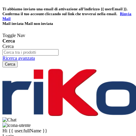
Ti abbiamo inviato una email di attivazione all’indirizzo
{{ userEmail }}
.
Conferma il tuo account cliccando sul link che troverai nella email.
Rinvia
Mail
Mail inviata
Mail non inviata
Toggle Nav
Cerca
Cerca
Ricerca avanzata
Cerca
Hi
{{ user.fullName }}