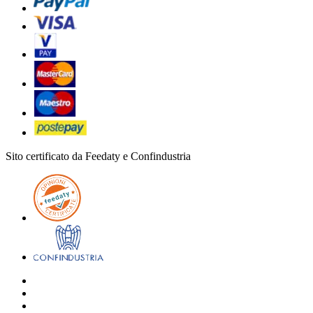
Sito certificato da Feedaty e Confindustria