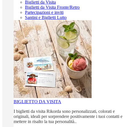
Biglietti da Visita
Biglietti da Visita Fronte/Retro
Partecipazioni e inviti
Santini e Biglietti Lutto
BIGLIETTO DA VISITA
I biglietti da visita Rikorda sono personalizzati, colorati e
originali, ideali per sorprendere positivamente i tuoi contatti e
mettere in risalto la tua personalità..