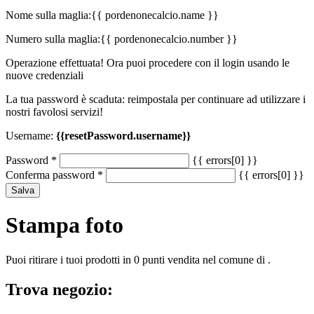
Nome sulla maglia:
{{ pordenonecalcio.name }}
Numero sulla maglia:
{{ pordenonecalcio.number }}
Operazione effettuata! Ora puoi procedere con il login usando le
nuove credenziali
La tua password è scaduta: reimpostala per continuare ad utilizzare i
nostri favolosi servizi!
Username:
{{resetPassword.username}}
Password
*
{{ errors[0] }}
Conferma password
*
{{ errors[0] }}
Salva
Stampa foto
Puoi ritirare i tuoi prodotti in 0 punti vendita nel comune di .
Trova negozio: