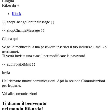
Lingua
Rikorda-v
Kiosk
{{ shopChangePopupMessage }}
{{ shopChangeMessage }}
Clicca qui
Se hai dimenticato la tua password inserisci il tuo indirizzo Email (o
username).
Ti verrà inviata una e-mail per modificare la password.
{{ authForgotMsg }}
Invia
Hai ricevuto nuove comunicazioni. Apri la sezione Comunicazioni
per leggerle.
Vai alle comunicazioni
Ti diamo il benvenuto
nel mondo Rikorda!