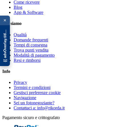
Come ricevere
Blog
{{ advOverlay.title || 'Promo' }}
App & Software
×
Chi siamo
Qualità
Domande frequenti
Tempi di consegna
Trova punti vendita
Modalità di pagamento
Resi e rimborsi
Info
Privacy
Termini e condizioni
Gestisci preferenze cookie
Navigazione
Sei un fotonegoziante?
Contattaci a: info@rikorda.it
Pagamento sicuro e crittografato