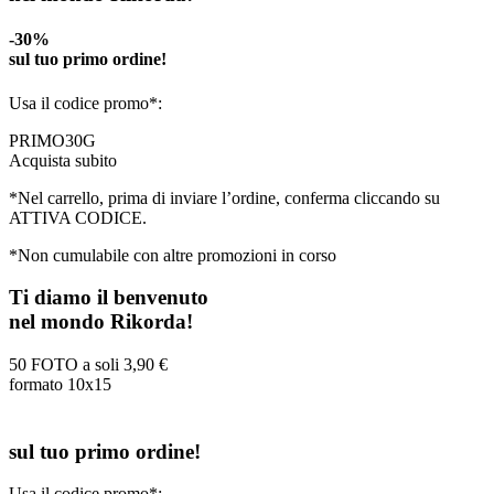
-30%
sul tuo primo ordine!
Usa il codice promo*:
PRIMO30G
Acquista subito
*Nel carrello, prima di inviare l’ordine, conferma cliccando su
ATTIVA CODICE.
*Non cumulabile con altre promozioni in corso
Ti diamo il benvenuto
nel mondo Rikorda!
50 FOTO a soli
3,90 €
formato 10x15
sul tuo primo ordine!
Usa il codice promo*: