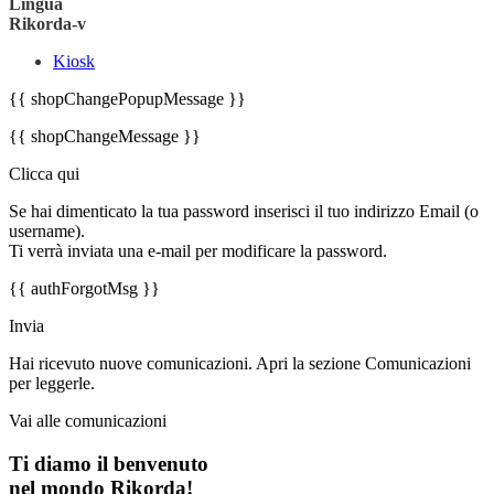
Lingua
Rikorda-v
Kiosk
{{ shopChangePopupMessage }}
{{ shopChangeMessage }}
Clicca qui
Se hai dimenticato la tua password inserisci il tuo indirizzo Email (o
username).
Ti verrà inviata una e-mail per modificare la password.
{{ authForgotMsg }}
Invia
Hai ricevuto nuove comunicazioni. Apri la sezione Comunicazioni
per leggerle.
Vai alle comunicazioni
Ti diamo il benvenuto
nel mondo Rikorda!