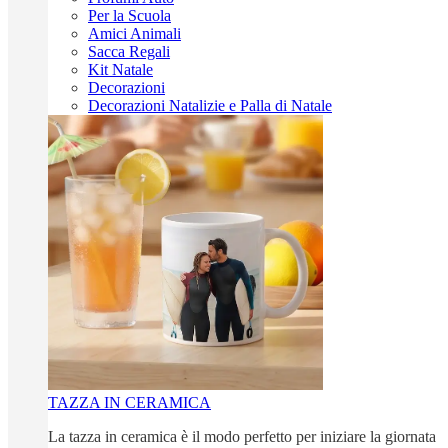
Per la Scuola
Amici Animali
Sacca Regali
Kit Natale
Decorazioni
Decorazioni Natalizie e Palla di Natale
TAZZA IN CERAMICA
La tazza in ceramica è il modo perfetto per iniziare la giornata