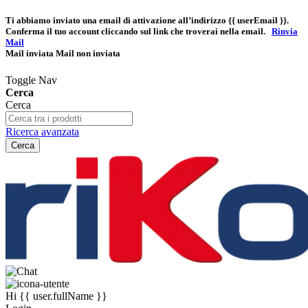
Ti abbiamo inviato una email di attivazione all’indirizzo
{{ userEmail }}
.
Conferma il tuo account cliccando sul link che troverai nella email.
Rinvia
Mail
Mail inviata
Mail non inviata
Toggle Nav
Cerca
Cerca
Ricerca avanzata
Cerca
Hi
{{ user.fullName }}