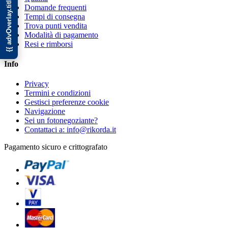
{{ advOverlay.title || 'Promo' }}
Domande frequenti
Tempi di consegna
Trova punti vendita
Modalità di pagamento
Resi e rimborsi
Info
Privacy
Termini e condizioni
Gestisci preferenze cookie
Navigazione
Sei un fotonegoziante?
Contattaci a: info@rikorda.it
Pagamento sicuro e crittografato