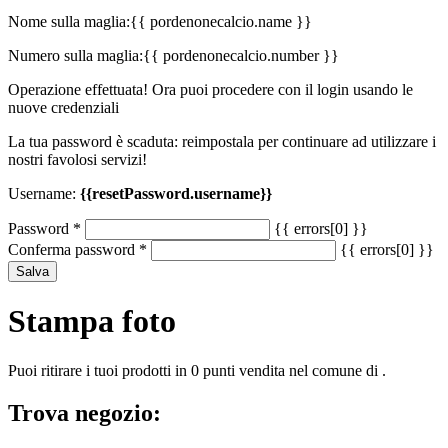
Nome sulla maglia:
{{ pordenonecalcio.name }}
Numero sulla maglia:
{{ pordenonecalcio.number }}
Operazione effettuata! Ora puoi procedere con il login usando le
nuove credenziali
La tua password è scaduta: reimpostala per continuare ad utilizzare i
nostri favolosi servizi!
Username:
{{resetPassword.username}}
Password
*
{{ errors[0] }}
Conferma password
*
{{ errors[0] }}
Salva
Stampa foto
Puoi ritirare i tuoi prodotti in 0 punti vendita nel comune di .
Trova negozio: