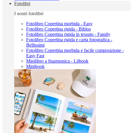
Fotolibri
I nostri fotolibri
Fotolibro Copertina morbida - Easy
Fotolibro Copertina rigida - Biblos
Fotolibro Copertina rigida in tessuto - Family
Fotolibro Copertina rigida e carta fotografica -
Bellissimi
Fotolibro Copertina morbida e facile composizione -
Easy Fast
Minilibro a fisarmonica - Lilbook
Minibook