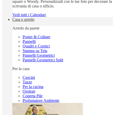
square o Woody. Personalizzali con le tue foto per decorare la
scrivania di casa o ufficio.
Vedi tutti i Calendari
Casa e arredo
Arredo da parete
Poster & Collage
Pannelli
Quadri e Cornici
Stampa su Tela
Pannelli Geometrici
Pannelli Geometrici Split
Per la casa
Cuscini
Tazze
Per la cucina
Orologi
Coperta Pile
Profumatore Ambiente