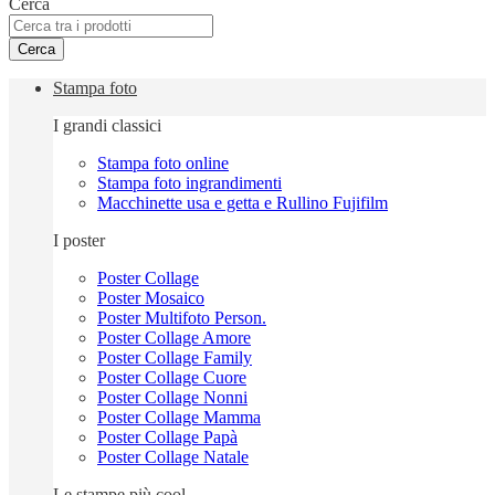
Cerca
Cerca
Stampa foto
I grandi classici
Stampa foto online
Stampa foto ingrandimenti
Macchinette usa e getta e Rullino Fujifilm
I poster
Poster Collage
Poster Mosaico
Poster Multifoto Person.
Poster Collage Amore
Poster Collage Family
Poster Collage Cuore
Poster Collage Nonni
Poster Collage Mamma
Poster Collage Papà
Poster Collage Natale
Le stampe più cool