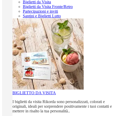
Biglietti da Visita
Biglietti da Visita Fronte/Retro
Partecipazioni e inviti
Santini e Biglietti Lutto
BIGLIETTO DA VISITA
I biglietti da visita Rikorda sono personalizzati, colorati e
originali, ideali per sorprendere positivamente i tuoi contatti e
mettere in risalto la tua personalità..