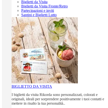
Biglietti da Visita
Biglietti da Visita Fronte/Retro
Partecipazioni e inviti
Santini e Biglietti Lutto
BIGLIETTO DA VISITA
I biglietti da visita Rikorda sono personalizzati, colorati e
originali, ideali per sorprendere positivamente i tuoi contatti e
mettere in risalto la tua personalità..