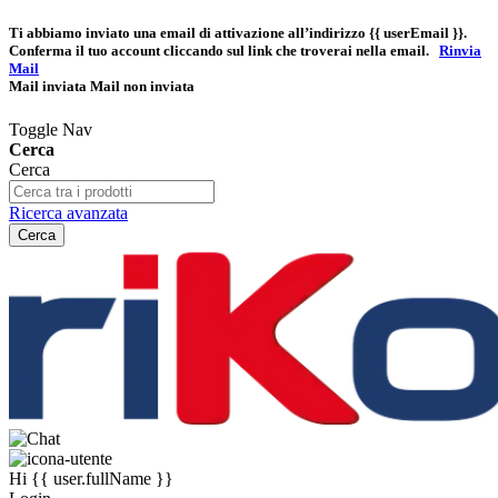
Ti abbiamo inviato una email di attivazione all’indirizzo
{{ userEmail }}
.
Conferma il tuo account cliccando sul link che troverai nella email.
Rinvia
Mail
Mail inviata
Mail non inviata
Toggle Nav
Cerca
Cerca
Ricerca avanzata
Cerca
Hi
{{ user.fullName }}