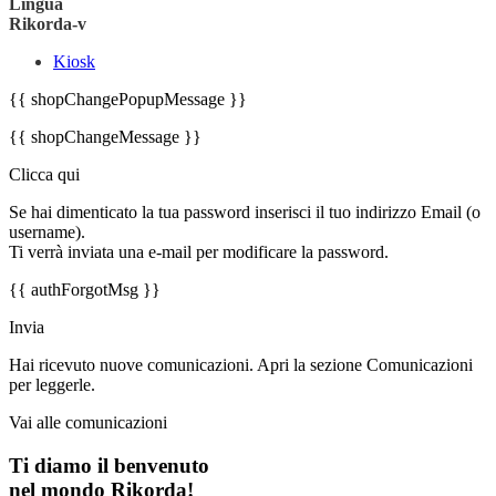
Lingua
Rikorda-v
Kiosk
{{ shopChangePopupMessage }}
{{ shopChangeMessage }}
Clicca qui
Se hai dimenticato la tua password inserisci il tuo indirizzo Email (o
username).
Ti verrà inviata una e-mail per modificare la password.
{{ authForgotMsg }}
Invia
Hai ricevuto nuove comunicazioni. Apri la sezione Comunicazioni
per leggerle.
Vai alle comunicazioni
Ti diamo il benvenuto
nel mondo Rikorda!