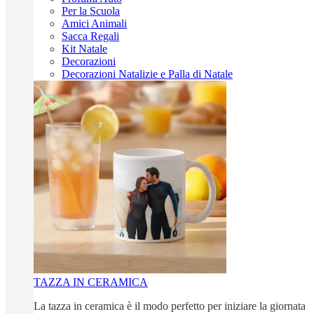
Per la Scuola
Amici Animali
Sacca Regali
Kit Natale
Decorazioni
Decorazioni Natalizie e Palla di Natale
TAZZA IN CERAMICA
La tazza in ceramica è il modo perfetto per iniziare la giornata