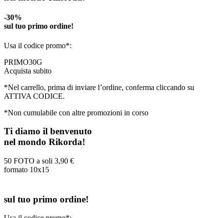
-30%
sul tuo primo ordine!
Usa il codice promo*:
PRIMO30G
Acquista subito
*Nel carrello, prima di inviare l’ordine, conferma cliccando su
ATTIVA CODICE.
*Non cumulabile con altre promozioni in corso
Ti diamo il benvenuto
nel mondo Rikorda!
50 FOTO a soli
3,90 €
formato 10x15
sul tuo primo ordine!
Usa il codice promo*: