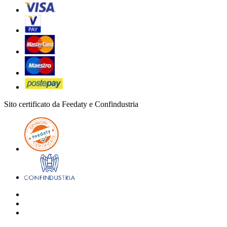
Sito certificato da Feedaty e Confindustria