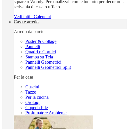
square o Woody. Personalizzali con le tue foto per decorare la
scrivania di casa o ufficio.
Vedi tutti i Calendari
Casa e arredo
Arredo da parete
Poster & Collage
Pannelli
Quadri e Cornici
Stampa su Tela
Pannelli Geometrici
Pannelli Geometrici Split
Per la casa
Cuscini
Tazze
Per la cucina
Orologi
Coperta Pile
Profumatore Ambiente