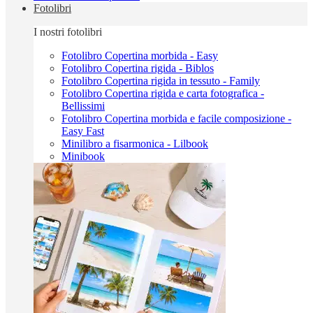
Fotolibri
I nostri fotolibri
Fotolibro Copertina morbida - Easy
Fotolibro Copertina rigida - Biblos
Fotolibro Copertina rigida in tessuto - Family
Fotolibro Copertina rigida e carta fotografica -
Bellissimi
Fotolibro Copertina morbida e facile composizione -
Easy Fast
Minilibro a fisarmonica - Lilbook
Minibook