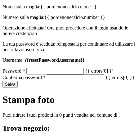
Nome sulla maglia:
{{ pordenonecalcio.name }}
Numero sulla maglia:
{{ pordenonecalcio.number }}
Operazione effettuata! Ora puoi procedere con il login usando le
nuove credenziali
La tua password è scaduta: reimpostala per continuare ad utilizzare i
nostri favolosi servizi!
Username:
{{resetPassword.username}}
Password
*
{{ errors[0] }}
Conferma password
*
{{ errors[0] }}
Salva
Stampa foto
Puoi ritirare i tuoi prodotti in 0 punti vendita nel comune di .
Trova negozio: