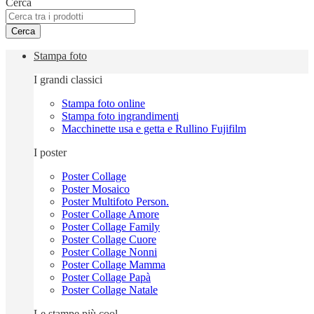
Cerca
Cerca
Stampa foto
I grandi classici
Stampa foto online
Stampa foto ingrandimenti
Macchinette usa e getta e Rullino Fujifilm
I poster
Poster Collage
Poster Mosaico
Poster Multifoto Person.
Poster Collage Amore
Poster Collage Family
Poster Collage Cuore
Poster Collage Nonni
Poster Collage Mamma
Poster Collage Papà
Poster Collage Natale
Le stampe più cool