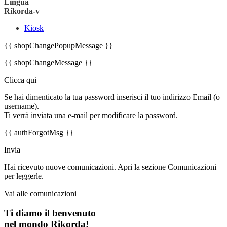
Lingua
Rikorda-v
Kiosk
{{ shopChangePopupMessage }}
{{ shopChangeMessage }}
Clicca qui
Se hai dimenticato la tua password inserisci il tuo indirizzo Email (o
username).
Ti verrà inviata una e-mail per modificare la password.
{{ authForgotMsg }}
Invia
Hai ricevuto nuove comunicazioni. Apri la sezione Comunicazioni
per leggerle.
Vai alle comunicazioni
Ti diamo il benvenuto
nel mondo Rikorda!