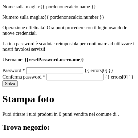
Nome sulla maglia:
{{ pordenonecalcio.name }}
Numero sulla maglia:
{{ pordenonecalcio.number }}
Operazione effettuata! Ora puoi procedere con il login usando le
nuove credenziali
La tua password è scaduta: reimpostala per continuare ad utilizzare i
nostri favolosi servizi!
Username:
{{resetPassword.username}}
Password
*
{{ errors[0] }}
Conferma password
*
{{ errors[0] }}
Salva
Stampa foto
Puoi ritirare i tuoi prodotti in 0 punti vendita nel comune di .
Trova negozio: