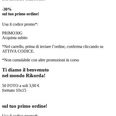
-30%
sul tuo primo ordine!
Usa il codice promo*:
PRIMO30G
Acquista subito
*Nel carrello, prima di inviare l’ordine, conferma cliccando su
ATTIVA CODICE.
*Non cumulabile con altre promozioni in corso
Ti diamo il benvenuto
nel mondo Rikorda!
50 FOTO a soli
3,90 €
formato 10x15
sul tuo primo ordine!
Usa il codice promo*: