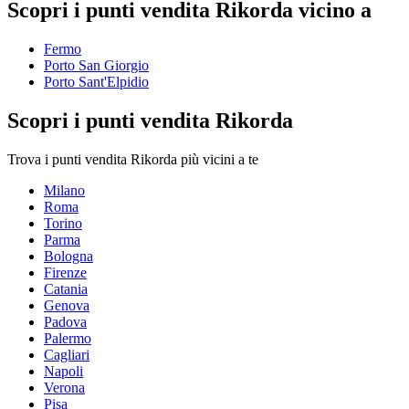
Scopri i punti vendita Rikorda vicino a
Fermo
Porto San Giorgio
Porto Sant'Elpidio
Scopri i punti vendita Rikorda
Trova i punti vendita Rikorda più vicini a te
Milano
Roma
Torino
Parma
Bologna
Firenze
Catania
Genova
Padova
Palermo
Cagliari
Napoli
Verona
Pisa