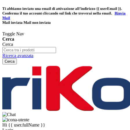
Ti abbiamo inviato una email di attivazione all’indirizzo
{{ userEmail }}
.
Conferma il tuo account cliccando sul link che troverai nella email.
Rinvia
Mail
Mail inviata
Mail non inviata
Toggle Nav
Cerca
Cerca
Ricerca avanzata
Cerca
Hi
{{ user.fullName }}