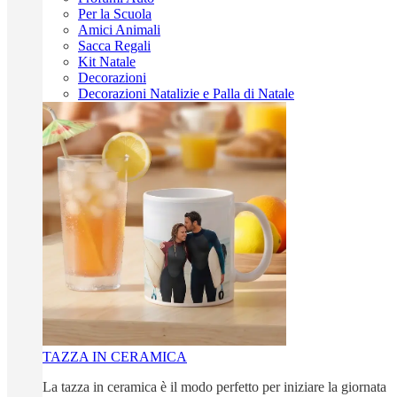
Per la Scuola
Amici Animali
Sacca Regali
Kit Natale
Decorazioni
Decorazioni Natalizie e Palla di Natale
TAZZA IN CERAMICA
La tazza in ceramica è il modo perfetto per iniziare la giornata