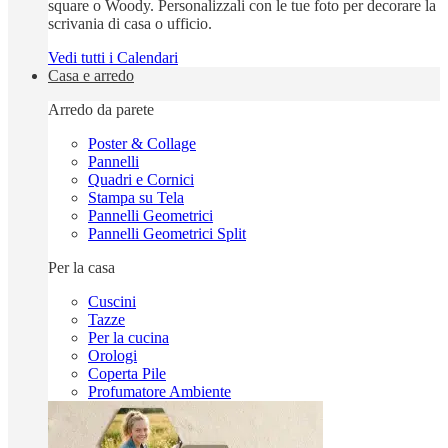
square o Woody. Personalizzali con le tue foto per decorare la
scrivania di casa o ufficio.
Vedi tutti i Calendari
Casa e arredo
Arredo da parete
Poster & Collage
Pannelli
Quadri e Cornici
Stampa su Tela
Pannelli Geometrici
Pannelli Geometrici Split
Per la casa
Cuscini
Tazze
Per la cucina
Orologi
Coperta Pile
Profumatore Ambiente