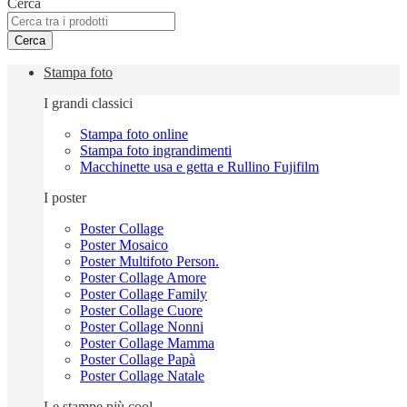
Cerca
Cerca
Stampa foto
I grandi classici
Stampa foto online
Stampa foto ingrandimenti
Macchinette usa e getta e Rullino Fujifilm
I poster
Poster Collage
Poster Mosaico
Poster Multifoto Person.
Poster Collage Amore
Poster Collage Family
Poster Collage Cuore
Poster Collage Nonni
Poster Collage Mamma
Poster Collage Papà
Poster Collage Natale
Le stampe più cool