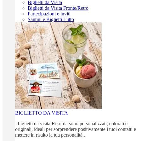
Biglietti da Visita
Biglietti da Visita Fronte/Retro
Partecipazioni e inviti
Santini e Biglietti Lutto
BIGLIETTO DA VISITA
I biglietti da visita Rikorda sono personalizzati, colorati e
originali, ideali per sorprendere positivamente i tuoi contatti e
mettere in risalto la tua personalità..