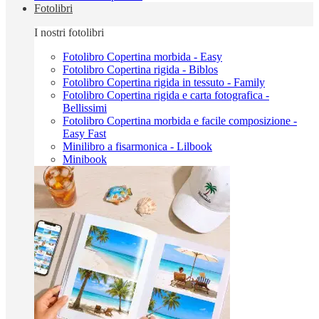
Fotolibri
I nostri fotolibri
Fotolibro Copertina morbida - Easy
Fotolibro Copertina rigida - Biblos
Fotolibro Copertina rigida in tessuto - Family
Fotolibro Copertina rigida e carta fotografica -
Bellissimi
Fotolibro Copertina morbida e facile composizione -
Easy Fast
Minilibro a fisarmonica - Lilbook
Minibook