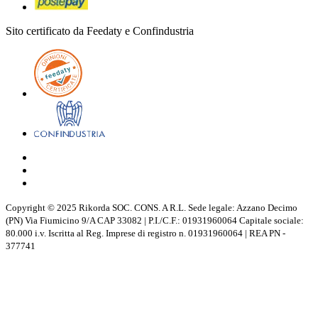
Sito certificato da Feedaty e Confindustria
Copyright © 2025 Rikorda SOC. CONS. A R.L. Sede legale: Azzano Decimo
(PN) Via Fiumicino 9/A CAP 33082 | P.I./C.F.: 01931960064 Capitale sociale:
80.000 i.v. Iscritta al Reg. Imprese di registro n. 01931960064 | REA PN -
377741