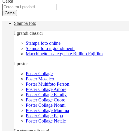
Cerca
Cerca
Stampa foto
I grandi classici
Stampa foto online
Stampa foto ingrandimenti
Macchinette usa e getta e Rullino Fujifilm
I poster
Poster Collage
Poster Mosaico
Poster Multifoto Person.
Poster Collage Amore
Poster Collage Family
Poster Collage Cuore
Poster Collage Nonni
Poster Collage Mamma
Poster Collage Papà
Poster Collage Natale
Le stampe più cool