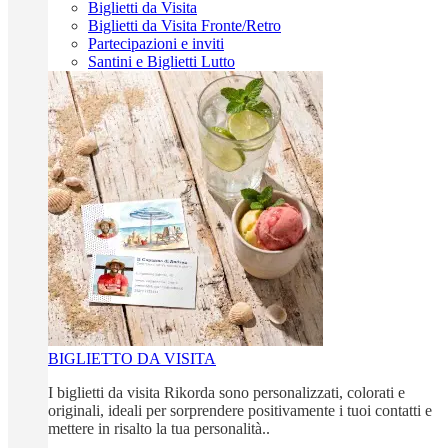
Biglietti da Visita
Biglietti da Visita Fronte/Retro
Partecipazioni e inviti
Santini e Biglietti Lutto
BIGLIETTO DA VISITA
I biglietti da visita Rikorda sono personalizzati, colorati e
originali, ideali per sorprendere positivamente i tuoi contatti e
mettere in risalto la tua personalità..