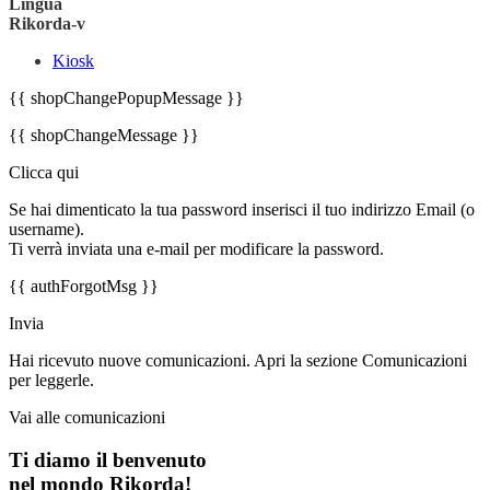
Lingua
Rikorda-v
Kiosk
{{ shopChangePopupMessage }}
{{ shopChangeMessage }}
Clicca qui
Se hai dimenticato la tua password inserisci il tuo indirizzo Email (o
username).
Ti verrà inviata una e-mail per modificare la password.
{{ authForgotMsg }}
Invia
Hai ricevuto nuove comunicazioni. Apri la sezione Comunicazioni
per leggerle.
Vai alle comunicazioni
Ti diamo il benvenuto
nel mondo Rikorda!