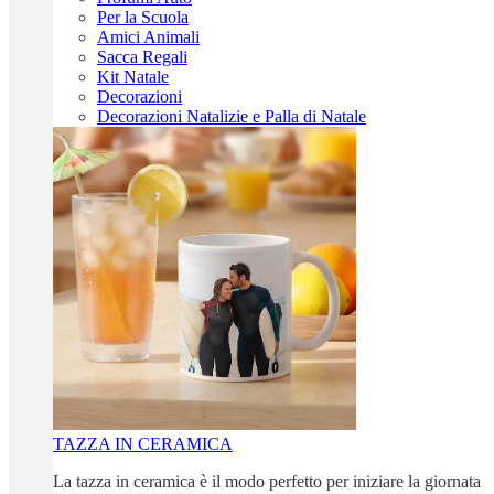
Per la Scuola
Amici Animali
Sacca Regali
Kit Natale
Decorazioni
Decorazioni Natalizie e Palla di Natale
TAZZA IN CERAMICA
La tazza in ceramica è il modo perfetto per iniziare la giornata