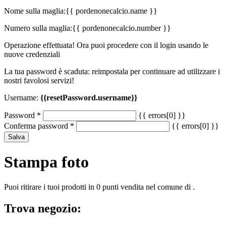
Nome sulla maglia:
{{ pordenonecalcio.name }}
Numero sulla maglia:
{{ pordenonecalcio.number }}
Operazione effettuata! Ora puoi procedere con il login usando le
nuove credenziali
La tua password è scaduta: reimpostala per continuare ad utilizzare i
nostri favolosi servizi!
Username:
{{resetPassword.username}}
Password
*
{{ errors[0] }}
Conferma password
*
{{ errors[0] }}
Salva
Stampa foto
Puoi ritirare i tuoi prodotti in 0 punti vendita nel comune di .
Trova negozio: