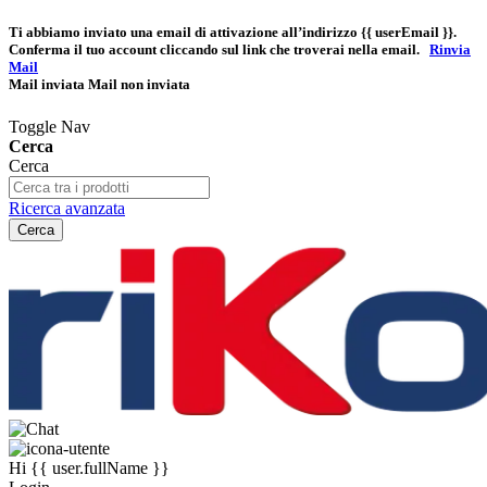
Ti abbiamo inviato una email di attivazione all’indirizzo
{{ userEmail }}
.
Conferma il tuo account cliccando sul link che troverai nella email.
Rinvia
Mail
Mail inviata
Mail non inviata
Toggle Nav
Cerca
Cerca
Ricerca avanzata
Cerca
Hi
{{ user.fullName }}