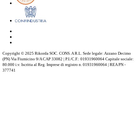
Copyright © 2025 Rikorda SOC. CONS. A R.L. Sede legale: Azzano Decimo
(PN) Via Fiumicino 9/A CAP 33082 | P.I./C.F.: 01931960064 Capitale sociale:
80.000 i.v. Iscritta al Reg. Imprese di registro n. 01931960064 | REA PN -
377741