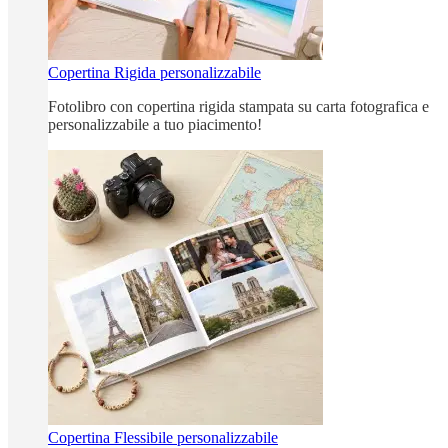
Copertina Rigida personalizzabile
Fotolibro con copertina rigida stampata su carta fotografica e
personalizzabile a tuo piacimento!
Copertina Flessibile personalizzabile