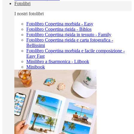
Fotolibri
I nostri fotolibri
Fotolibro Copertina morbida - Easy
Fotolibro Copertina rigida - Biblos
Fotolibro Copertina rigida in tessuto - Family
Fotolibro Copertina rigida e carta fotografica -
Bellissimi
Fotolibro Copertina morbida e facile composizione -
Easy Fast
Minilibro a fisarmonica - Lilbook
Minibook