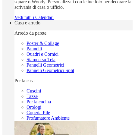
square o Woody. Personalizzali con le tue foto per decorare la
scrivania di casa o ufficio.
Vedi tutti i Calendari
Casa e arredo
Arredo da parete
Poster & Collage
Pannelli
Quadri e Cornici
Stampa su Tela
Pannelli Geometrici
Pannelli Geometrici Split
Per la casa
Cuscini
Tazze
Per la cucina
Orologi
Coperta Pile
Profumatore Ambiente