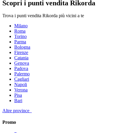
Scopri i punti vendita Rikorda
Trova i punti vendita Rikorda più vicini a te
Milano
Roma
Torino
Parma
Bologna
Firenze
Catania
Genova
Padova
Palermo
Cagliari
Napoli
Verona
Pisa
Bari
Altre province
Promo