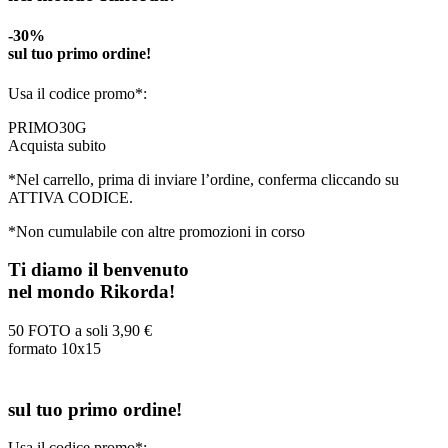
-30%
sul tuo primo ordine!
Usa il codice promo*:
PRIMO30G
Acquista subito
*Nel carrello, prima di inviare l’ordine, conferma cliccando su
ATTIVA CODICE.
*Non cumulabile con altre promozioni in corso
Ti diamo il benvenuto
nel mondo Rikorda!
50 FOTO a soli
3,90 €
formato 10x15
sul tuo primo ordine!
Usa il codice promo*: