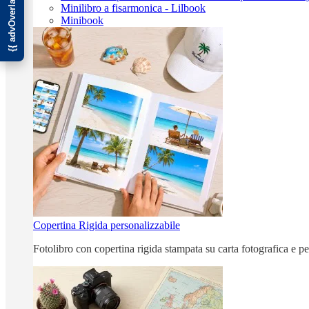
Minilibro a fisarmonica - Lilbook
Minibook
Copertina Rigida personalizzabile
Fotolibro con copertina rigida stampata su carta fotografica e p