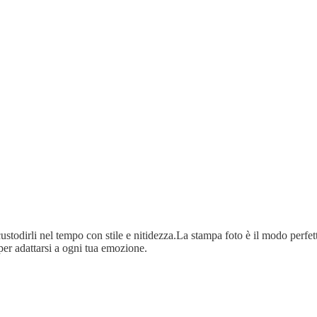
ustodirli nel tempo con stile e nitidezza.La stampa foto è il modo perfetto
per adattarsi a ogni tua emozione.