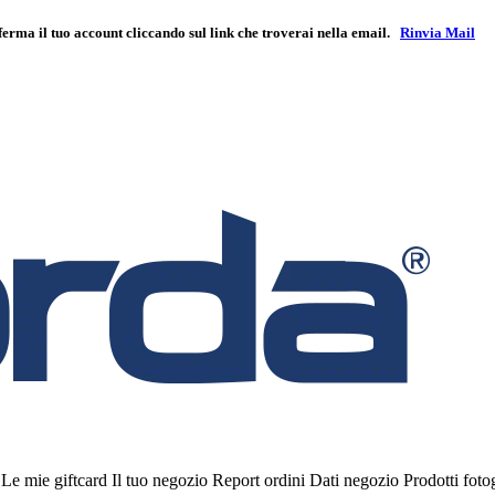
ferma il tuo account cliccando sul link che troverai nella email.
Rinvia Mail
i
Le mie giftcard
Il tuo negozio
Report ordini
Dati negozio
Prodotti fot