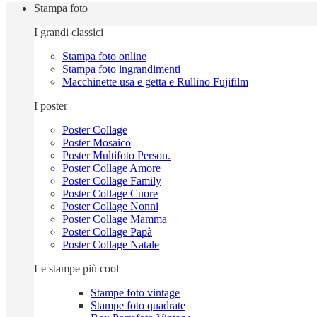
Stampa foto
I grandi classici
Stampa foto online
Stampa foto ingrandimenti
Macchinette usa e getta e Rullino Fujifilm
I poster
Poster Collage
Poster Mosaico
Poster Multifoto Person.
Poster Collage Amore
Poster Collage Family
Poster Collage Cuore
Poster Collage Nonni
Poster Collage Mamma
Poster Collage Papà
Poster Collage Natale
Le stampe più cool
Stampe foto vintage
Stampe foto quadrate