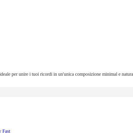
 ideale per unire i tuoi ricordi in un'unica composizione minimal e natur
y Fast