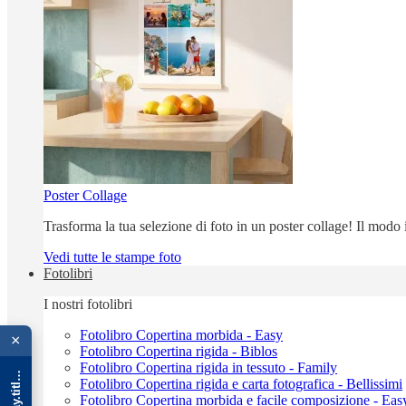
Poster Collage
Trasforma la tua selezione di foto in un poster collage! Il modo
Vedi tutte le stampe foto
Fotolibri
I nostri fotolibri
{{ advOverlay.title || 'Promo' }}
Fotolibro Copertina morbida - Easy
×
Fotolibro Copertina rigida - Biblos
Fotolibro Copertina rigida in tessuto - Family
Fotolibro Copertina rigida e carta fotografica - Bellissimi
Fotolibro Copertina morbida e facile composizione - Eas